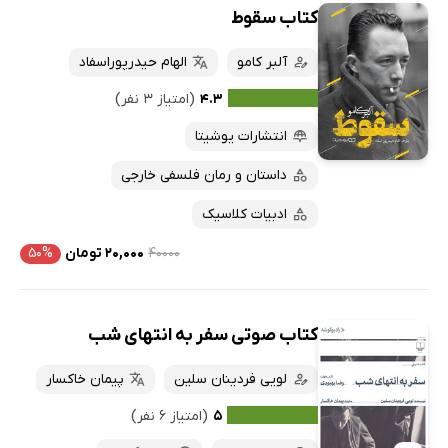
کتاب سقوط
آلبر کامو
الهام حیدرپوراسفاد
۴.۳
(امتیاز ۳ نفر)
انتشارات یوشیتا
داستان و رمان فلسفی خارجی
ادبیات کلاسیک
۴۰۰۰۰
۲۰,۰۰۰ تومان
۵۰%
کتاب صوتی سفر به انتهای شب
لویی فردینان سلین
پیمان خاکسار
۵
(امتیاز ۶ نفر)