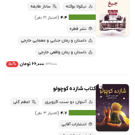
نیکولا بوگله
ساناز طایفه
۴.۴
(امتیاز ۲۱ نفر)
نشر قطره
داستان و رمان جنایی و معمایی خارجی
داستان و رمان واقعی خارجی
۱۳۲۰۰۰
۶۶,۰۰۰ تومان
۵۰%
کتاب شازده کوچولو
آنتوان دو سنت اگزوپری
اعظم گلی
۴.۷
(امتیاز ۳ نفر)
انتشارات آقایی