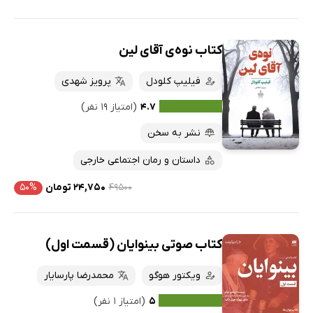
کتاب نوه‌ی آقای لین
فیلیپ کلودل
پرویز شهدی
۴.۷
(امتیاز ۱۹ نفر)
نشر به سخن
داستان و رمان اجتماعی خارجی
۴۹۵۰۰
۲۴,۷۵۰ تومان
۵۰%
کتاب صوتی بینوایان (قسمت اول)
ویکتور هوگو
محمدرضا پارسایار
۵
(امتیاز ۱ نفر)