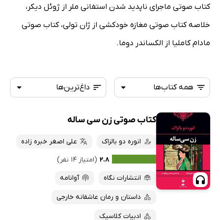
کتاب صوتی ماجرای ناپدید شدن استفانی ملر از ژوئل دیکر،
خلاصه کتاب صوتی مغازه خودکشی از ژان تولی، کتاب صوتی
مادام کاملیا از الکساندر دوما.
همه کتاب‌ها
داغ‌ترین‌ها
کتاب صوتی زن سی ساله
همه کتاب‌ها
تازه‌ها
کتاب‌های صوتی
انوره دو بالزاک
علی اصغر خبره زاده
داغ‌ترین‌ها
کتاب‌های متنی
پرفروش‌ها
۲.۸
(امتیاز ۱۴ نفر)
پربحث‌ها
انتشارات نگاه
آوانامه
ارزان ترین‌ها
داستان و رمان عاشقانه خارجی
ادبیات کلاسیک