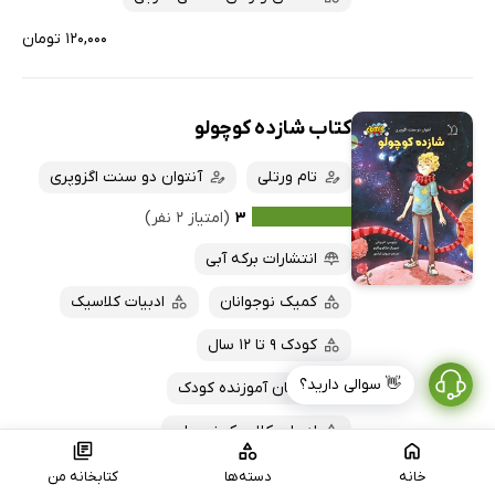
۱۲۰,۰۰۰ تومان
کتاب شازده کوچولو
تام ورتلی
آنتوان دو سنت اگزوپری
۳
(امتیاز ۲ نفر)
انتشارات برکه آبی
کمیک نوجوانان
ادبیات کلاسیک
کودک 9 تا 12 سال
👋 سوالی دارید؟
داستان آموزنده کودک
ادبیات کلاسیک نوجوان
کمیک کودکان
خانه
دسته‌ها
کتابخانه من