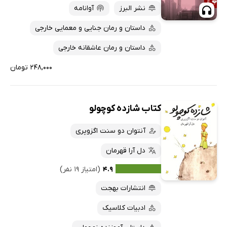
نشر البرز
آوانامه
داستان و رمان جنایی و معمایی خارجی
داستان و رمان عاشقانه خارجی
۲۴۸,۰۰۰ تومان
کتاب شازده کوچولو
آنتوان دو سنت اگزوپری
دل آرا قهرمان
۴.۹
(امتیاز ۱۹ نفر)
انتشارات بهجت
ادبیات کلاسیک