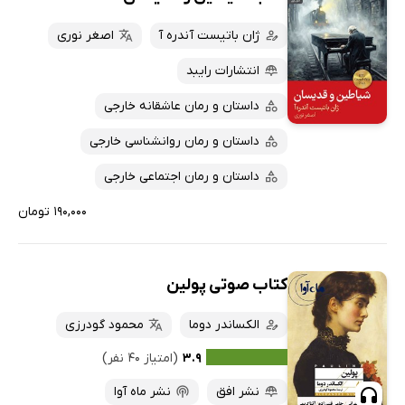
ژان باتیست آندره آ
اصغر نوری
انتشارات رایبد
داستان و رمان عاشقانه خارجی
داستان و رمان روانشناسی خارجی
داستان و رمان اجتماعی خارجی
۱۹۰,۰۰۰ تومان
کتاب صوتی پولین
الکساندر دوما
محمود گودرزی
۳.۹
(امتیاز ۴۰ نفر)
نشر افق
نشر ماه آوا