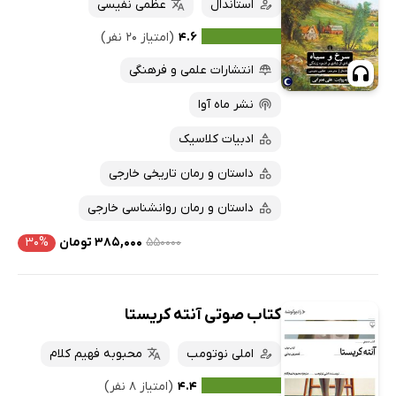
استاندال
عظمی نفیسی
۴.۶
(امتیاز ۲۰ نفر)
انتشارات علمی و فرهنگی
نشر ماه آوا
ادبیات کلاسیک
داستان و رمان تاریخی خارجی
داستان و رمان روانشناسی خارجی
۵۵۰۰۰۰
۳۸۵,۰۰۰ تومان
۳۰%
کتاب صوتی آنته کریستا
املی نوتومب
محبوبه فهیم کلام
۴.۴
(امتیاز ۸ نفر)