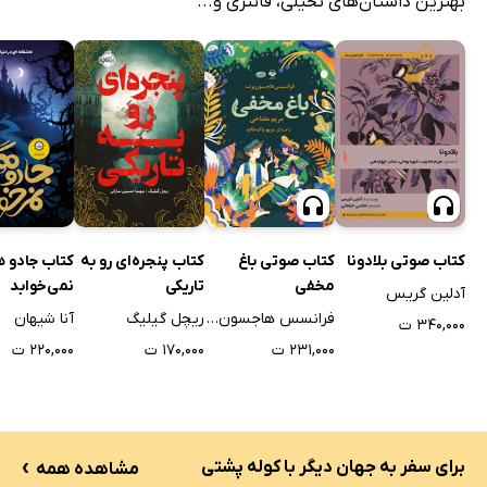
بهترین داستان‌های تخیلی، فانتزی و...
کتاب صوتی بلادونا
کتاب صوتی باغ
کتاب پنجره‌ای رو به
کتاب جادو ه
مخفی
تاریکی
نمی‌خوابد
آدلین گریس
فرانسس هاجسون برنت
ریچل گیلیگ
آنا شیهان
۳۴۰,۰۰۰ ت
۲۳۱,۰۰۰ ت
۱۷۰,۰۰۰ ت
۲۲۰,۰۰۰ ت
›
برای سفر به جهان دیگر با کوله پشتی
مشاهده همه