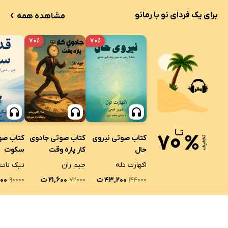
›
برای یک فردای نو با رمانو
مشاهده همه
۷۰٪
۷۰٪
کتاب صوتی نیروی
کتاب صوتی جادوی
کتاب صو
حال
کار پاره وقت
سکوت
اکهارت تله
جیم ران
تیک نات
۴۳,۲۰۰ ت
۲۱,۶۰۰ ت
۰۰۰
۹۰۰۰۰
۷۲۰۰۰
۱۴۴۰۰۰