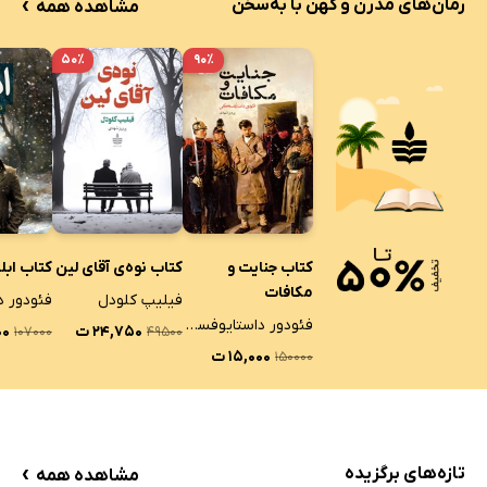
›
رمان‌های مدرن و کهن با به‌سخن
مشاهده همه
۵۰٪
۹۰٪
کتاب جنایت و
کتاب نوه‌ی آقای لین
کتاب ابل
مکافات
فیلیپ کلودل
فئودور داستایوفسکی
۲۴,۷۵۰ ت
۰۰
۱۰۷۰۰۰
۴۹۵۰۰
۱۵,۰۰۰ ت
۱۵۰۰۰۰
›
تازه‌های برگزیده
مشاهده همه