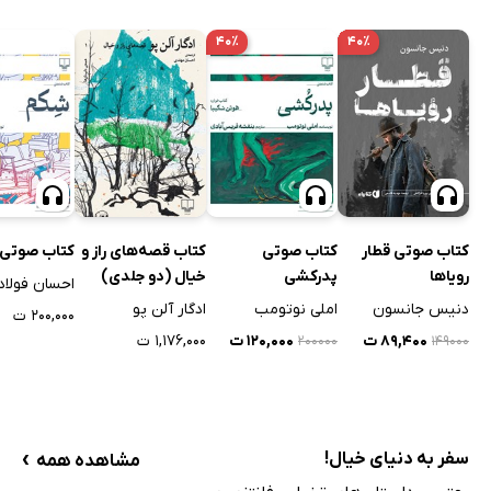
۴۰٪
۴۰٪
کتاب صوتی قطار
کتاب صوتی
کتاب قصه‌های راز و
کتاب صوتی
رویاها
پدرکشی
خیال (دو جلدی)
احسان فولاد
دنیس جانسون
املی نوتومب
ادگار آلن پو
۲۰۰,۰۰۰ ت
۸۹,۴۰۰ ت
۱۲۰,۰۰۰ ت
۱,۱۷۶,۰۰۰ ت
۲۰۰۰۰۰
۱۴۹۰۰۰
›
سفر به دنیای خیال!
مشاهده همه