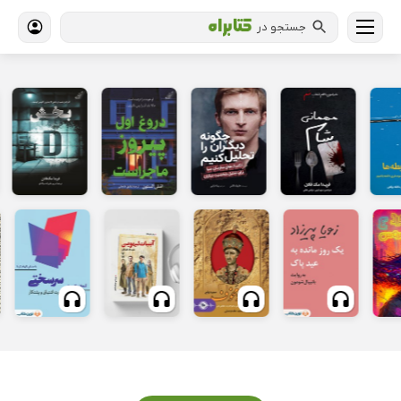
جستجو در