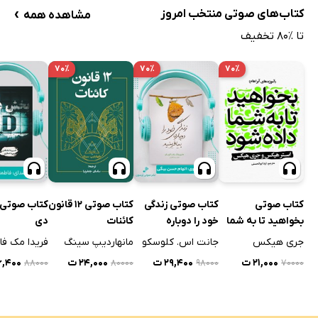
›
کتاب‌های صوتی منتخب امروز
مشاهده همه
تا ٪۸۰ تخفیف
۷۰٪
۷۰٪
۷۰٪
کتاب صوتی
کتاب صوتی زندگی
کتاب صوتی 12 قانون
کتاب صوتی
بخواهید تا به شما
خود را دوباره
کائنات
دی
داده شود
بیافرینید
جری هیکس
جانت اس. کلوسکو
مانهاردیپ سینگ
فریدا مک فا
۲۱,۰۰۰ ت
۲۹,۴۰۰ ت
۲۴,۰۰۰ ت
۲۶,۴۰۰
۸۸۰۰۰
۸۰۰۰۰
۹۸۰۰۰
۷۰۰۰۰