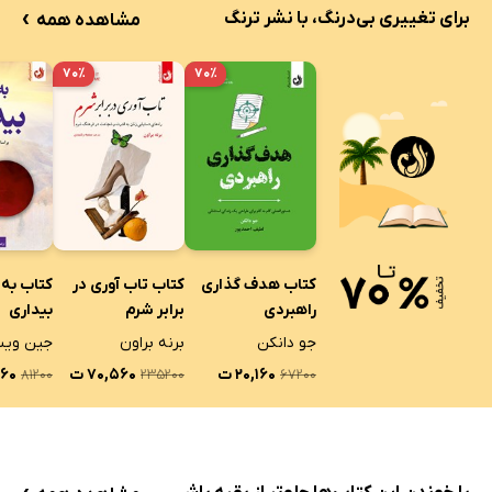
›
برای تغییری بی‌درنگ، با نشر ترنگ
مشاهده همه
۷۰٪
۷۰٪
کتاب هدف گذاری
کتاب تاب آوری در
کتاب به
راهبردی
برابر شرم
بیداری
جو دانکن
برنه براون
جین وی
۲۰,۱۶۰ ت
۷۰,۵۶۰ ت
۳۶۰
۸۱۲۰۰
۲۳۵۲۰۰
۶۷۲۰۰
›