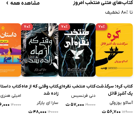
›
کتاب‌های متنی منتخب امروز
مشاهده همه
تا ٪۸۰ تخفیف
۷۰٪
۷۰٪
۷۰٪
کتاب کره؛ سرگذشت
کتاب منتخب نقره‌ای
کتاب وقتی که از ماه
کتاب داستان
یک آشپز قاتل
زاده شد
دنی فرنسیس
امیلی هنری
آساکو یوزوکی
سارا ای پارکر
۵۷,۰۰۰ ت
۳۶,۰۰۰
۱۲۰۰۰۰
۱۹۰۰۰۰
۵۶,۷۰۰ ت
۴۸,۰۰۰ ت
۱۶۰۰۰۰
۱۸۹۰۰۰