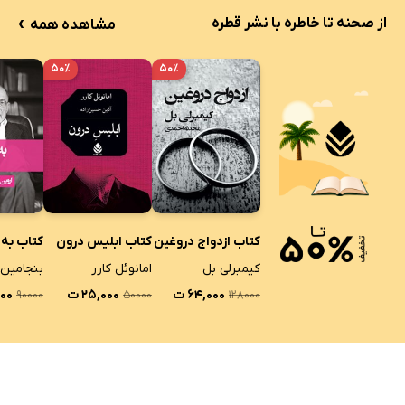
›
از صحنه تا خاطره با نشر قطره
مشاهده همه
۵۰٪
۵۰٪
کتاب ازدواج دروغین
کتاب ابلیس درون
کتاب به
کیمبرلی بل
امانوئل کارر
بنجامین 
۶۴,۰۰۰ ت
۲۵,۰۰۰ ت
۰۰۰
۹۰۰۰۰
۵۰۰۰۰
۱۲۸۰۰۰