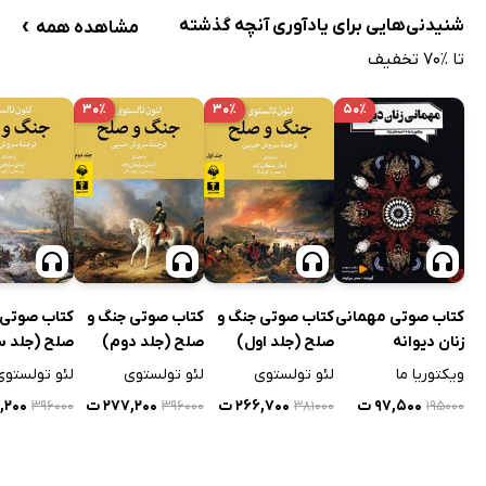
›
شنیدنی‌هایی برای یادآوری آنچه‌ گذشته
مشاهده همه
تا ٪۷۰ تخفیف
۳۰٪
۳۰٪
۵۰٪
کتاب صوتی مهمانی
کتاب صوتی جنگ و
کتاب صوتی جنگ و
کتاب صوتی 
زنان دیوانه
صلح (جلد اول)
صلح (جلد دوم)
صلح (جلد س
ویکتوریا ما
لئو تولستوی
لئو تولستوی
لئو تولستوی
۹۷,۵۰۰ ت
۲۶۶,۷۰۰ ت
۲۷۷,۲۰۰ ت
۷,۲۰۰
۳۹۶۰۰۰
۳۹۶۰۰۰
۳۸۱۰۰۰
۱۹۵۰۰۰