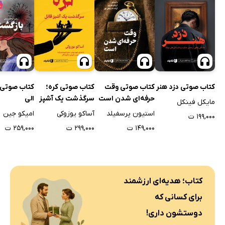
کتاب صوتی دزد هنر
کتاب صوتی وقت
کتاب صوتی کره؛
کتاب صوتی 
حرفه‌ای شدن است
سرگذشت یک آشپز
الی
مایکل فینکل
قاتل
استیون پرسفیلد
آساکو یوزوکی
امیکو جین
۱۹۹,۰۰۰ ت
۱۴۹,۰۰۰ ت
۲۹۹,۰۰۰ ت
۲۵۹,۰۰۰ ت
کتاب؛ هدیه‌ای ارزشمند
برای کسانی که
دوستشون داری!