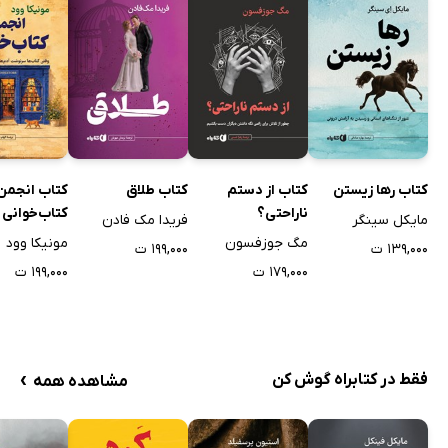
کتاب رها زیستن
کتاب از دستم
کتاب طلاق
کتاب انجمن
ناراحتی؟
کتاب‌خوانی
مایکل سینگر
فریدا مک فادن
مگ جوزفسون
مونیکا وود
۱۳۹,۰۰۰ ت
۱۹۹,۰۰۰ ت
۱۷۹,۰۰۰ ت
۱۹۹,۰۰۰ ت
›
فقط در کتابراه گوش کن
مشاهده همه