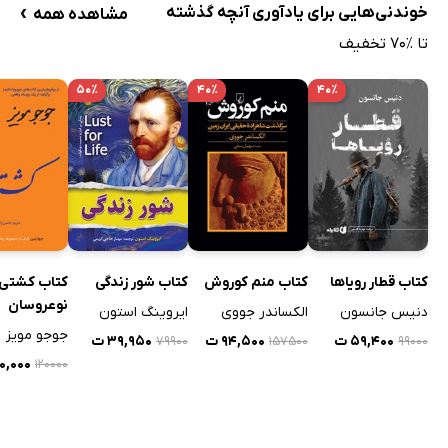
›
خوندنی‌هایی برای یادآوری آنچه‌ گذشته
مشاهده همه
تا ٪۷۰ تخفیف
۵۰٪
۴۰٪
۴۰٪
کتاب قطار رویاها
کتاب منم کوروش
کتاب شور زندگی
کتاب کشتی
نوعروسان
دنیس جانسون
الکساندر جووی
ایروینگ استون
جوجو مویز
۵۹,۴۰۰ ت
۹۴,۵۰۰ ت
۳۹,۹۵۰ ت
۷۹۹۰۰
۱۵۷۵۰۰
۹۹۰۰۰
۶۰,۰۰۰ 
۱۲۰۰۰۰