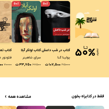
۵۰٪
۵۰٪
کتاب در شب داعش
کتاب اولکر آبلا
کتاب تم
پولینا گنا
سرای شاهینر
۱۰۷,۵۰۰ ت
۳۳,۷۵۰ ت
۰۰۰
۷۰۰۰۰
۶۷۵۰۰
۲۱۵۰۰۰
›
فقط در کتابراه بخون
مشاهده همه