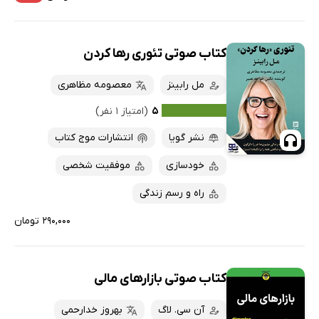
کتاب صوتی تئوری رها کردن
مل رابینز
معصومه مظاهری
۵
(امتیاز ۱ نفر)
نشر گویا
انتشارات موج کتاب
خودسازی
موفقیت شخصی
راه و رسم زندگی
۲۹۰,۰۰۰ تومان
کتاب صوتی بازارهای مالی
آن سی. لاگ
بهروز خدارحمی