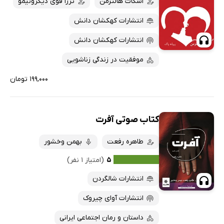
اسکات هالتزمن
ترزا فوی دیگرونیمو
انتشارات کهکشان دانش
انتشارات کهکشان دانش
موفقیت در زندگی زناشویی
۱۹۹,۰۰۰ تومان
کتاب صوتی آفرت
طاهره رفعت
بهمن وخشور
۵
(امتیاز ۱ نفر)
انتشارات شالگردن
انتشارات آوای چیروک
داستان و رمان اجتماعی ایرانی