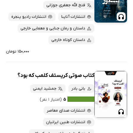
فتح الله جعفری جوزانی
انتشارات آناپنا
انتشارات رادیو پنجره
داستان و رمان جنایی و معمایی خارجی
داستان کوتاه خارجی
۱۵۰,۰۰۰ تومان
کتاب صوتی کریستف کلمب که بود؟
بانی بادر
جمشید ایمنی
۵
(امتیاز ۱ نفر)
انتشارات صدای معاصر
انتشارات طنین ایرانیان