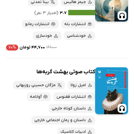
جیمز هالیس
بیتا تمدنی
۳.۷
(امتیاز ۳ نفر)
انتشارات بله
انتشارات رمانو
خودشناسی
خودسازی
۱۴۹۰۰۰
۴۴,۷۰۰ تومان
۷۰%
کتاب صوتی بهشت گربه‌ها
امیل زولا
مژگان حسینی روزبهانی
انتشارات ققنوس
آوانامه
داستان کوتاه خارجی
داستان و رمان اجتماعی خارجی
ادبیات کلاسیک