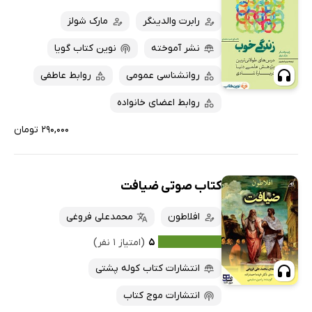
رابرت والدینگر
مارک شولز
نشر آموخته
نوین کتاب گویا
روانشناسی عمومی
روابط عاطفی
روابط اعضای خانواده
۲۹۰,۰۰۰ تومان
کتاب صوتی ضیافت
افلاطون
محمدعلی فروغی
۵
(امتیاز ۱ نفر)
انتشارات کتاب کوله پشتی
انتشارات موج کتاب