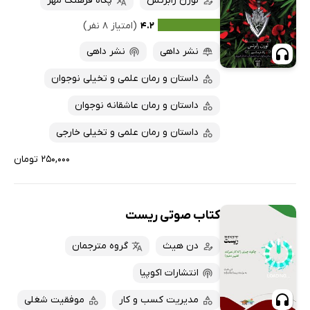
لورن رابرتس
پگاه فرهنگ مهر
۴.۲
(امتیاز ۸ نفر)
نشر داهی
نشر داهی
داستان و رمان علمی و تخیلی نوجوان
داستان و رمان عاشقانه نوجوان
داستان و رمان علمی و تخیلی خارجی
۲۵۰,۰۰۰ تومان
کتاب صوتی ریست
دن هیث
گروه مترجمان
انتشارات اکوپیا
مدیریت کسب و کار
موفقیت شغلی