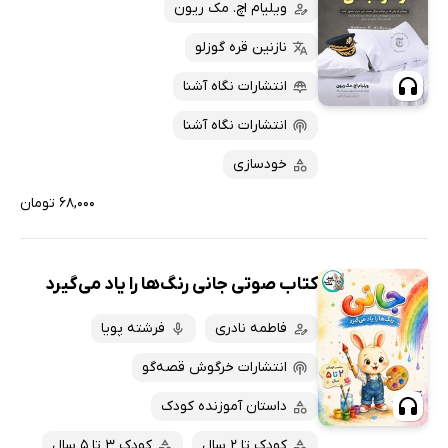
ویلیام اچ. مک ریون
نازنین قره گوزلو
انتشارات نگاه آشنا
انتشارات نگاه آشنا
خودسازی
۶۸,۰۰۰ تومان
کتاب صوتی جانی رنگ‌ها را یاد می‌گیرد
فاطمه نادری
فرشته پویا
انتشارات خرگوش قصه‌گو
داستان آموزنده کودک
کودک تا 2 سال
کودک 3 تا 5 سال