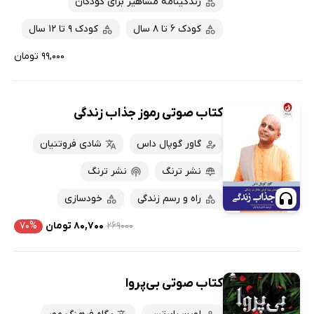
زندگینامه مشاهیر برای کودکان
کودک 6 تا 8 سال
کودک 9 تا 12 سال
۹۹,۰۰۰ تومان
کتاب صوتی رموز جذاب زندگی
گاور گوپال داس
شادی فروتنیان
نشر ترنگ
نشر ترنگ
راه و رسم زندگی
خودسازی
۲۶۹۰۰۰
۸۰,۷۰۰ تومان
۷۰%
کتاب صوتی بی‌پروا