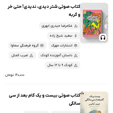
کتاب صوتی شتر دیدی، ندیدی! حتی خر
و گربه
غلامرضا حیدری ابهری
سعید شیخ زاده
انتشارات مهرک
گروه فرهنگی سماوا
داستان آموزنده کودک
ضرب المثل
کودک 9 تا 12 سال
۱۶۰,۰۰۰ تومان
کتاب صوتی بیست و یک گام بعد از سی
سالگی