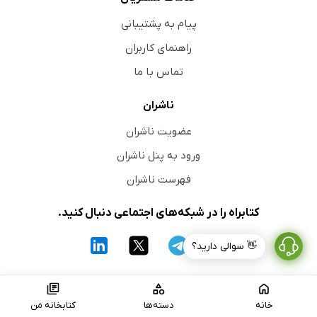
پیام به پشتیبانی
راهنمای کاربران
تماس با ما
ناشران
عضویت ناشران
ورود به پنل ناشران
فهرست ناشران
کتابراه را در شبکه‌های اجتماعی دنبال کنید.
👋 سوالی دارید؟
با
نصب اپلیکیشن کتابراه
امکان شنیدن
کتاب صوتی
و
خرید کتاب
خانه
دسته‌ها
کتابخانه من