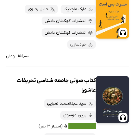
مارک ماچنیک
خلیل رضوی
انتشارات کهکشان دانش
انتشارات کهکشان دانش
خودسازی
۱۵۹,۰۰۰ تومان
کتاب صوتی جامعه شناسی تحریفات
عاشورا
سید عبدالحمید ضیایی
زرین موسوی
۵
(امتیاز ۳ نفر)