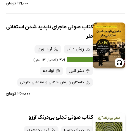
۱۹۹,۰۰۰ تومان
کتاب صوتی ماجرای ناپدید شدن استفانی
ملر
ژوئل دیکر
آریا نوری
۴.۹
(امتیاز ۱۳ نفر)
نشر البرز
آوانامه
داستان و رمان جنایی و معمایی خارجی
۳۶۰,۰۰۰ تومان
کتاب صوتی تجلی بی‌درنگ آرزو
دیپاک چوپرا
گیتی خوشدل