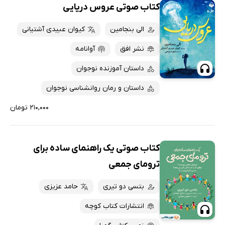
کتاب صوتی عروس دریایی
الی بنجامین
کیوان عبیدی آشتیانی
نشر افق
آوانامه
داستان آموزنده نوجوان
داستان و رمان روانشناسی نوجوان
۲۱۰,۰۰۰ تومان
کتاب صوتی یک راهنمای ساده برای
ترومای جمعی
بتسی دو تیری
حامد عزیزی
انتشارات کتاب کوچه