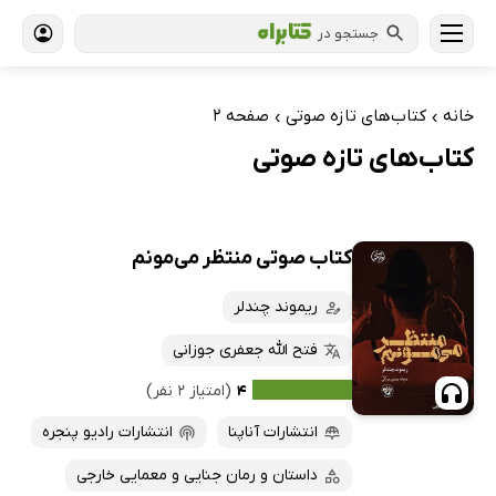
جستجو در
خانه
کتاب‌های تازه صوتی
صفحه 2
›
›
کتاب‌های تازه صوتی
کتاب صوتی منتظر می‌مونم
ریموند چندلر
فتح الله جعفری جوزانی
۴
(امتیاز ۲ نفر)
انتشارات آناپنا
انتشارات رادیو پنجره
داستان و رمان جنایی و معمایی خارجی