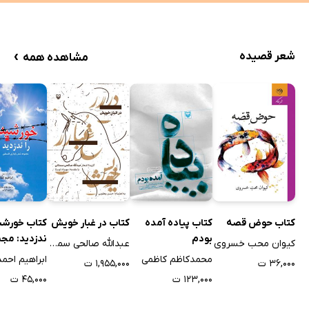
›
شعر قصیده
مشاهده همه
کتاب حوض قصه
کتاب پیاده آمده
کتاب در غبار خویش
کتاب خورشید
بودم
ندزدید: مج
کیوان محب خسروی
عبدالله صالحی سمنانی
شعر پایداری
محمدکاظم کاظمی
۳۶,۰۰۰ ت
۱,۹۵۵,۰۰۰ ت
فلسطین
۱۲۳,۰۰۰ ت
۴۵,۰۰۰ ت