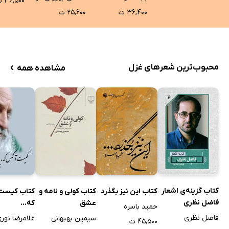
۳۶,۵۰۰ ت
۳۶,۴۰۰ ت
۲۵,۶۰۰ ت
›
محبوب‌ترین شعرهای غزل
مشاهده همه
کتاب گزینه‌ی اشعار
کتاب این نیز بگذرد
کتاب کولی و نامه و
کتاب کیست
فاضل نظری
عشق
که...
حمید باسره
فاضل نظری
سیمین بهبهانی
غلامرضا نور
۴۵,۵۰۰ ت