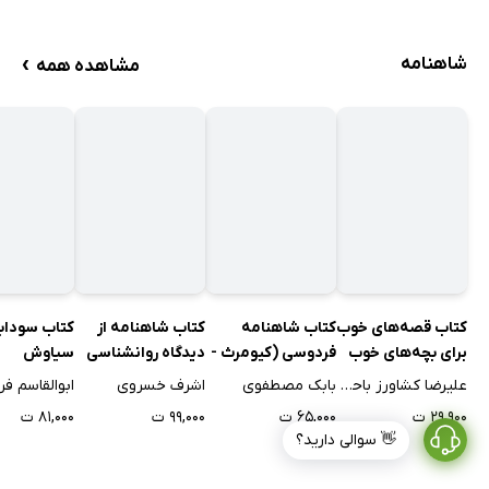
›
شاهنامه
مشاهده همه
کتاب قصه‌های خوب
کتاب شاهنامه
کتاب شاهنامه از
کتاب سودابه
برای بچه‌های خوب
فردوسی (کیومرث -
دیدگاه روانشناسی
سیاوش
هوشنگ - تهمورث -
تحلیلی یونگ
علیرضا کشاورز باحقیقت
بابک مصطفوی
اشرف خسروی
ابوالقاسم ف
جمشید - ضحاک)
۲۹,۹۰۰ ت
۶۵,۰۰۰ ت
۹۹,۰۰۰ ت
۸۱,۰۰۰ ت
👋 سوالی دارید؟