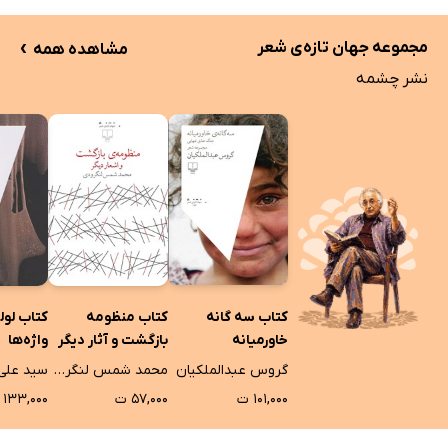
›
مجموعه جهان تازه‌ی شعر
مشاهده همه
نشر چشمه
کتاب سه گانه
کتاب منظومه
کتاب لول
خاورمیانه
بازگشت و آثار دیگر
واژه‌ها
گروس عبدالملکیان
محمد شمس لنگرودی
سید علی
۱۰۱,۰۰۰ ت
۵۷,۰۰۰ ت
۱۳۳,۰۰۰ ت