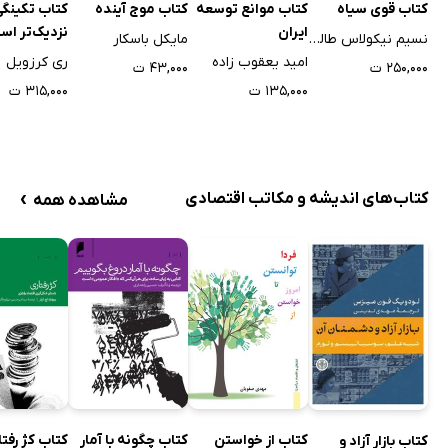
کتاب قوی سیاه
کتاب موانع توسعه
کتاب موج آینده
کتاب تکینگ
ایران
نزدیک‌تر اس
نسیم نیکولاس طالب
مایکل باسکار
امید یعقوب زاده
ری کرزویل
۲۵۰,۰۰۰ ت
۴۳,۰۰۰ ت
۱۳۵,۰۰۰ ت
۳۱۵,۰۰۰ ت
›
کتاب‌های اندیشه و مکاتب اقتصادی
مشاهده همه
کتاب از خواستن
کتاب چگونه با آمار
کتاب کژ رفتا
کتاب بازار آزاد و