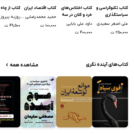
کتاب اقتصاد ایران
کتاب از چاه 
کتاب تکنوکراسی و
کتاب اختلاس‌های
سیاستگذاری
خرد و کلان در سه
حمید محمدرضایی ازندریانی
روزبه پیروز
اقتصادی در ایران
دهه‌ی اخیر در ایران
علی اصغر سعیدی
داود علی بابایی
۱۰۰,۰۰۰ ت
۴۹,۵۰۰ ت
- از سال 1367 تا
۲۵۰,۰۰۰ ت
۴۰۰,۰۰۰ ت
1397
›
کتاب‌های آینده نگری
مشاهده همه