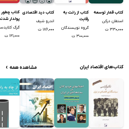
کتاب چطور چ
کتاب قمار توسعه
کتاب از رانت به
کتاب دید اقتصادی
پولدار شدند
رقابت
استفان درکن
اندرو شیف
گرگ کلایدس
گروه نویسندگان
۳۳۰,۰۰۰ ت
۱۸۶,۰۰۰ ت
۱۲۱,۰۰۰ ت
۳۰۰,۰۰۰ ت
›
کتاب‌های اقتصاد ایران
مشاهده همه