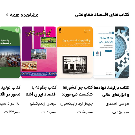
›
کتاب‌های اقتصاد مقاومتی
مشاهده همه
کتاب چرا کشورها
کتاب چگونه با
کتاب تولید 
کتاب بازارها، نهادها
شکست می‌خورند
اقتصاد ایران آشنا
محور در اقت
و ابزارهای مالی
شویم؟
مقاومتی ج. ا
جیمز ای. رابینسون
مهدی زندوکیلی
اله مراد سی
موسی احمدی
۵۰,۰۰۰ ت
۲۰,۰۰۰ ت
۲۳,۰۰۰ ت
۱۵۰,۰۰۰ ت