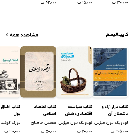
۳۰,۰۰۰ ت
۱۵,۰۰۰ ت
۴۲,۰۰۰ ت
›
کاپیتالیسم
مشاهده همه
کتاب سیاست
کتاب اخلاق 
کتاب بازار آزاد و
کتاب اقتصاد
اقتصادی: شش
پول
دشمنان آن
اسلامی
گفتار درباره
لودویگ فون میزس
لودویگ فون میزس
محسن حاجیان
سوسیالیسم،
۲۰,۰۰۰ ت
۳۰,۰۰۰ ت
۲۰۵,۰۰۰ ت
۵۰,۰۰۰ ت