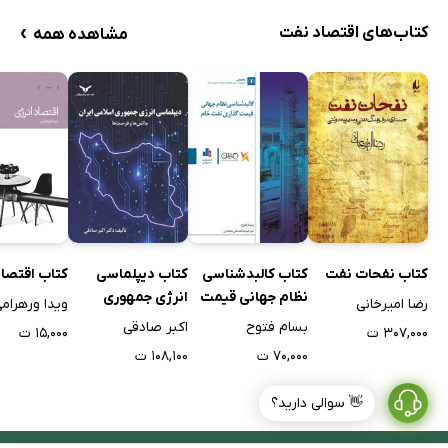
›
کتاب‌های اقتصاد نفت
مشاهده همه
کتاب اقتصاد
کتاب نفحات نفت
کتاب کالبدشناسی
کتاب دیپلماسی
نظام جهانی قیمت
انرژی جمهوری
ویدا ورهرام
رضا امیرخانی
گذاری نفت خام
اسلامی ایران
بسام فتوح
اکبر صادقی
۱۵,۰۰۰ ت
۳۰۷,۰۰۰ ت
۷۰,۰۰۰ ت
۱۰۸,۱۰۰ ت
👋 سوالی دارید؟