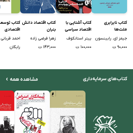
کتاب توسعه
کتاب نابرابری
کتاب آشنایی با
کتاب اقتصاد دانش
اقتصادی
ملت‌ها
اقتصاد سیاسی
بنیان
پوپولیسم
احمد قربانی
جیمز ای. رابینسون
پیتر استانکوف
زهرا فرضی زاده
رایگان
۹۰,۰۰۰ ت
۱۰۰,۰۰۰ ت
۱۴۳,۰۰۰ ت
›
کتاب‌های سرمایه‌داری
مشاهده همه