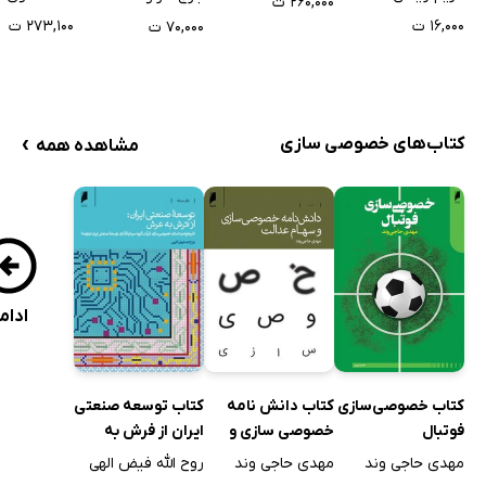
۲۶۰,۰۰۰ ت
۱۶,۰۰۰ ت
۲۷۳,۱۰۰ ت
۷۰,۰۰۰ ت
›
کتاب‌های خصوصی سازی
مشاهده همه
ادام
کتاب خصوصی‌سازی
کتاب دانش نامه
کتاب توسعه صنعتی
فوتبال
خصوصی سازی و
ایران از فرش به
سهام عدالت
عرش
مهدی حاجی وند
مهدی حاجی وند
روح الله فیض الهی