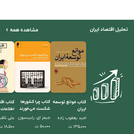
کاپیتالیسم، اقتصاد
و سیاست
›
تحلیل اقتصاد ایران
مشاهده همه
کتاب چرا کشورها
کتاب موانع توسعه
کتاب اقت
شکست می‌خورند
ایران
اطلاعات
جیمز ای. رابینسون
امید یعقوب زاده
علی ثاق
۵۰,۰۰۰ ت
۱۳۵,۰۰۰ ت
۱۸,۵۰۰ ت