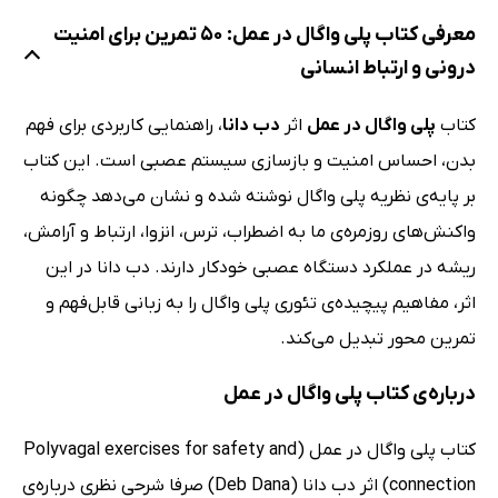
معرفی کتاب پلی واگال در عمل: 50 تمرین برای امنیت
درونی و ارتباط انسانی
کتاب
پلی واگال در عمل
اثر
دب دانا
، راهنمایی کاربردی برای فهم
بدن، احساس امنیت و بازسازی سیستم عصبی است. این کتاب
بر پایه‌ی نظریه پلی واگال نوشته شده و نشان می‌دهد چگونه
واکنش‌های روزمره‌ی ما به اضطراب، ترس، انزوا، ارتباط و آرامش،
ریشه در عملکرد دستگاه عصبی خودکار دارند. دب دانا در این
اثر، مفاهیم پیچیده‌ی تئوری پلی واگال را به زبانی قابل‌فهم و
تمرین محور تبدیل می‌کند.
درباره‌ی کتاب پلی واگال در عمل
کتاب پلی واگال در عمل (Polyvagal exercises for safety and
connection) اثر دب دانا (Deb Dana) صرفا شرحی نظری درباره‌ی