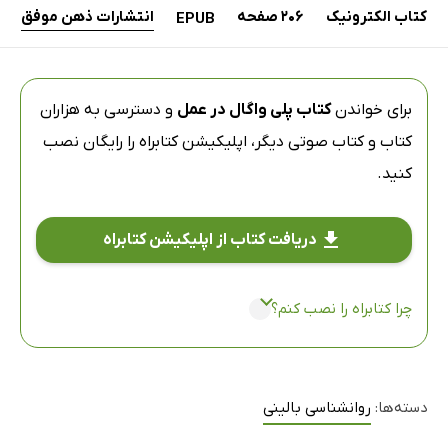
کتاب الکترونیک
206 صفحه
انتشارات ذهن موفق
EPUB
برای خواندن
کتاب پلی واگال در عمل
و دسترسی به هزاران
کتاب و کتاب صوتی دیگر،
اپلیکیشن کتابراه
را رایگان نصب
کنید.
دریافت کتاب از اپلیکیشن کتابراه
چرا کتابراه را نصب کنم؟
دسته‌ها:
روانشناسی بالینی