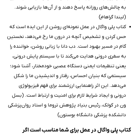
به چالش‌های روزانه پاسخ دهند و از آن‌ها بازیابی شوند.
(لیندا گراهام)
کتاب پلی واگال در عمل نمونه‌ای روشن از این ایده است که
حس کردن و تشخیص آنچه در درون ما رخ می‌دهد، نخستین
گام در مسیر بهبود است. دب دانا با زبانی روشن، خواننده را
به سفری درونی هدایت می‌کند تا با سیستم پایش درونی،
یعنی تنظیمات ایمنی دستگاه عصبی خودمختار، آشنا شود؛
سیستمی که بنیان احساس، رفتار و اندیشیدن ما را شکل
می‌دهد. این اثر راهنمایی ارزشمند برای فهم فیزیولوژی
درونی و ایجاد شرایط لازم برای امنیت و ارتباط است. (بسل
ون در کولک، رئیس بنیاد پژوهش تروما و استاد روان‌پزشکی
دانشکده پزشکی دانشگاه بوستون)
کتاب پلی واگال در عمل برای شما مناسب است اگر