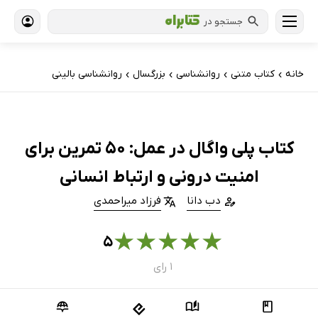
جستجو در
خانه
کتاب‌ متنی
روانشناسی
بزرگسال
روانشناسی بالینی
›
›
›
›
کتاب پلی واگال در عمل: 50 تمرین برای
امنیت درونی و ارتباط انسانی
دب دانا
فرزاد میراحمدی
★
★
★
★
★
۵
۱ رای