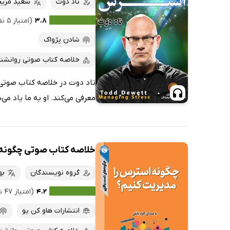
تاد دوت
سعید مری
۳.۸
(امتیاز ۵ نفر)
شادن پژواک
خلاصه کتاب صوتی روانشن
تاد دوت در خلاصه کتاب صوتی 
معرفی می‌کند. او به ما یاد می
خلاصه کتاب صوتی چگونه 
گروه نویسندگان
به
۴.۲
(امتیاز ۴۷ نفر)
انتشارات هاو کن یو