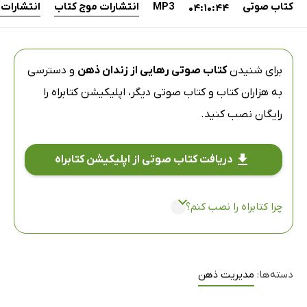
کتاب صوتی
MP3
انتشارات موج کتاب
انتشارات 
04:10:44
برای شنیدن
کتاب صوتی رهایی از زندان ذهن
و دسترسی
به هزاران کتاب و کتاب صوتی دیگر،
اپلیکیشن کتابراه
را
رایگان نصب کنید.
دریافت کتاب صوتی از اپلیکیشن کتابراه
چرا کتابراه را نصب کنم؟
دسته‌ها:
مدیریت ذهن