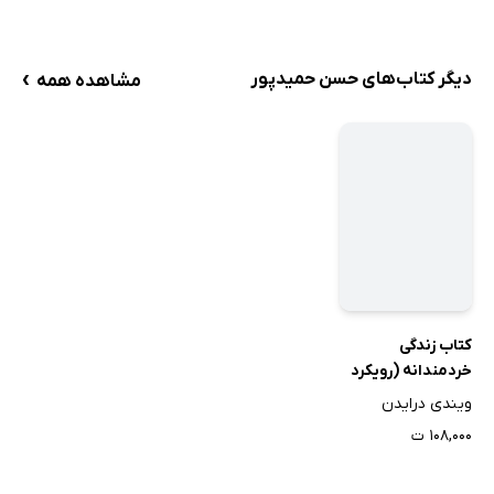
›
دیگر کتاب‌های حسن حمیدپور
مشاهده همه
کتاب زندگی
خردمندانه (رویکرد
شناختی - رفتاری)
ویندی درایدن
۱۰۸,۰۰۰ ت