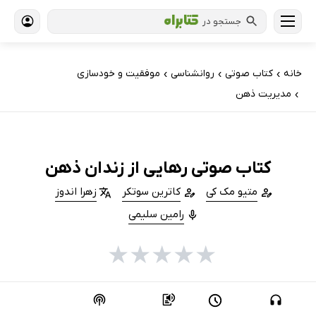
جستجو در
خانه
کتاب‌ صوتی
روانشناسی
موفقیت و خودسازی
›
›
›
مدیریت ذهن
›
کتاب صوتی رهایی از زندان ذهن
متیو مک کی
کاترین سوتکر
زهرا اندوز
رامین سلیمی
★
★
★
★
★