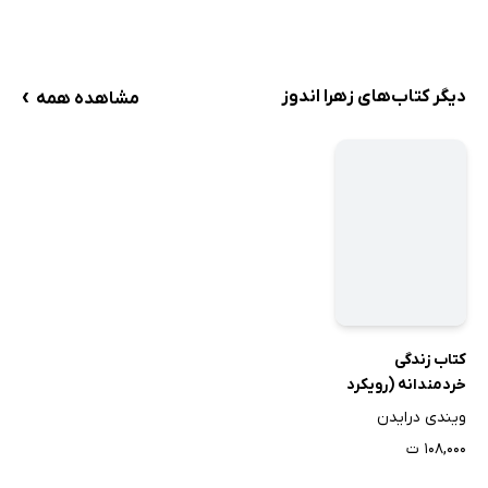
›
دیگر کتاب‌های زهرا اندوز
مشاهده همه
کتاب زندگی
خردمندانه (رویکرد
شناختی - رفتاری)
ویندی درایدن
۱۰۸,۰۰۰ ت