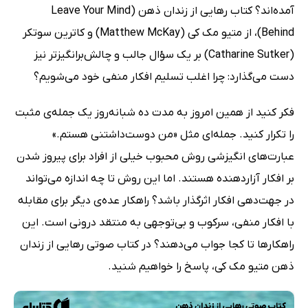
آمده‌اند؟ کتاب رهایی از زندان ذهن (Leave Your Mind
Behind)، از متیو مک کی (Matthew McKay) و کاترین سوتکر
(Catharine Sutker) بر یک سؤال جالب و چالش‌برانگیزتر نیز
دست می‌گذارد: چرا اغلب تسلیم افکار منفی خود می‌شویم؟
فکر کنید از همین امروز به مدت ده شبانه‌روز یک جمله‌ی مثبت
را تکرار کنید. جمله‌ای مثل «من دوست‌داشتنی هستم.»
عبارت‌های انگیزشی روش محبوب خیلی از افراد برای پیروز شدن
بر افکار آزاردهنده هستند. اما این روش تا چه اندازه می‌تواند
در جهت‌دهی افکار اثرگذار باشد؟ راهکار عده‌ی دیگر برای مقابله
با افکار منفی، سرکوب و بی‌توجهی به منتقد درونی است. این
راهکارها تا کجا جواب می‌دهند؟ در کتاب صوتی رهایی از زندان
ذهن متیو مک کی، پاسخ را خواهیم شنید.