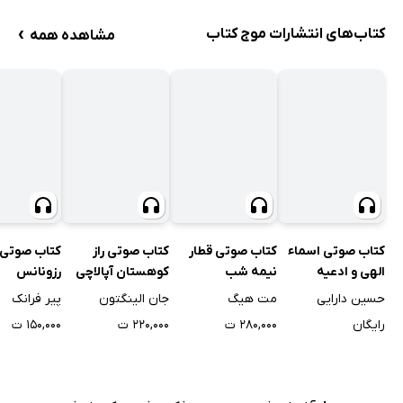
›
کتاب‌های انتشارات موج کتاب
مشاهده همه
کتاب صوتی اسماء
کتاب صوتی قطار
کتاب صوتی راز
کتاب صوتی 
الهی و ادعیه
نیمه شب
کوهستان آپالاچی
رزونانس
حسین دارایی
مت هیگ
جان الینگتون
پیر فرانک
رایگان
۲۸۰,۰۰۰ ت
۲۲۰,۰۰۰ ت
۱۵۰,۰۰۰ ت