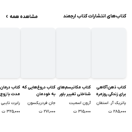
›
کتاب‌های انتشارات کتاب ارجمند
مشاهده همه
کتاب ذهن‌آگاهی
کتاب مکانیسم‌های
کتاب دروغ‌هایی که
کتاب درمان 
برای زندگی روزمره
شناختی تغییر باور
به خودمان
مدت با زوج‌
می‌گوییم
خانواده‌های 
پاتریک آر. استفان
آرون اسمیت
جان فردریکسون
رابرت تایبی
بحران
۲۸۵,۰۰۰ ت
۳۱۵,۰۰۰ ت
۲۷۱,۰۰۰ ت
۳۲۵,۰۰۰ ت