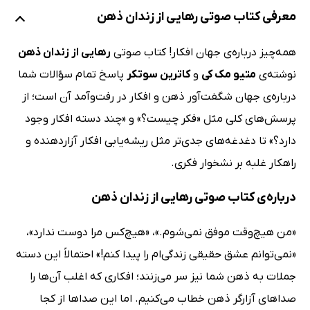
معرفی کتاب صوتی رهایی از زندان ذهن
همه‌چیز درباره‌ی جهان افکار! کتاب صوتی
رهایی از زندان ذهن
نوشته‌ی
متیو مک کی
و
کاترین سوتکر
پاسخ تمام سؤالات شما
درباره‌ی جهان شگفت‌آور ذهن و افکار در رفت‌وآمد آن است؛ از
پرسش‌های کلی مثل «فکر چیست؟» و «چند دسته افکار وجود
دارد؟» تا دغدغه‌های جدی‌تر مثل ریشه‌یابی افکار آزاردهنده و
راهکار غلبه بر نشخوار فکری.
درباره‌ی کتاب صوتی رهایی از زندان ذهن
«من هیچ‌وقت موفق نمی‌شوم.»، «هیچ‌کس مرا دوست ندارد»،
«نمی‌توانم عشق حقیقی زندگی‌ام را پیدا کنم!» احتمالاً این دسته
جملات به ذهن شما نیز سر می‌زنند؛ افکاری که اغلب آن‌ها را
صداهای آزارگر ذهن خطاب می‌کنیم. اما این صداها از کجا