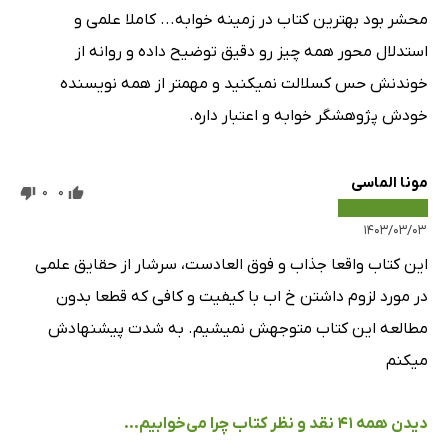
محشر بود بهترین کتاب در زمینه خوابه... کاملا علمی و
استدلال محور همه چیز رو دقیق توضیح داده و روانه از
خوندنش حس کسلالت نمیکنید و مهمتر از همه نویسنده
خودش پژوهشگر خوابه و اعتبار داره.
مونا الماسی
0
0
۱۴۰۳/۰۳/۰۳
این کتاب واقعا جذاب و فوق العادست، سرشار از حقایق علمی
در مورد لزوم داشتن خ اب با کیفیت و کافی که قطعا بدون
مطالعه این کتاب متوجهش نمیشیم. به شدت پیشنهادش
میکنم
دیدن همه 41 نقد و نظر کتاب چرا می‌خوابیم...