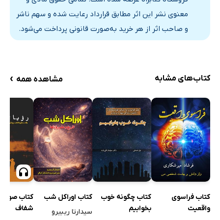
نتیجه‌گیری؛ خوابیدن یا نخوابیدن
معنوی نشر این اثر مطابق قرارداد رعایت شده و سهم ناشر
درباره‌ی نویسنده
و صاحب اثر از هر خرید به‌صورت قانونی پرداخت می‌شود.
ضمیمه: دوازده نکته برای داشتن خواب سالم
›
کتاب‌های مشابه
مشاهده همه
کتاب فراسوی
کتاب چگونه خوب
کتاب صوتی 
کتاب اوراکل شب
واقعیت
بخوابیم
شفاف
سیدارتا ریبیرو