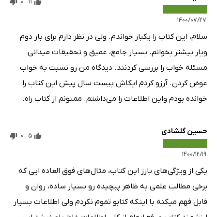
0
11
۱۴۰۰/۰۷/۲۷
سلام، این کتاب را یکبار خواندم. ولی در نظر دارم برای بار دوم
ویار بیشتر بخوانم. بسیار جامع، عمیق و تحقیقات میدانی
مسئله خواب را بررسی کردنند. دیدگاه من رو نسبت به خواب
عوض کردن. آرزو کردم ایکاش بیست سال پیش این کتاب را
خوانده بودم واین اطلاعات را می‌داشتم. ممنونم از کتاب راه.
حسین گلشادی
0
5
۱۴۰۰/۱۲/۱۹
یکی از ویژگی‌های بارز این کتاب، مثال‌های فوق العاده ایی که
برخی مطالب علمی به ظاهر پیچیده رو بسیار ساده، روان و
قابل فهم میکنه با اینکه کتابو تموم نکردم ولی اطلاعات بسیار