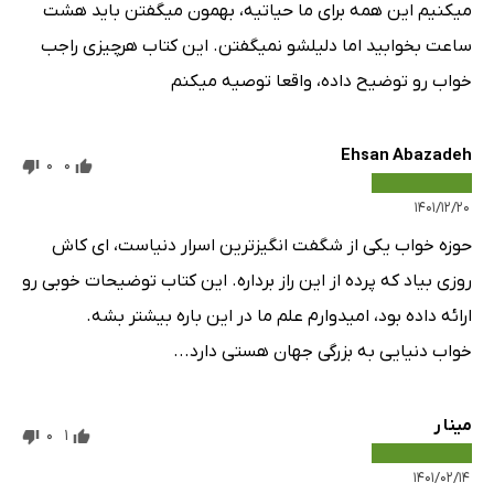
میکنیم این همه برای ما حیاتیه، بهمون میگفتن باید هشت
ساعت بخوابید اما دلیلشو نمیگفتن. این کتاب هرچیزی راجب
خواب رو توضیح داده، واقعا توصیه میکنم
Ehsan Abazadeh
0
0
۱۴۰۱/۱۲/۲۰
حوزه خواب یکی از شگفت انگیز‌ترین اسرار دنیاست، ‌ای کاش
روزی بیاد که پرده از این راز برداره. این کتاب توضیحات خوبی رو
ارائه داده بود، امیدوارم علم ما در این باره بیشتر بشه.
خواب دنیایی به بزرگی جهان هستی دارد...
مینا ر
0
1
۱۴۰۱/۰۲/۱۴