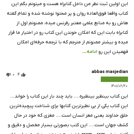
این اولین ثبت نظر من داخل کتابراه هست و میتونم بگم این
کتاب واقعا فوق‌العاده روان و پر محتوا نوشته شده و تمام گفته
هاش رو به منابع علمی معتبر رفرنس میده، ممنونم اول از
کتابراه بابت این که امکان خوندن این کتاب رو در اختیار ما قرار
میده و بیشتر ممنونم از مترجم که با ترجمه حرفه‌ای امکان
فهمیدن این رو
ادامه...
abbas masjedian
0
4
۱۴۰۱/۰۶/۲۰
این کتاب بینظیر بینظیره.... باید چند بار این کتاب را خواند...
این کتاب یکی از بی نظیرترین کتابها برای شناخت پیچیده‌ترین
خلق خداوند یعنی مغز انسان است.... مغزی که خود در حال
کشف جهان است.... این کتب بصورتی بسیار مفصل و دقیق و