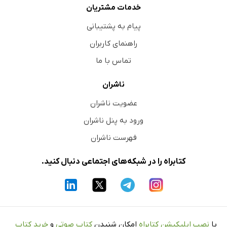
خدمات مشتریان
پیام به پشتیبانی
راهنمای کاربران
تماس با ما
ناشران
عضویت ناشران
ورود به پنل ناشران
فهرست ناشران
کتابراه را در شبکه‌های اجتماعی دنبال کنید.
با
نصب اپلیکیشن کتابراه
امکان شنیدن
کتاب صوتی
و
خرید کتاب