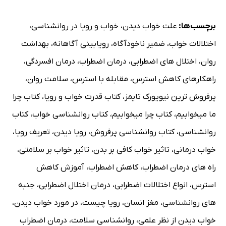
برچسب‌ها:
علت خواب دیدن
،
خواب و رویا در روانشناسی
،
اختلالات خواب
،
ضمیر ناخودآگاه
،
رویابینی آگاهانه
،
بهداشت
روان
،
اختلال های اضطرابی
،
درمان اضطراب
،
درمان افسردگی
،
راهکارهای کاهش استرس
،
مقابله با استرس
،
سلامت روان
،
پرفروش ترین نیویورک تایمز
،
کتاب قدرت خواب و رویا
،
کتاب چرا
ما میخوابیم
،
کتاب چرا میخوابیم
،
کتاب روانشناسی خواب
،
کتاب
روانشناسی
،
کتاب روانشناسی پرفروش
،
رویا دیدن
،
تعریف رویا
،
خواب درمانی
،
تاثیر خواب کافی بر بدن
،
تاثیر خواب بر سلامتی
،
راه های درمان اضطراب
،
کاهش اضطراب
،
آموزش کاهش
استرس
،
انواع اختلالات اضطرابی
،
درمان اختلال اضطرابی
،
جنبه
های روانشناسی
،
مغز انسان
،
رویا چیست
،
در مورد خواب دیدن
،
خواب دیدن از نظر علمی
،
روانشناسی سلامت
،
درمان اضطراب