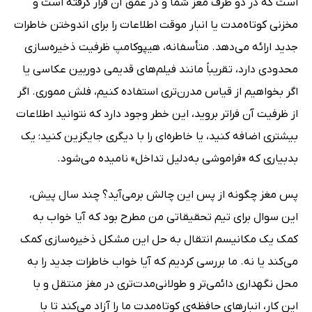
است که در دو طرف مغز شما و در عمق آن قرار گرفته است و
مخزنی کوتاه‌مدت یا انبار موقت اطلاعات را برای اندوختن خاطرات
جدید ارائه می‌دهد. متأسفانه، هیپوکامپ ظرفیت ذخیره‌سازی
محدودی دارد، تقریباً مانند فیلم‌های قدیمی دوربین عکاسی یا
اگر بخواهیم از قیاس مدرن‌تری استفاده کنیم، فلش مموری. اگر
از ظرفیت آن فراتر بروید، این خطر وجود دارد که نتوانید اطلاعات
بیشتری اضافه کنید، یا خاطره‌ای را با دیگری جایگزین کنید: یک
بدبیاری که «فراموشی به‌دلیل تداخل» نامیده می‌شود.
پس مغز چگونه از پس این چالش برمی‌آید؟ چند سال پیش،
این سوال برای تیم تحقیقاتی من مطرح بود که آیا خواب به
کمک یک مکانیسم انتقال به حل این مشکل ذخیره‌سازی کمک
می‌کند یا نه. ما بررسی کردیم که آیا خواب خاطرات جدید را به
محل نگهداری دائمی‌تر و طولانی‌مدت‌تری در مغز منتقل و با
این کار، انبار‌های حافظه‌ی کوتاه‌مدت ما را آزاد می‌کند تا با