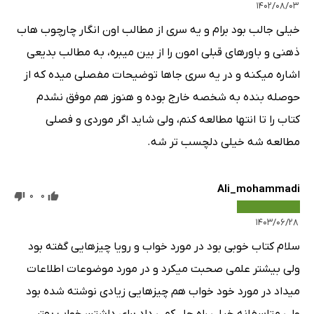
۱۴۰۲/۰۸/۰۳
خیلی جالب بود برام و یه سری از مطالب اون انگار چارچوب هاب
ذهنی و باورهای قبلی امون را از بین میبره، به مطالب بدیعی
اشاره میکنه و در یه سری جاها توضیحات مفصلی میده که از
حوصله بنده به شخصه خارج بوده و هنوز هم موفق نشدم
کتاب را تا انتها مطالعه کنم، ولی شاید اگر موردی و فصلی
مطالعه شه خیلی دلچسب تر شه.
Ali_mohammadi
0
0
۱۴۰۳/۰۶/۲۸
سلام کتاب خوبی بود در مورد خواب و رویا چیزهایی گفته بود
ولی بیشتر علمی صحبت میکرد و در مورد موضوعات اطلاعات
میداد در مورد خود خواب هم چیزهایی زیادی نوشته شده بود