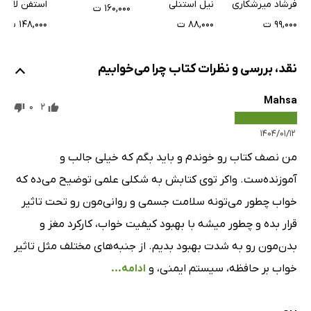
فرشاد میرشکاری
نیل استنلی
استفن لابرگ
۱۶۰,۰۰۰ ت
۹۹,۰۰۰ ت
۸۸,۰۰۰ ت
۱۴۸,۰۰۰ ت
نقد، بررسی و نظرات کتاب چرا می‌خوابیم
Mahsa
0
2
۱۴۰۴/۰۱/۱۲
من نصف کتاب رو خوندم و باید بگم که خیلی جالب و
آموزنده‌ست. واکر توی کتابش به شکلی علمی توضیح می‌ده که
خواب چطور می‌تونه سلامت جسمی و روانی‌مون رو تحت تاثیر
قرار بده و چطور میشه با بهبود کیفیت خواب، کارکرد مغز و
بدن‌مون رو به شدت بهبود بدیم. از جنبه‌های مختلف مثل تاثیر
خواب بر حافظه، سیستم ایمنی، و
ادامه...