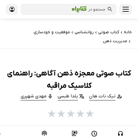
جستجو در
خانه
کتاب‌ صوتی
روانشناسی
موفقیت و خودسازی
›
›
›
مدیریت ذهن
›
کتاب صوتی معجزه ذهن آگاهی: راهنمای
کلاسیک مراقبه
تیک نات هان
یلدا طبسی
مهدی شهپری
★
★
★
★
★