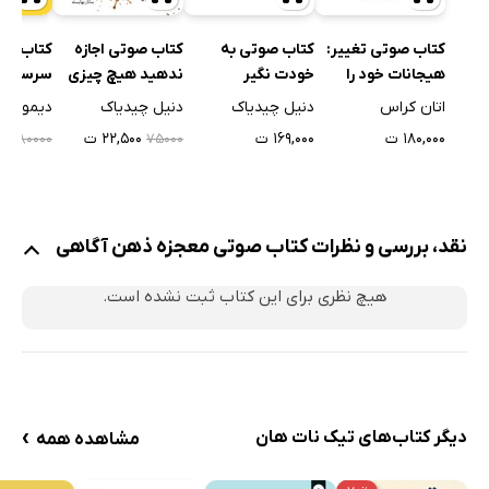
کتاب صوتی تغییر:
کتاب صوتی به
کتاب صوتی اجازه
کتاب صو
هیجانات خود را
خودت نگیر
ندهید هیچ چیزی
سرسختی
مدیریت کنید تا
روی شما تاثیر
اتان کراس
دنیل چیدیاک
دنیل چیدیاک
دیمون ز
آن‌ها شما را مدیریت
بگذارد
۱۸۰,۰۰۰ ت
۱۶۹,۰۰۰ ت
۲۲,۵۰۰ ت
۰۰۰
۸۰۰۰۰
۷۵۰۰۰
نکنند
نقد، بررسی و نظرات کتاب صوتی معجزه ذهن آگاهی
هیچ نظری برای این کتاب ثبت نشده است.
›
دیگر کتاب‌های تیک نات هان
مشاهده همه