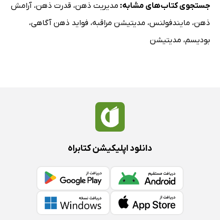
جستجوی کتاب‌های مشابه:
مدیریت ذهن
،
قدرت ذهن
،
آرامش
ذهن
،
مایندفولنس
،
مدیتیشن مراقبه
،
فواید ذهن آگاهی
،
بودیسم
،
مدیتیشن
دانلود اپلیکیشن کتابراه