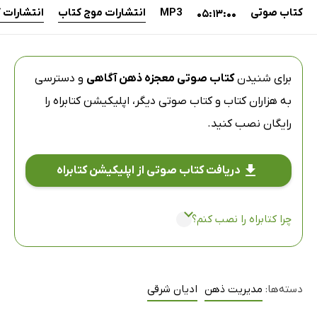
کتاب صوتی
MP3
انتشارات موج کتاب
انتشارات 
05:13:00
برای شنیدن
کتاب صوتی معجزه ذهن آگاهی
و دسترسی
به هزاران کتاب و کتاب صوتی دیگر،
اپلیکیشن کتابراه
را
رایگان نصب کنید.
دریافت کتاب صوتی از اپلیکیشن کتابراه
چرا کتابراه را نصب کنم؟
دسته‌ها:
مدیریت ذهن
ادیان شرقی