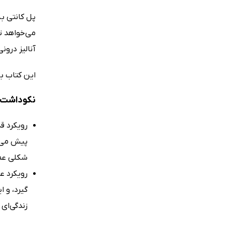
پل کانتی به
می‌خواهد تا
آنالیز درون
این کتاب ب
نکوداشت‌ه
رویکرد ق
پیش می‌ب
شکلی عمی
رویکرد ع
گیرد، و ا
زندگی‌ای