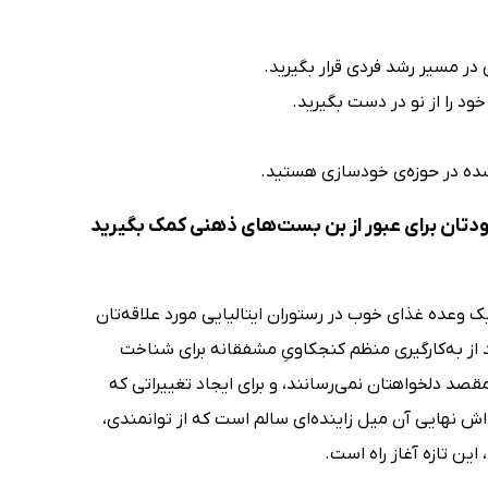
 در مسیر رشد فردی قرار بگیرید.
د را از نو در دست بگیرید.
ده در حوزه‌ی خودسازی هستید.
ودتان برای عبور از بن بست‌های ذهنی کمک بگیرید
ک وعده غذای خوب در رستوران ایتالیایی مورد علاقه‌تان
د از به‌کارگیری منظم کنجکاویِ مشفقانه برای شناخت
مقصد دلخواهتان نمی‌رسانند، و برای ایجاد تغییراتی که
داش نهایی آن میل زاینده‌ای سالم است که از توانمندی،
ین تازه آغاز راه است.