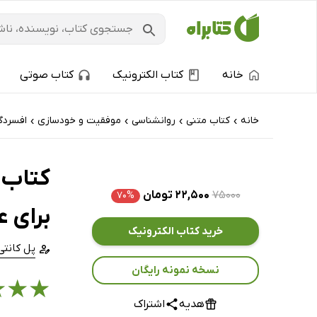
خانه
کتاب الکترونیک
کتاب صوتی
خانه
کتاب‌ متنی
روانشناسی
موفقیت و خودسازی
افسردگ
›
›
›
›
کتاب 
۷۵۰۰۰
۲۲,۵۰۰ تومان
۷۰%
برای 
خرید کتاب الکترونیک
پل کانتی
نسخه نمونه رایگان
★
★
★
هدیه
اشتراک