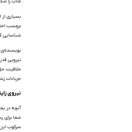
کتاب را شک
بسیاری از ا
برچسب اختلا
شناسایی کمب
نویسنده‌ی ک
نیرویی قدرت
خلاقیت، حل 
جریانات زن
نیروی زایند
آنچه در بخش
شما برای ر
سرکوب این ا