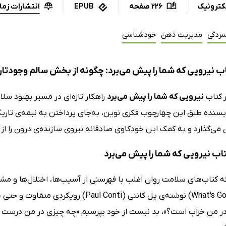
انتشارات زما
کترونیک
226 صفحه
EPUB
سردگی
مدیریت ذهن
خودشناسی
ب نیرویی که شما را پیش می‌برد: چگونه از بخش سالم وجودتان
کتاب
نیرویی که شما را پیش می‌برد
راهکار تازه‌ای در مسیر بهبود سلا
سنده طبق این چهارچوب فکری نوین، به‌جای پرداختن به نیمه‌ی تاریک 
ی‌گذارد و به کمک این خودکاوی صادقانه نیروی سازنده‌ی درون را از 
تاب نیرویی که شما را پیش می‌برد
ه کتاب‌های سلامت روان اغلب با فهرستی از آسیب‌ها، اختلال‌ها و مشک
(What's Going Right) نوشته‌ی پل کانتی (ti
ر من خراب است؟»، بد نیست از خود بپرسیم «چه چیزی در من درست کار 