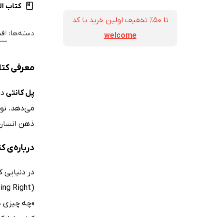
کتاب ال
تا ۵۰٪ تخفیف اولین خرید با کد
دسته‌ها:
اف
welcome
معرفی کتا
پل کانتی
در
می‌دهد. نوی
ذهن انسان م
درباره‌ی ک
در دنیایی ک
«چه چیزی د