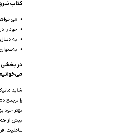
کتاب نیرو
می‌خواهید
خود را د
به دنبال
به‌عنوان
در بخشی ا
می‌خوانیم
شاید مانیکو
را ترجیح ده
بهتر خود به
بیش از همه 
عاملیت، فرو