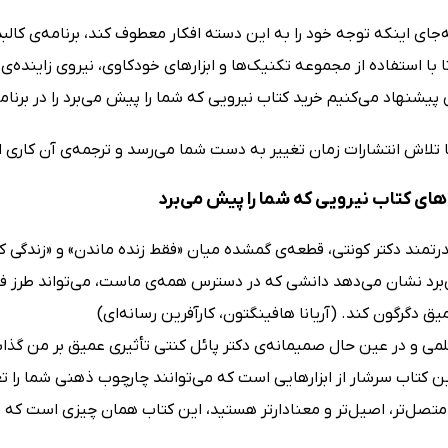
‌جای اینکه توجه خود را به این دسته افکار معطوف کند، برنامه‌ی کالب
 با استفاده از مجموعه تکنیک‌ها و ابزارهای خودکاوی، نیروی زاینده‌ی
ی پیشنهاد می‌کنیم خرید کتاب نیرویی که شما را پیش می‌برد را در برنام
ا تلاش انتشارات زمان تغییر به دست شما می‌رسد و ترجمه‌ی آن کاری 
ای کتاب نیرویی که شما را پیش می‌برد
درتمند دکتر کونتی، قطعه‌ی گمشده میان «فقط زنده ماندن» و «زندگی ک
رد نشان می‌دهد دانشی که در دسترس همه‌ی ماست، می‌تواند طرز فکر ما
ق دگرگون کند. (آریانا هافینگتون، کارآفرین رسانه‌ای)
لمی و در عین حال صمیمانه‌ی دکتر پائل کنتی تأثیری عمیق بر من گذاش
ین کتاب سرشار از ابزارهایی است که می‌توانند چارچوب ذهنی شما را تغی
 متصل‌تر، اصیل‌تر و معنادارتر هستید، این کتاب همان چیزی است که 