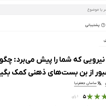
پشتیبانی
ی
نیرویی که شما را پیش می‌برد: چگ
عبور از بن بست‌های ذهنی کمک بگیر
ساسان جعفرنیا
★
★
۵
۱ رای