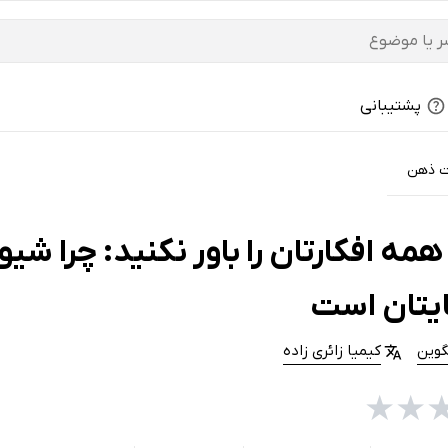
پشتیبانی
ت ذهن
مه افکارتان را باور نکنید: چرا شیوه
ایتان است
گوین
کیمیا زائری زاده
★
★