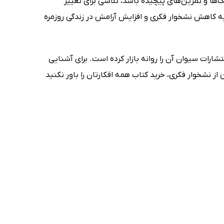
ک‌ها و تمرین‌های پیچیده باشد، تلاشی برای تغییر
به کاهش نشخوار فکری و افزایش آرامش در زندگی روزمره
تشارات سیوان آن را روانه بازار کرده است. برای آشنایی
از نشخوار فکری، خرید کتاب همه افکارتان را باور نکنید