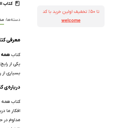
کتاب ال
تا ۵۰٪ تخفیف اولین خرید با کد
دسته‌ها:
مد
welcome
معرفی کتاب
کتاب
همه اف
یکی از رایج
بسیاری از ر
درباره‌ی ک
مداوم در حا