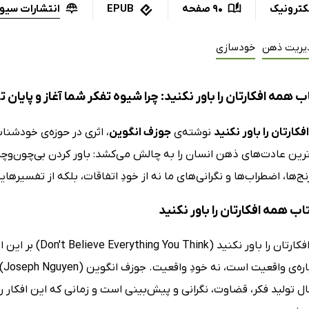
انتشارات سیو
کترونیک
90 صفحه
EPUB
یریت ذهن
خودسازی
 همه افکارتان را باور نکنید: چرا شیوه تفکر شما آغاز و پایان 
کارتان را باور نکنید
نوشته‌ی
جوزف انگوین
، اثری در حوزه‌ی خودشن
‌ترین عادت‌های ذهن انسان را به چالش می‌کشد: باور کردن بی‌چون‌وچ
نج‌ها، اضطراب‌ها و نگرانی‌های ما نه از خودِ اتفاقات، بلکه از تفسی
تاب همه افکارتان را باور نکنید
کتاب همه افکارتان ر
اف
ل تولید فکر، قضاوت، نگرانی و پیش‌بینی است و زمانی که این افکار 