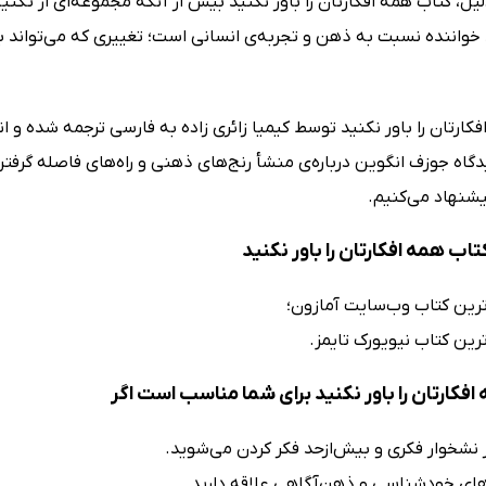
ل، کتاب همه افکارتان را باور نکنید بیش از آنکه مجموعه‌ای از تکنی
د خواننده نسبت به ذهن و تجربه‌ی انسانی است؛ تغییری که می‌تواند 
کارتان را باور نکنید توسط کیمیا زائری زاده به فارسی ترجمه شده و ان
دگاه جوزف انگوین درباره‌ی منشأ رنج‌های ذهنی و راه‌های فاصله گرفتن 
یشنهاد می‌کنیم.
تاب همه افکارتان را باور نکنید
رین کتاب وب‌سایت آمازون؛
رین کتاب نیویورک تایمز.
فکارتان را باور نکنید برای شما مناسب است اگر
ر نشخوار فکری و بیش‌ازحد فکر کردن می‌شوید.
های خودشناسی و ذهن‌آگاهی علاقه دارید.