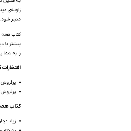
به همین دلی
زاویه‌ی دی
منجر شود.
کتاب همه اف
بیشتر با دی
را به شما پ
افتخارات ک
پرفروش‌ت
پرفروش‌ت
کتاب همه ا
زیاد دچا
به کتاب‌