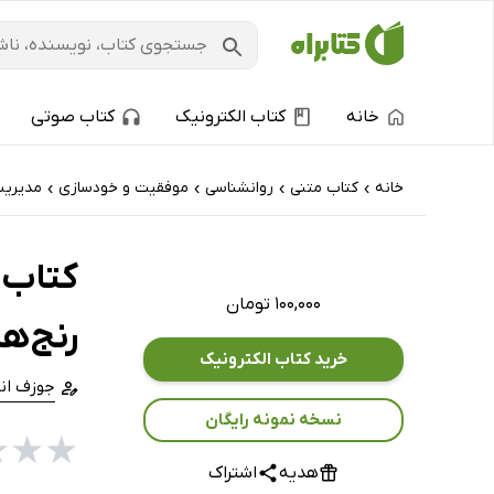
خانه
کتاب الکترونیک
کتاب صوتی
خانه
کتاب‌ متنی
روانشناسی
موفقیت و خودسازی
مدیری
›
›
›
›
کتاب ه
۱۰۰,۰۰۰ تومان
رنج‌ه
خرید کتاب الکترونیک
جوزف ان
نسخه نمونه رایگان
★
★
★
هدیه
اشتراک