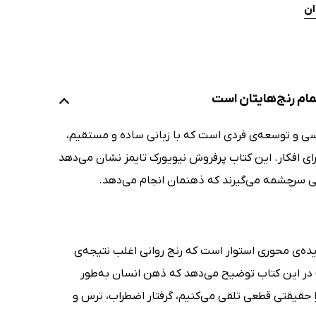
ان
تمام رنج‌هایتان است
اسی و توسعه‌ی فردی است که با زبانی ساده و مستقیم،
رای افکار. این کتاب پرفروش نیویورک تایمز نشان می‌دهد
رهایی سرچشمه می‌گیرند که ذهنمان انجام می‌دهد.
ا باور نکنید (Don't Believe Everything You Think) بر این ایده‌ی محوری استوار است که رنج روانی اغلب نتیجه‌ی
کار ما درباره‌ی واقعیت است، نه خودِ واقعیت. جوزف انگوین (Joseph Nguyen) در این کتاب توضیح می‌دهد که ذهن انسان به‌طور
را حقیقتی قطعی تلقی می‌کنیم، گرفتار اضطراب، ترس و