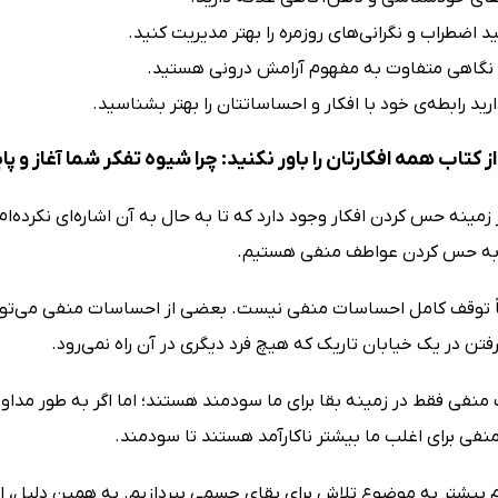
 اضطراب و نگرانی‌های روزمره را بهتر مدیریت کنید.
 نگاهی متفاوت به مفهوم آرامش درونی هستید.
ید رابطه‌ی خود با افکار و احساساتتان را بهتر بشناسید.
 کتاب همه افکارتان را باور نکنید: چرا شیوه تفکر شما آغاز و پ
مینه حس کردن افکار وجود دارد که تا به حال به آن اشاره‌ای نکرده‌
 به حس کردن عواطف منفی هستیم.
ً توقف کامل احساسات منفی نیست. بعضی از احساسات منفی می‌توا
رفتن در یک خیابان تاریک که هیچ فرد دیگری در آن راه نمی‌رود.
منفی فقط در زمینه بقا برای ما سودمند هستند؛ اما اگر به طور مداوم
فی برای اغلب ما بیشتر ناکارآمد هستند تا سودمند.
 بیشتر به موضوع تلاش برای بقای جسمی بپردازیم. به همین دلیل