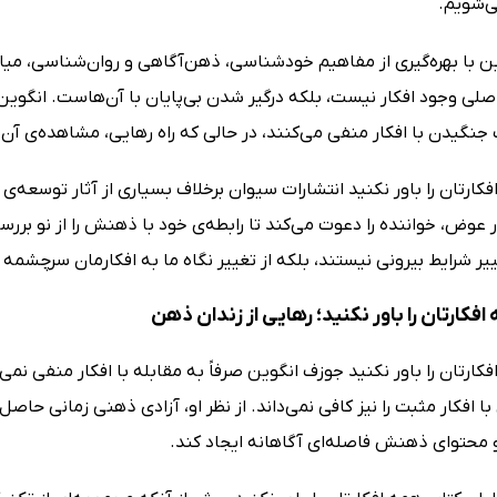
ی‌شویم.
 با بهره‌گیری از مفاهیم خودشناسی، ذهن‌آگاهی و روان‌شناسی، میان 
صلی وجود افکار نیست، بلکه درگیر شدن بی‌پایان با آن‌هاست. انگوین
 جنگیدن با افکار منفی می‌کنند، در حالی که راه رهایی، مشاهده‌ی آ
کارتان را باور نکنید انتشارات سیوان برخلاف بسیاری از آثار توسعه‌ی 
 عوض، خواننده را دعوت می‌کند تا رابطه‌ی خود با ذهنش را از نو بررس
یر شرایط بیرونی نیستند، بلکه از تغییر نگاه ما به افکارمان سرچشمه م
فکارتان را باور نکنید؛ رهایی از زندان ذهن
کارتان را باور نکنید جوزف انگوین صرفاً به مقابله با افکار منفی نمی
با افکار مثبت را نیز کافی نمی‌داند. از نظر او، آزادی ذهنی زمانی حاصل 
 محتوای ذهنش فاصله‌ای آگاهانه ایجاد کند.