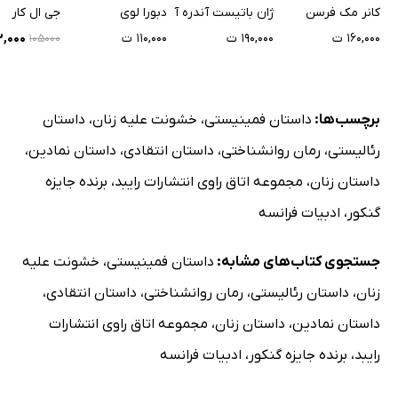
دیگر
کانر مک فرسن
ژان باتیست آندره آ
دبورا لوی
جی ال کار
۱۶۰,۰۰۰ ت
۱۹۰,۰۰۰ ت
۱۱۰,۰۰۰ ت
۶۳,۰۰۰
۱۰۵۰۰۰
برچسب‌ها:
داستان فمینیستی
،
خشونت علیه زنان
،
داستان
رئالیستی
،
رمان روانشناختی
،
داستان انتقادی
،
داستان نمادین
،
داستان زنان
،
مجموعه اتاق راوی انتشارات رایبد
،
برنده جایزه
گنکور
،
ادبیات فرانسه
جستجوی کتاب‌های مشابه:
داستان فمینیستی
،
خشونت علیه
زنان
،
داستان رئالیستی
،
رمان روانشناختی
،
داستان انتقادی
،
داستان نمادین
،
داستان زنان
،
مجموعه اتاق راوی انتشارات
رایبد
،
برنده جایزه گنکور
،
ادبیات فرانسه