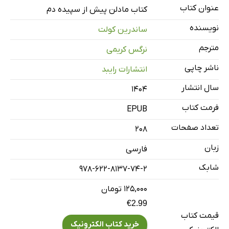
عنوان کتاب
کتاب مادلن پیش از سپیده دم
نویسنده
ساندرین کولت
مترجم
نرگس کریمی
ناشر چاپی
انتشارات رایبد
سال انتشار
۱۴۰۴
فرمت کتاب
EPUB
تعداد صفحات
208
زبان
فارسی
شابک
978-622-8137-74-2
۱۲۵,۰۰۰ تومان
€2.99
قیمت کتاب
خرید کتاب الکترونیک