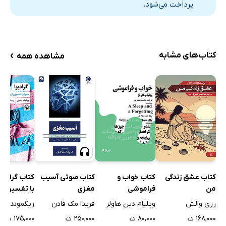
پرداخت می‌شود.
›
کتاب‌های مشابه
مشاهده همه
کتاب عشق زندگی
کتاب خواب و
کتاب صوتی آسیب
کتاب گرادیو
من
فراموشی
مغزی
با تفسیری از
زیگموند فرو
رزی والش
ویلیام دین هاولز
فریدا مک فادن
زیگموند فرو
۱۶۸,۰۰۰ ت
۸۰,۰۰۰ ت
۲۵۰,۰۰۰ ت
۱۷۵,۰۰۰ ت