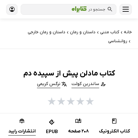
جستجو در
خانه
کتاب‌ متنی
داستان و رمان
داستان و رمان خارجی
›
›
›
روانشناسی
›
کتاب مادلن پیش از سپیده دم
ساندرین کولت
نرگس کریمی
★
★
★
★
★
کتاب الکترونیک
208 صفحه
انتشارات رایبد
EPUB