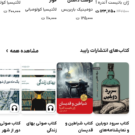
دوست داشتن
خوار
ژان باتیست آندره آ
لائتیسیا کول
دومینیک باربریس
لائتیسیا کولومبانی
۱۲۳,۷۵۰ ت
۲۰۰,۰۰۰ ت
۲۴۷۵۰۰
۱۲۵,۰۰۰ ت
۱۱۰,۰۰۰ ت
›
کتاب‌های انتشارات رایبد
مشاهده همه
کتاب سرود دوبلین
کتاب شیاطین و
کتاب صوتی بهای
کتاب صوتی 
و نمایشنامه‌های
قدیسان
زندگی
دور از شهر