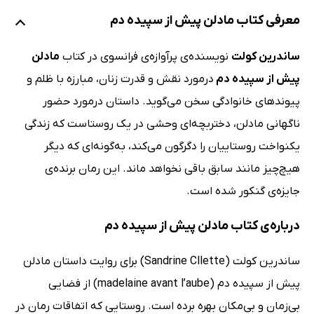
معرفی کتاب مادلن پیش از سپیده دم
ساندرین کولت
نویسنده‌ی پرآوازه‌ی فرانسوی در کتاب
مادلن
پیش از سپیده دم
درمورد نقش و قدرت زنان، مبارزه با ظلم و
پیوندهای خانوادگی سخن می‌گوید. داستان درمورد حضور
ناگهانی مادلن، دختربچه‌ای وحشی در یک روستاست که زندگی
یکنواخت روستاییان را دگرگون می‌کند، به‌گونه‌ای که دیگر
هیچ‌چیز مانند سابق باقی نخواهد ماند. این رمان برنده‌ی
جایزه‌ی گنکور شده است.
درباره‌ی کتاب مادلن پیش از سپیده دم
ساندرین کولت (Sandrine Cllette) برای روایت داستان مادلن
پیش از سپیده دم (madelaine avant l’aube) از فضایی
بی‌زمان و بی‌مکان بهره برده است. روستایی که اتفاقات رمان در