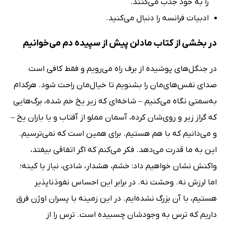
را به خود جذب می‌کنند.
ادبیات فرانسه را دنبال می‌کنید.
در بخشی از کتاب مادلن پیش از سپیده دم می‌خوانیم
در جنگل‌های پوشیده از برف راه می‌رویم و فقط کافی است
صدای نفس‌های‌مان را بشنویم تا خیال‌مان راحت شود. هر‌کدام
به‌سمتی نگاه می‌کنیم‌ – شاخه‌ای که زیر یخ خم شده، برگ‌هایی
که گراز زیر و روی‌شان کرده، آسمان مملو از آفتاب و یا باران یخ‌ –
و می‌دانیم که با هم هستیم. برای همین است که نمی‌ترسیم.
این به ما قدرت می‌دهد. فکر می‌کنم که اگر اتفاقی بیفتد،
واکنش نشان خواهیم داد: خشم، هشدار، شادی، نیاز یا کینه؛
اما لرزش نه. وحشت نه. در برابر این احساس نفوذ‌ناپذیر
هستیم، با آن بزرگ نشده‌ایم. در این زمینه با پسران اوژن فرق
داریم که ترس به وجود‌شان چسبیده است. ترس را از