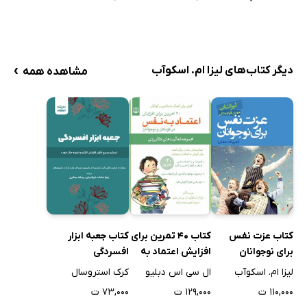
›
دیگر کتاب‌های لیزا ام. اسکوآب
مشاهده همه
کتاب عزت نفس
کتاب 40 تمرین برای
کتاب جعبه ابزار
برای نوجوانان
افزایش اعتماد به
افسردگی
نفس در کودکان و
لیزا ام. اسکوآب
ال سی اس دبلیو
کرک استروسال
نوجوانان
۱۱۰,۰۰۰ ت
۱۲۹,۰۰۰ ت
۷۳,۰۰۰ ت