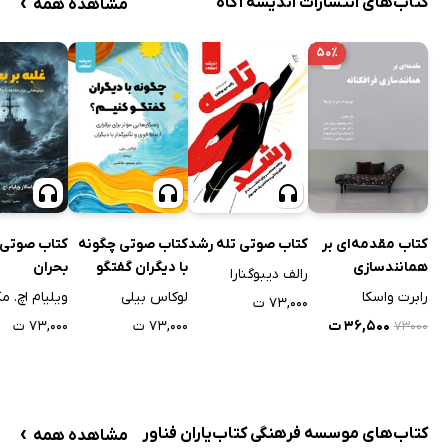
›
کتاب‌های انتشارات اندیشه آگاه
مشاهده همه
۵۰٪
کتاب مقدمه‌ای بر
کتاب صوتی تله رشد
کتاب صوتی چگونه
کتاب صوتی غ
همانندسازی
با دیگران گفتگو
بحران
رالف دیبوگنارا
فرافکنانه
کنیم؟
رابرت واسکا
لوکاس بیلی
ویلیام اچ. 
۷۳,۰۰۰ ت
۳۶,۵۰۰ ت
۷۳,۰۰۰ ت
۷۳,۰۰۰ ت
۷۳۰۰۰
›
کتاب‌های موسسه فرهنگی کتاب‌یاران فناور
مشاهده همه