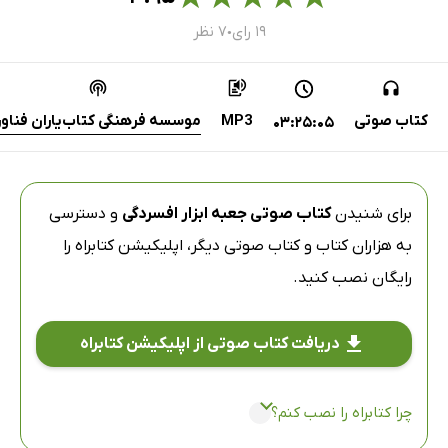
۱۹ رای
۷ نظر
●
کتاب صوتی
MP3
موسسه فرهنگی کتاب‌یاران فناور
03:25:05
برای شنیدن
کتاب صوتی جعبه ابزار افسردگی
و دسترسی
به هزاران کتاب و کتاب صوتی دیگر،
اپلیکیشن کتابراه
را
رایگان نصب کنید.
دریافت کتاب صوتی از اپلیکیشن کتابراه
چرا کتابراه را نصب کنم؟