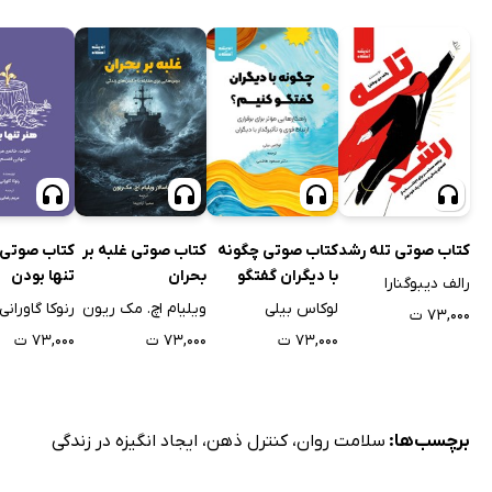
کتاب صوتی تله رشد
کتاب صوتی چگونه
کتاب صوتی غلبه بر
کتاب صوتی 
با دیگران گفتگو
بحران
تنها بودن
رالف دیبوگنارا
کنیم؟
لوکاس بیلی
ویلیام اچ. مک ریون
رنوکا گاورانی
۷۳,۰۰۰ ت
۷۳,۰۰۰ ت
۷۳,۰۰۰ ت
۷۳,۰۰۰ ت
برچسب‌ها:
سلامت روان
،
کنترل ذهن
،
ایجاد انگیزه در زندگی