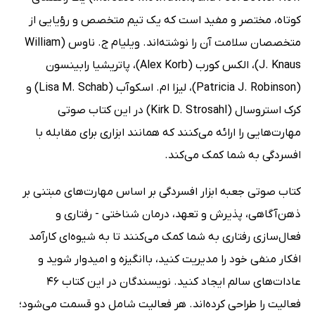
کوتاه، مختصر و مفید است که یک تیم متخصص و رؤیایی از
متخصصان سلامت آن را نوشته‌اند. ویلیام ج. ناوس (William
J. Knaus)، الکس کورب (Alex Korb)، پاتریشیا رابینسون
(Patricia J. Robinson)، لیزا ام. اسکوآب (Lisa M. Schab) و
کرک استروسال (Kirk D. Strosahl) در این کتاب صوتی
مهارت‌هایی را ارائه می‌کنند که همانند ابزاری برای مقابله با
افسردگی به شما کمک می‌کند.
کتاب صوتی جعبه ابزار افسردگی بر اساس مهارت‌های مبتنی بر
ذهن‌آگاهی، پذیرش و تعهد، درمان شناختی - رفتاری و
فعال‌سازی رفتاری به شما کمک می‌کنند تا به شیوه‌ای کارآمد
افکار منفی خود را مدیریت کنید، باانگیزه و امیدوار شوید و
عادات‌های سالم ایجاد کنید. نویسندگان در این کتاب 46
فعالیت را طراحی کرده‌اند. هر فعالیت شامل دو قسمت می‌شود؛