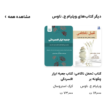
›
دیگر کتاب‌های ویلیام ج. ناوس
مشاهده همه
کتاب تحمل ناکامی:
کتاب جعبه ابزار
چگونه بر
افسردگی
ناکامی‌های خود
ویلیام ج. ناوس
کرک استروسال
غلبه کنید؟
۱۱۹,۰۰۰ ت
۷۳,۰۰۰ ت