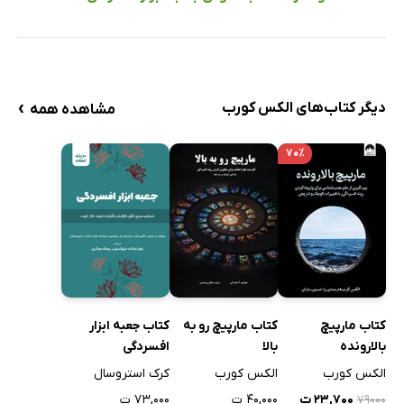
›
دیگر کتاب‌های الکس کورب
مشاهده همه
۷۰٪
کتاب مارپیچ
کتاب مارپیچ رو به
کتاب جعبه ابزار
بالارونده
بالا
افسردگی
الکس کورب
الکس کورب
کرک استروسال
۲۳,۷۰۰ ت
۴۰,۰۰۰ ت
۷۳,۰۰۰ ت
۷۹۰۰۰