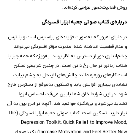
روش فعالیت‌محور طراحی کرده‌اند.
درباره‌ی کتاب صوتی جعبه ابزار افسردگی
در دنیای امروز که به‌صورت فزاینده‌ای پراسترس است و با ترس
و عدم قطعیت انباشته شده، مدیرت مؤثر افسردگی می‌تواند
چشم‌اندازی دور از دسترس به نظر برسد. به‌ویژه که همه‌ چیز با
شتاب زیادی در حال رخ دادن است. در چنین شرایطی ممکن
است کارهای روزمره مانند چالش‌های لاینحل به چشم بیاید،
نشانه‌ی بیماری افزایش یابد و تسکین به‌موقع از دسترس خارج
شود. در این شرایط خلق شما پایین می‌آید، احساس انزوا
تشدید می‌شود و بی‌انگیزه خواهید شد. آنچه در این بین به آن
نیاز دارید، تسکین است. کتاب صوتی جعبه ابزار افسردگی (The
Depression Toolkit: Quick Relief to Improve Mood,
Increase Motivation, and Feel Better Now) یک راهنمای