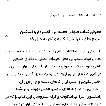
دسته‌ها:
اختلالات اضطرابی
افسردگی
معرفی کتاب صوتی جعبه ابزار افسردگی: تسکین
سریع خلق، افزایش انگیزه و تجربه حال خوب
افسردگی یکی از اختلالات خلقی‌ است که می‌تواند از برهم خوردن
تعادل مواد شیمیایی مغز، تغییرات فصلی یا بلایای طبیعی
ناشی شود. در کتاب صوتی
جعبه ابزار افسردگی
مهارت‌هایی را
می‌آموزیم که از طریق آن‌ها می‌توانیم کنترل فکر و بدنمان را در
اختیار بگیریم و افسردگی را کاهش دهیم و یا از بروز آن
پیشگیری کنیم.
ویلیام ج. ناوس
،
الکس کورب
،
پاتریشیا
رابینسون
،
لیزا ام. اسکوآب
و
کرک استروسال
این کتاب را که در
گروه کتاب‌های اختلال‌های اضطرابی و افسردگی قرار دارد، به