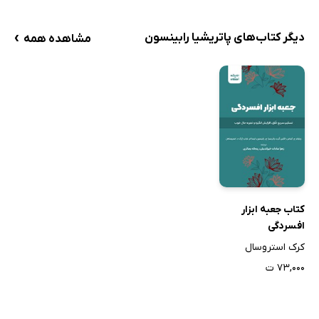
›
دیگر کتاب‌های پاتریشیا رابینسون
مشاهده همه
کتاب جعبه ابزار
افسردگی
کرک استروسال
۷۳,۰۰۰ ت