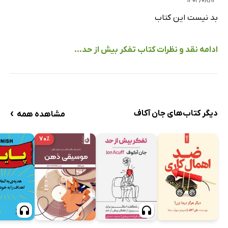
۱۴۰۴/۰۸/۱۳
فصل دهم: ساختن یک ذهنیت مثبت با یک نماد
بد نیست این کتاب
شما از قبل توسط صداهای ذهنی خود احاطه شده‌اید
تبدیل خط پایان به یک نماد
ادامه نقد و نظرات کتاب تفکر بیش از حد...
سنگ‌ها، نظرات و خالکوبی‌ها
چگونه نمادی برای خود بسازیم؟
فقط یکی را انتخاب کنید
نمادهایی که از امروز می‌توانید از آن‌ها بهره ببرید
›
دیگر کتاب‌های جان آکاف
مشاهده همه
اگر مرا پیدا کنی، یکی از نمادهایم را به تو می‌دهم
نتیجه گیری
۷۰٪