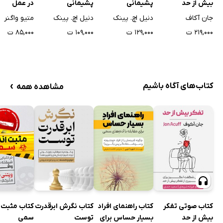
بیش از حد
پشیمانی
پشیمانی
در عمل
جان آکاف
دنیل اچ. پینک
دنیل اچ. پینک
متیو واگنر
۲۱۹,۰۰۰ ت
۱۲۹,۰۰۰ ت
۱۰۹,۰۰۰ ت
۸۵,۰۰۰ ت
›
کتاب‌های آگاه باشیم
مشاهده همه
کتاب صوتی تفکر
کتاب راهنمای افراد
کتاب نگرش ابرقدرت
کتاب مثبت 
بیش از حد
بسیار حساس برای
توست
سمی