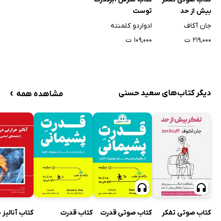
بیش از حد
توست
جان آکاف
ادواردو کلمنته
۲۱۹,۰۰۰ ت
۱۰۹,۰۰۰ ت
›
دیگر کتاب‌های سعید حسنی
مشاهده همه
کتاب صوتی تفکر
کتاب صوتی قدرت
کتاب قدرت
کتاب آنالیز 