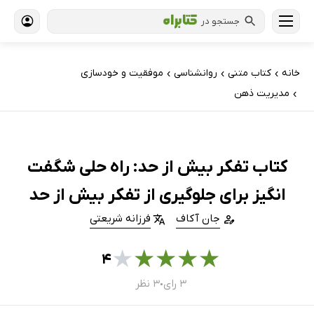
جستجو در
خانه
کتاب‌ متنی
روانشناسی
موفقیت و خودسازی
›
›
›
مدیریت ذهن
›
کتاب تفکر بیش از حد: راه حلی شگفت
انگیز برای جلوگیری از تفکر بیش از حد
جان آکاف
فرزانه شریعتی
★
★
★
★
★
۴
۳ رای
۳ نظر
●