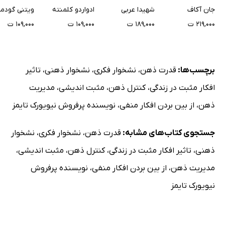
برخورد با آدم‌های
جان آکاف
شهیدا عربی
ادواردو کلمنته
ویتنی گودم
سمی
۲۱۹,۰۰۰ ت
۱۸۹,۰۰۰ ت
۱۰۹,۰۰۰ ت
۱۰۹,۰۰۰ ت
برچسب‌ها:
قدرت ذهن
،
نشخوار فکری
،
نشخوار ذهنی
،
تاثیر
افکار مثبت در زندگی
،
کنترل ذهن
،
مثبت اندیشی
،
مدیریت
ذهن
،
از بین بردن افکار منفی
،
نویسنده پرفروش نیویورک تایمز
جستجوی کتاب‌های مشابه:
قدرت ذهن
،
نشخوار فکری
،
نشخوار
ذهنی
،
تاثیر افکار مثبت در زندگی
،
کنترل ذهن
،
مثبت اندیشی
،
مدیریت ذهن
،
از بین بردن افکار منفی
،
نویسنده پرفروش
نیویورک تایمز