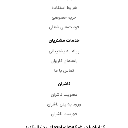
شرایط استفاده
حریم خصوصی
فرصت‌های شغلی
خدمات مشتریان
پیام به پشتیبانی
راهنمای کاربران
تماس با ما
ناشران
عضویت ناشران
ورود به پنل ناشران
فهرست ناشران
کتابراه را در شبکه‌های اجتماعی دنبال کنید.