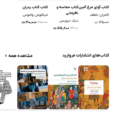
کتاب آوای مرغ آمین
کتاب حماسه و
کتاب کتاب پدران
نافرمانی
کامران تلطف
میکلوش واموس
دیک دیویس
۱۲۵,۰۰۰ ت
۲۱۰,۰۰۰ ت
۳۵۰۰۰۰
۵۵,۸۰۰ ت
۹۳۰۰۰
›
کتاب‌های انتشارات مروارید
مشاهده همه