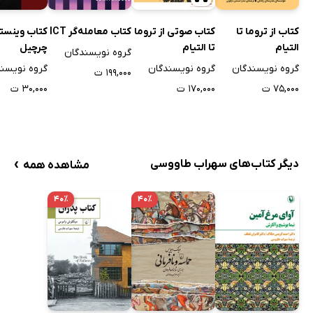
کتاب از تروما تا
کتاب صوتی از تروما
کتاب معامله‌گر ICT
کتاب وینست
التیام
تا التیام
چرچیل
گروه نویسندگان
گروه نویسندگان
گروه نویسندگان
گروه نویسن
۱۹۹,۰۰۰ ت
۷۵,۰۰۰ ت
۱۷۰,۰۰۰ ت
۳۰,۰۰۰ ت
›
دیگر کتاب‌های سهراب طاووسی
مشاهده همه
۴۰٪
۴۰٪