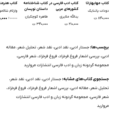
کتاب مهابهاراتا
کتاب ادب فارسی در
کتاب شناختنامه
کتاب هنرمند
کشورهای عربی
داستان نویسان
دودات پاتنایک
وارلام شالام
کرمانشاه از سال
یدالله ملایری
طاهره کوچکیان
۸۴۰,۰۰۰ ت
۰۰,۰۰۰
۲۰۰۰۰۰
1287 تا 1400
۲۱۰,۰۰۰ ت
۳۴۰,۰۰۰ ت
برچسب‌ها:
جستار ادبی
،
نقد ادبی
،
نقد شعر
،
تحلیل شعر
،
مقاله
ادبی
،
بررسی اشعار فروغ فرخزاد
،
فروغ فرخزاد
،
شعر فارسی
،
مجموعه گردونه زبان و ادب فارسی انتشارات مروارید
جستجوی کتاب‌های مشابه:
جستار ادبی
،
نقد ادبی
،
نقد شعر
،
تحلیل شعر
،
مقاله ادبی
،
بررسی اشعار فروغ فرخزاد
،
فروغ فرخزاد
،
شعر فارسی
،
مجموعه گردونه زبان و ادب فارسی انتشارات
مروارید