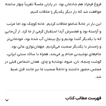
فروغ فرخزاد هم شادمان بود. در پایان جلسۀ تقریباً چهار ساعته
موافقت شد که بار دیگر یکدیگر را ملاقات کنیم.
این بار در خانۀ شاملو ملاقات کردیم. خانه کوچک بود اما مرتب
و آراسته بود و همسرش آیدا استقبال گرمی از ما کرد. از آن‌جایی
که با یکدیگر آشنا بودیم و یخ بینمان آب شده بود، خودمانی‌تر
و راحت‌تر با یکدیگر صحبت می‌کردیم. مهمان‌نوازی عالی بود.
جام‌های نوشیدنی مدام پر می‌شد، همراه با سالاد سنتی ایرانی،
گوشت چنجه، نان، میوه، نوشابه و چای. همان اشخاص قبلی در
مجلس حضور داشتند و ادامۀ صحبت ما نیز مانند قبل ضبط
شد.
فهرست مطالب کتاب