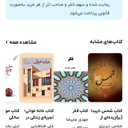
رعایت شده و سهم ناشر و صاحب اثر از هر خرید به‌صورت
قانونی پرداخت می‌شود.
›
کتاب‌های مشابه
مشاهده همه
کتاب شمس ناپیدا
کتاب فکر
کتاب خانه خوانی؛
کتاب حوالی
(برگزیده‌ای از
تجربه‌ی زندگی در
سالگی
مهدی علیرضا
مقالات شمس
خانه‌های دوره‌ی
شمس تبریزی
علی طباطبایی
لیلی بخشی
۳۵,۰۰۰ ت