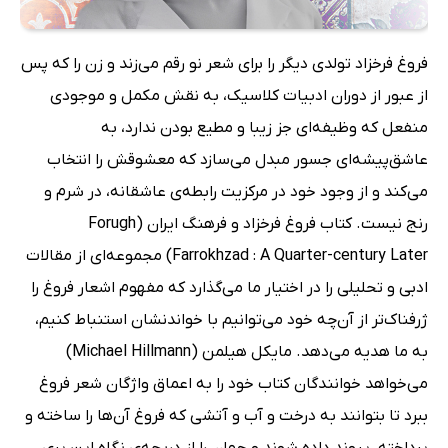
فروغ فرخزاد تولدی دیگر را برای شعر نو رقم می‌زند و زن را که پس
از عبور از دوران ادبیات کلاسیک، به نقش مکمل و موجودی
منفعل که وظیفه‌ای جز زیبا و مطیع بودن ندارد، به
عاشق‌پیشه‌ای جسور مبدل می‌سازد که معشوقش را انتخاب
می‌کند و از وجود خود در مرکزیت رابطه‌ی عاشقانه، در شرم و
رنج نیست. کتاب فروغ فرخزاد و فرهنگ ایران (Forugh
Farrokhzad : A Quarter-century Later) مجموعه‌ای از مقالات
ادبی و تحلیلی را در اختیار ما می‌گذارد که مفهوم اشعار فروغ را
ژرفناک‌تر از آن‌چه خود می‌توانیم با خواندنشان استنباط کنیم،
به ما هدیه می‌دهد. مایکل هیلمن (Michael Hillmann)
می‌خواهد خوانندگان کتاب خود را به اعماق واژگان شعر فروغ
ببرد تا بتوانند به درخت و آب و آتشی که فروغ آن‌ها را ساخته و