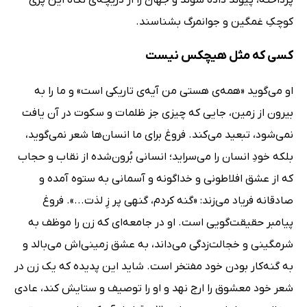
پرداخته، پیوند داده شوند و جهان را از دریچه‌ی نگاه این پری
کوچکِ غمگین و جوانمرگ بشناسند.
کسی که مثل هیچکس نیست
او می‌گوید «همه‌ی هستی من آیه‌ی تاریکی است» و ما را به
بیرون از زمین، جایی که چیزی جز ظلمات و سکوت در آن یافت
نمی‌شود، تبعید می‌کند. فروغ برای ما انسان‌ها شعر نمی‌گوید،
بلکه خودِ انسان را می‌سراید؛ انسانی بُرون‌شده از نقاب و حجاب
که از عشق افلاطونی و خداگونه و آسمانی به ستوه آمده و
صادقانه فریاد می‌زند: «گنه کردم، گنهی پر زِ لذت...». فروغ
پیامبر حقیقت‌گویی است. او در جامعه‌ای که زن را موظف به
شرمگینی و خجالت‌زدگی می‌داند، به عشق زمینی‌اش می‌بالد و
به گنه‌کار بودن خود مفتخر است. شاید این پدیده که یک زن در
شعر خود معشوق را ارج نهد و او را توصیف و ستایش کند، عادی