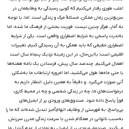
اغلب طوری رفتار می‌کنیم که گویی رسیدگی به وظایفمان در
سریع‌ترین زمان ممکن، مسئلۀ مرگ و زندگی است. اما، با توجه
به آمار، هرگز چنین نیست. فوریت بخشی از فرهنگ ما شده، اما
به‌ندرت پاسخی به شرایط اضطراری واقعی است. یکی از شرایط
اضطراری حقیقی که باید همگی به آن رسیدگی کنیم، تغییرات
اقلیمی است؛ بااین‌حال، در این زمینه نزدیک پنجاه سال است
اهمال می‌کنیم. چندصد سال پیش، فرستادن یک نامه هفته‌ها
یا حتی ماه‌ها طول می‌کشید، اما امروزه ارتباطات ما به‌شکلی
آنی صورت می‌گیرد. و دقیقاً به همین دلیل، انتظار داریم به
درخواست‌های ما، چه در زندگی شخصی و چه در محیط کاری،
فوراً پاسخ داده شود. صندوق‌های ورودی پر از ایمیل‌های
بی‌پاسخ، به فهرستی از وظایف اتهام‌آمیز تبدیل شده‌اند که ما را
به‌سبب ناتوانی در همگام شدن با سرعت زندگی مدرن سرزنش
می‌کنند. صندوق ورودی پر از ایمیل، به نمادی از عدم کنترل ما