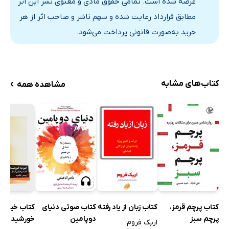
عرضه شده است. تمامی حقوق مادی و معنوی نشر این اثر
زرد
مطابق قرارداد رعایت شده و سهم ناشر و صاحب اثر از هر
روح زمانه
خرید به‌صورت قانونی پرداخت می‌شود.
یادداشت‌ها
›
کتاب‌های مشابه
مشاهده همه
کتاب پرچم قرمز،
کتاب زبان از یاد رفته
کتاب صوتی دنیای
کتاب خیره ب
پرچم سبز
دوپامین
خورشید نگر
اریک فروم