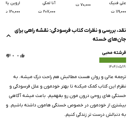
علی فنیک
آنا لمکی
اروین یالوم
۷۰,۰۰۰ ت
۱۱۹,۰۰۰ ت
۲۰۷,۰۰۰ ت
۱۲۰,۰۰۰ ت
نقد، بررسی و نظرات کتاب فرسودگی: نقشه راهی برای
جان‌های خسته
فرشته محبی
0
0
۱۴۰۴/۰۵/۱۹
ترجمه عالی و روان هست مطالبش هم راحت درک میشه. به
نظرم این کتاب کمک میکنه تا بهتر خودمون و علل فرسودگی و
خستگی های روحی درون مون رو بفهمیم. باعث میشه آگاهی
بیشتری از خودمون در خصوص خستگی هامون داشته باشیم. و
به دنبالش درست تر زندگی کنیم.