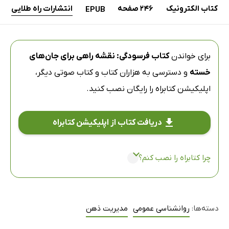
کتاب الکترونیک
246 صفحه
انتشارات راه طلایی
EPUB
برای خواندن
کتاب فرسودگی: نقشه راهی برای جان‌های
خسته
و دسترسی به هزاران کتاب و کتاب صوتی دیگر،
اپلیکیشن کتابراه
را رایگان نصب کنید.
دریافت کتاب از اپلیکیشن کتابراه
چرا کتابراه را نصب کنم؟
دسته‌ها:
روانشناسی عمومی
مدیریت ذهن