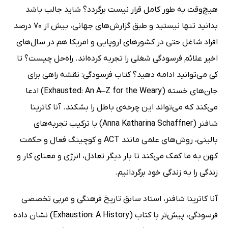
هیچ‌وقت به طور کامل قرار نیست برگردد؟ شاید جالب باشد
بدانید تنها نیستید و طبق گزارش‌های جهانی، بیش از 70 درصد
افراد شاغل حتی در کشورهای اروپایی و امریکا هم در سال‌های
اخیر علائم فرسودگی شغلی را تجربه کرده‌اند. راه‌حل چیست؟ تا
کی می‌توانید ادامه دهید؟ کتاب فرسودگی: نقشه راهی برای
جان‌های خسته (Exhausted: An A–Z for the Weary) ادعا
می‌کند که می‌تواند این چرخه‌ی باطل را بشکند. آنا کاترینا
شافنر (Anna Katharina Schaffner) با ترکیب تجربه‌های
بالینی، روش‌های علمی مانند ACT و کوچینگ فعال و حکمت
کهن به ما کمک می‌کند تا بار دیگر تعادل، انرژی و معنای کار و
زندگی را به زندگی خود برگردانیم.
آنا کاترینا شافنر، استاد سابق تاریخ فرهنگی و مربی تخصصی
فرسودگی، پیش‌تر با کتاب (Exhaustion: A History) نشان داده