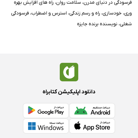
فرسودگی در دنیای مدرن
،
سلامت روان
،
راه های افزایش بهره
وری
،
خودسازی
،
راه و رسم زندگی
،
استرس و اضطراب
،
فرسودگی
شغلی
،
نویسنده برنده جایزه
دانلود اپلیکیشن کتابراه