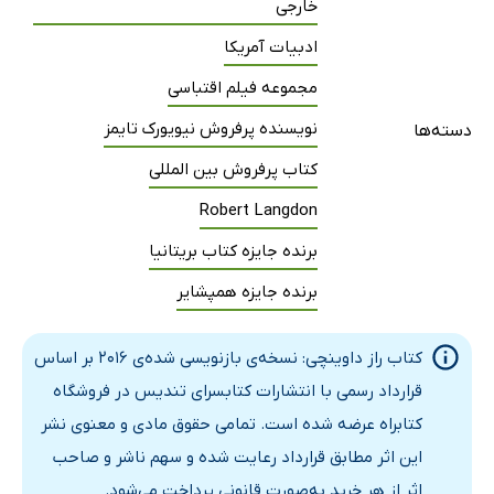
خارجی
ادبیات آمریکا
مجموعه فیلم اقتباسی
نویسنده پرفروش نیویورک تایمز
دسته‌ها
کتاب پرفروش بین المللی
Robert Langdon
برنده جایزه کتاب بریتانیا
برنده جایزه همپشایر
کتاب راز داوینچی: نسخه‌ی بازنویسی شده‌ی 2016 بر اساس
قرارداد رسمی با انتشارات کتابسرای تندیس در فروشگاه
کتابراه عرضه شده است. تمامی حقوق مادی و معنوی نشر
این اثر مطابق قرارداد رعایت شده و سهم ناشر و صاحب
اثر از هر خرید به‌صورت قانونی پرداخت می‌شود.