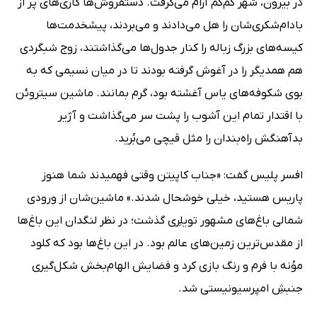
در بیرون، شهر کم‌کم آرام می‌گرفت. دستفروش‌ها گاری‌های پر از
بادام‌شکری‌شان را هل می‌دادند و می‌بردند، پیشخدمت‌ها
کیسه‌های بزرگ زباله را کنار جدول‌ها می‌گذاشتند، زوج شبگردی
هم همدیگر را در آغوش گرفته بودند تا در میان نسیمی که به
بوی شکوفه‌های یاس آغشته بود، گرم بمانند. ماشین سیتروئن
با اقتدار تمام این آشوب را پشت سر می‌گذاشت و آژیر
بدآهنگش راه‌بندان را مثل قیچی می‌بُرید.
افسر پلیس گفت: «جناب کاپیتن وقتی فهمیدند شما هنوز
پاریس هستید، خیلی خوشحال شدند.» ماشین‌شان از ورودی
شمالی باغ‌های مشهور تویلِری گذشت؛ در نظر لنگدان این باغ‌ها
از مقدس‌ترین زمین‌های عالم بود. در این باغ‌ها بود که کلود
موُنه با فرم و رنگ بازی کرد و فضایش الهام‌بخش شکل‌گیری
جنبشِ امپرسیونیستی شد.