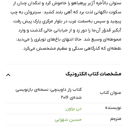
ستوان بالأخره آژیر پرهیاهو را خاموش کرد و لنگدان چنان از
سکوت ناگهانی لذت برد که آهی بلند کشید. سیتروئن به چپ
پیچید و سپس به‌سمت غرب در بلوار مرکزیِ پارک پیش رفت.
آبگیر مُدوّر آن‌جا را دور زد و از خیابانی خالی گذشت و وارد
محوطه‌ای وسیع شد. حالا انتهای باغ‌های تویلری را می‌دید:
نقطه‌ای که گذرگاهی سنگی و عظیم مشخصش می‌کرد.
مشخصات کتاب الکترونیک
کتاب راز داوینچی: نسخه‌ی بازنویسی
عنوان کتاب
شده‌ی 2016
نویسنده
دن براون
مترجم
حسین شهرابی