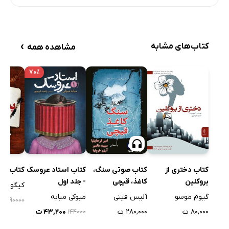
›
کتاب‌های مشابه
مشاهده همه
۷۰٪
کتاب بد
کتاب دختری از
کتاب صوتی سنگ،
کتاب استاد عروسک
بروکلین
کاغذ، قیچی
- جلد اول
کیگو هیگ
گیوم موسو
آلیس فینی
میوکی میابه
۰۰۰
۹۰۰۰۰
۸۰,۰۰۰ ت
۲۸۰,۰۰۰ ت
۴۳,۲۰۰ ت
۱۴۴۰۰۰