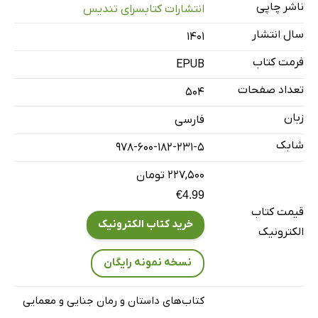
ناشر چاپی
انتشارات کتابسرای تندیس
سال انتشار
۱۴۰۱
فرمت کتاب
EPUB
تعداد صفحات
504
زبان
فارسی
شابک
978-600-182-231-5
۲۲۷,۵۰۰ تومان
€4.99
قیمت کتاب
خرید کتاب الکترونیک
الکترونیک
نسخه نمونه رایگان
کتاب‌های داستان و رمان جنایی و معمایی