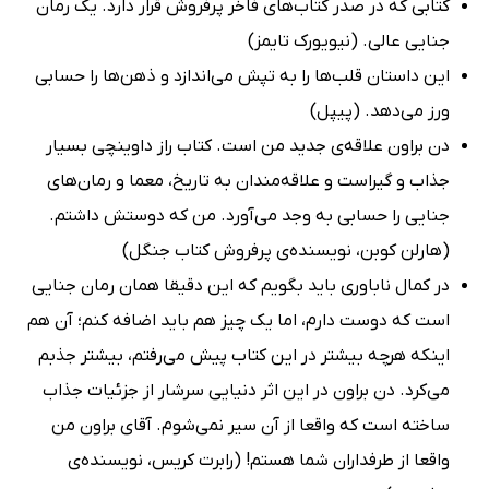
کتابی که در صدر کتاب‌های فاخر پرفروش قرار دارد. یک رمان
جنایی عالی. (نیویورک تایمز)
این داستان قلب‌ها را به تپش می‌اندازد و ذهن‌ها را حسابی
ورز می‌دهد. (پیپل)
دن براون علاقه‌ی جدید من است. کتاب راز داوینچی بسیار
جذاب و گیراست و علاقه‌مندان به تاریخ، ‌معما و رمان‌های
جنایی را حسابی به وجد می‌آورد. من که دوستش داشتم.
(هارلن کوبن، نویسنده‌ی پرفروش کتاب جنگل)
در کمال ناباوری باید بگویم که این دقیقا همان رمان جنایی
است که دوست دارم، اما یک چیز هم باید اضافه کنم؛ آن هم
اینکه هرچه بیشتر در این کتاب پیش می‌رفتم، بیشتر جذبم
می‌کرد. دن براون در این اثر دنیایی سرشار از جزئیات جذاب
ساخته است که واقعا از آن سیر نمی‌شوم. آقای براون من
واقعا از طرفداران شما هستم! (رابرت کریس، نویسنده‌ی