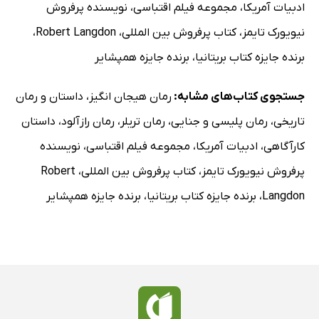
ادبیات آمریکا
،
مجموعه فیلم اقتباسی
،
نویسنده پرفروش
نیویورک تایمز
،
کتاب پرفروش بین المللی
،
Robert Langdon
،
برنده جایزه کتاب بریتانیا
،
برنده جایزه همپشایر
جستجوی کتاب‌های مشابه:
رمان هیجان انگیز
،
داستان و رمان
تاریخی
،
رمان پلیسی و جنایی
،
رمان تریلر
،
رمان رازآلود
،
داستان
کارآگاهی
،
ادبیات آمریکا
،
مجموعه فیلم اقتباسی
،
نویسنده
پرفروش نیویورک تایمز
،
کتاب پرفروش بین المللی
،
Robert
Langdon
،
برنده جایزه کتاب بریتانیا
،
برنده جایزه همپشایر