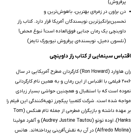
پرفروش)
دن براون در زمره‌ی بهترین، باهوش‌ترین و
تحسین‌برانگیزترین نویسندگان آمریکا قرار دارد. کتاب راز
داوینچی یک رمان جنایی فوق‌العاده است! ‌نبوغ محض!
‌(نلسون دمیل، نویسنده‌ی پرفروش نیویورک تایمز)
اقتباس سینمایی از کتاب راز داوینچی
ران هاوارد (Ron Howard) کارگردان مطرح آمریکایی در سال
2006 فیلمی با اقتباس از این رمان و به همین نام کارگردانی
نموده است که با استقبال و همچنین حواشی بسیار زیادی
مواجه شده است. شرکت کلمبیا پیکچرز تهیه‌کنندگی این فیلم را
بر عهده داشته و بازیگران مطرحی از جمله تام هنکس (Tom
Hanks)، اوده توتو (Audrey Justine Tautou) و آلفرد مولینا
(Alfredo Molina) در آن به نقش‌آفرینی پرداخته‌اند. هانس