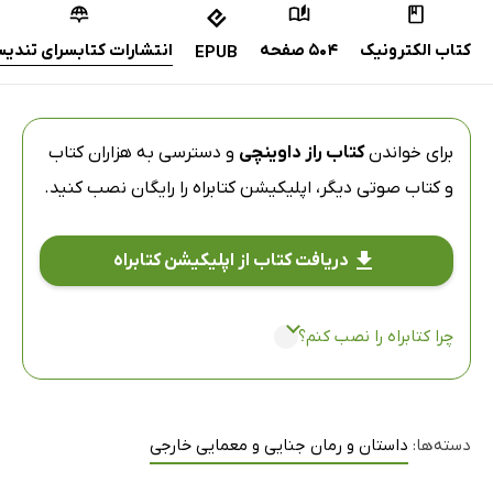
کتاب الکترونیک
504 صفحه
انتشارات کتابسرای تندی
EPUB
برای خواندن
کتاب راز داوینچی
و دسترسی به هزاران کتاب
و کتاب صوتی دیگر،
اپلیکیشن کتابراه
را رایگان نصب کنید.
دریافت کتاب از اپلیکیشن کتابراه
چرا کتابراه را نصب کنم؟
دسته‌ها:
داستان و رمان جنایی و معمایی خارجی