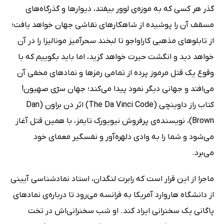
گذر هر کسی که به موزه‌ی لوور بیفتد، دیوارها و گذرگاه‌های
مسقف آن را پوشیده از شاهکارهای نقاشی جهان خواهد یافت؛
از تابلوهای مذهبی کاراواجو تا لبخند سحرآمیز مونالیزا را در آن
خواهد دید و انگشت حیرت خواهد گزید، اما باید بگوییم که با
وقوع یک قتل مرموز پرده از تمامی رمزها و نمادهای مخفی آن
می‌افتد و جهانی دیگر نمود پیدا می‌کند؛ جهان سرّی صهیون!
کتاب راز داوینچی (The Da Vinci Code) اثر دن براون (Dan
Brown)، نویسنده‌ی پرفروش نیویورک تایمز، با همین قتل آغاز
می‌شود و شما را به وادی دلهره‌آور و نفسگیر معمای خود
می‌برد.
ماجرا از این قرار است که رابرت لنگدان، استاد نمادشناسی آیینی
از دانشگاه هاروارد آمریکا به فرانسه می‌رود تا درباره‌ی نمادهای
پاگانی یک سخنرانی ایراد کند. او شب سخنرانی‌اش در تخت