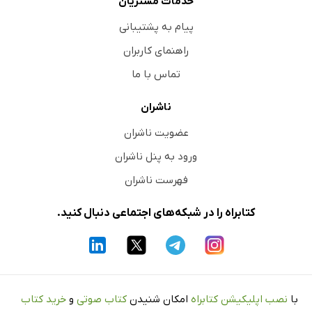
خدمات مشتریان
پیام به پشتیبانی
راهنمای کاربران
تماس با ما
ناشران
عضویت ناشران
ورود به پنل ناشران
فهرست ناشران
کتابراه را در شبکه‌های اجتماعی دنبال کنید.
با
نصب اپلیکیشن کتابراه
امکان شنیدن
کتاب صوتی
و
خرید کتاب