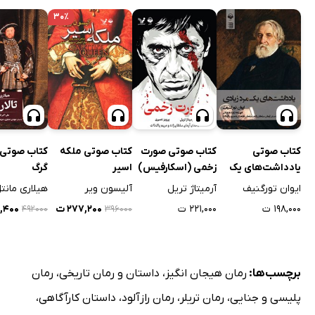
۳۰٪
کتاب صوتی
کتاب صوتی صورت
کتاب صوتی ملکه
کتاب صوتی ت
یادداشت‌های یک
زخمی (اسکارفیس)
اسیر
گرگ
مرد زیادی
ایوان تورگنیف
آرمیتاژ تریل
آلیسون ویر
هیلاری مانت
۱۹۸,۰۰۰ ت
۲۲۱,۰۰۰ ت
۲۷۷,۲۰۰ ت
۴,۴۰۰
۴۹۲۰۰۰
۳۹۶۰۰۰
برچسب‌ها:
رمان هیجان انگیز
،
داستان و رمان تاریخی
،
رمان
پلیسی و جنایی
،
رمان تریلر
،
رمان رازآلود
،
داستان کارآگاهی
،