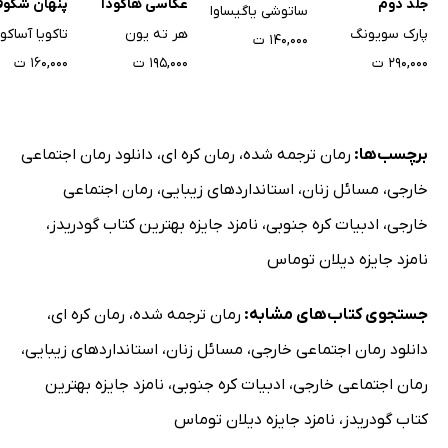
جلد دوم
عکاسی هاکودا
پنهان شکوف
ساتوشی یاگیساوا
گیلاس
پارک سویونگ
هر ته یون
تاکویا آساکور
۱۴۰,۰۰۰ ت
۲۹۰,۰۰۰ ت
۱۹۵,۰۰۰ ت
۱۶۰,۰۰۰ ت
برچسب‌ها:
رمان ترجمه شده
،
رمان کره ای
،
دانلود رمان اجتماعی
خارجی
،
مسائل زنان
،
استانداردهای زیبایی
،
رمان اجتماعی
خارجی
،
ادبیات کره جنوبی
،
نامزد جایزه بهترین کتاب گودریدز
،
نامزد جایزه دیلان توماس
جستجوی کتاب‌های مشابه:
رمان ترجمه شده
،
رمان کره ای
،
دانلود رمان اجتماعی خارجی
،
مسائل زنان
،
استانداردهای زیبایی
،
رمان اجتماعی خارجی
،
ادبیات کره جنوبی
،
نامزد جایزه بهترین
کتاب گودریدز
،
نامزد جایزه دیلان توماس