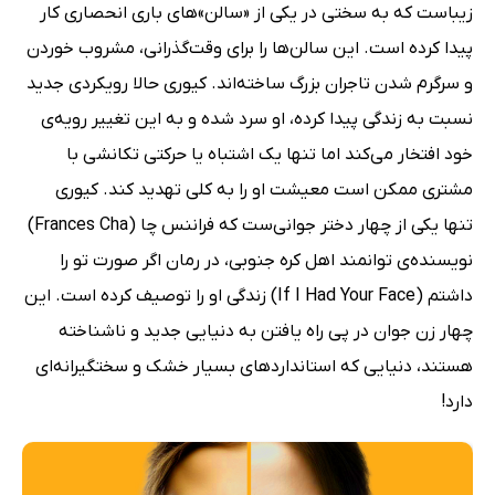
زیباست که به سختی در یکی از «سالن»های باری انحصاری کار
پیدا کرده است. این سالن‌ها را برای وقت‌گذرانی، مشروب خوردن
و سرگرم شدن تاجران بزرگ ساخته‌اند. کیوری حالا رویکردی جدید
نسبت به زندگی پیدا کرده، او سرد شده و به این تغییر رویه‌ی
خود افتخار می‌کند اما تنها یک اشتباه یا حرکتی تکانشی با
مشتری ممکن است معیشت او را به کلی تهدید کند. کیوری
تنها یکی از چهار دختر جوانی‌ست که فراننس چا (Frances Cha)
نویسنده‌ی توانمند اهل کره جنوبی، در رمان اگر صورت تو را
داشتم (If I Had Your Face) زندگی او را توصیف کرده است. این
چهار زن جوان در پی راه یافتن به دنیایی جدید و ناشناخته
هستند، دنیایی که استانداردهای بسیار خشک و سختگیرانه‌ای
دارد!