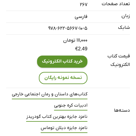
تعداد صفحات
267
زبان
فارسی
شابک
978-622-5667-10-5
۱۱۱,۰۰۰ تومان
€2.49
قیمت کتاب
خرید کتاب الکترونیک
الکترونیک
نسخه نمونه رایگان
کتاب‌های داستان و رمان اجتماعی خارجی
ادبیات کره جنوبی
دسته‌ها
نامزد جایزه بهترین کتاب گودریدز
نامزد جایزه دیلان توماس