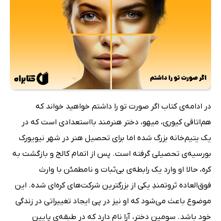
در ادامه‌ی کتاب اگر صورت تو را داشتم خواهید خواند که
هم‌اتاقی کیوری، میهو، دختر هنرمند بااستعدادی است که در
یک یتیم‌خانه بزرگ شده اما برای تحصیل هنر در شهر نیویورک
بورسیه‌ی تحصیلی گرفته است. پس از اتمام کالج و بازگشت به
کره، حالا او وارد یک رابطه‌ی بی‌ثبات و نامطمئن با وارث
فوق‌العاده ثروتمندِ یکی از بزرگترین شرکت‌های کره‌ای شده. این
موضوع باعث می‌شود که او نیز در پی ایجاد تغییراتی در زندگی
خود باشد. سومین دختر، آرا نام دارد که در طبقه‌ی پایین