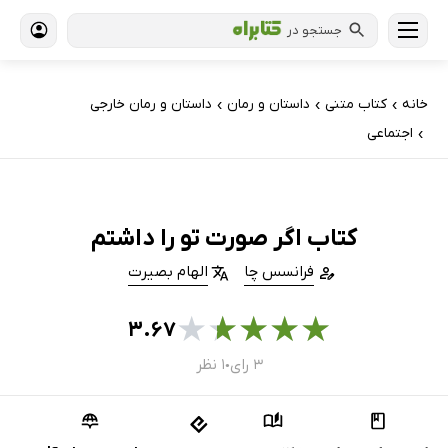
جستجو در
خانه
کتاب‌ متنی
داستان و رمان
داستان و رمان خارجی
›
›
›
اجتماعی
›
کتاب اگر صورت تو را داشتم
فرانسس چا
الهام بصیرت
★
★
★
★
★
۳.۶۷
۳ رای
۱ نظر
●