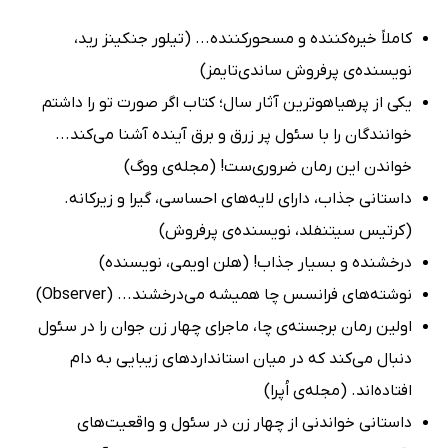
کاملاً خیره‌کننده و مسحورکننده... (تیلور جنکینز رید،
نویسنده‌ی پرفروش ساندی‌تایمز)
یکی از پرهیاهوترین آثار سال؛ کتاب اگر صورت تو را داشتم
خوانندگان را با سئول پر زرق و برق آینده آشنا می‌کند...
خواندن این رمان ضروری‌ست! (مجله‌ی ووگ)
داستانی جذاب، دارای لایه‌های احساسی، گیرا و زیرکانه.
(کرتیس سیتنفلد، نویسنده‌ی پرفروش)
درخشنده و بسیار جذاب! (هلن اویمی، نویسنده)
نوشته‌های فرانسس چا همیشه می‌درخشند... (Observer)
اولین رمان برجسته‌ی چا، ماجرای چهار زن جوان را در سئول
دنبال می‌کند که در میان استانداردهای زیبایی به دام
افتاده‌اند. (مجله‌ی اُپرا)
داستانی خواندنی از چهار زن در سئول و واقعیت‌های