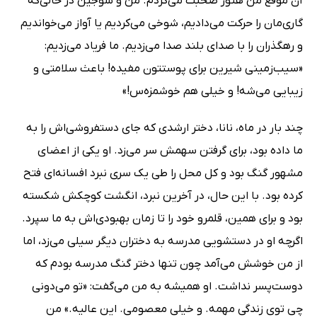
آن موقع من هنوز صحبت می‌کردم. من و سوجین در حالی‌که
گاری‌مان را حرکت می‌دادیم، شوخی می‌کردیم یا آواز می‌خواندیم
و رهگذران را با صدای بلند صدا می‌زدیم. ما فریاد می‌زدیم:
«سیب‌زمینی شیرین برای پوستتون مفیده! باعث سلامتی و
زیبایی می‌شه! و خیلی هم خوشمزه‌س!»
چند بار در ماه، نانا، دختر ارشدی که جای دستفروشی‌اش را به
ما داده بود، برای گرفتن سهمش سر می‌زد. او یکی از اعضای
مشهور گنگ بود و کل محل را طی یک سری نبرد افسانه‌ای فتح
کرده بود. با این حال، در آخرین نبرد، انگشت کوچکش شکسته
بود و برای همین، قلمرو خود را تا زمان بهبودی‌اش به ما سپرد.
اگرچه او در دستشویی مدرسه به دختران دیگر سیلی می‌زد، اما
از من خوشش می‌آمد چون تنها دختر گنگ مدرسه بودم که
دوست‌پسر نداشت. او همیشه به من می‌گفت: «تو می‌دونی
چی توی زندگی مهمه. و خیلی معصومی. این عالیه.» من