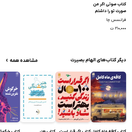
کتاب صوتی اگر من
صورت تو را داشتم
فرانسس چا
۲۱۰,۰۰۰ ت
›
دیگر کتاب‌های الهام بصیرت
مشاهده همه
کتاب کافه ماه کامل
کتاب اگر قرار است
کتاب هنر
کتاب خرگوش