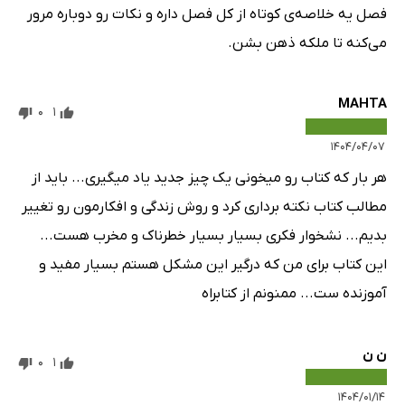
فصل یه خلاصه‌ی کوتاه از کل فصل داره و نکات رو دوباره مرور
می‌کنه تا ملکه ذهن بشن.
MAHTA
0
1
۱۴۰۴/۰۴/۰۷
هر بار که کتاب رو میخونی یک چیز جدید یاد میگیری... باید از
مطالب کتاب نکته برداری کرد و روش زندگی و افکارمون رو تغییر
بدیم... نشخوار فکری بسیار بسیار خطرناک و مخرب هست...
این کتاب برای من که درگیر این مشکل هستم بسیار مفید و
آموزنده ست... ممنونم از کتابراه
ن ن
0
1
۱۴۰۴/۰۱/۱۴