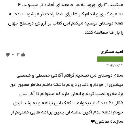
میکنید. ۳برای ورود به هر جامعه ای آماده تر میشوید. ۴
تصمیم گیری و انجام کار ها برای شما راحت تر میشود. بنده به
همه دوستان توصیه میکنم این کتاب پر فروش درسطح جهان
را بار ها مطالعه کنند
امید عسگری
0
3
۱۴۰۴/۰۶/۱۴
سلام دوستان من تصمیم گرفتم آگاهی محیطی و شخصی
بیشتری از خودم و دنیای درونم داشته باشم بخاطر همین این
برنامه رو نصب کردم و ایمان دارم که میتوانم تا آخر سال
15الی20 عدد کتاب بخوانم با کمک این برنامه و به رشد فردی
خودم ادامه بدم آمین عالیه ان چنین برنامه هایی ممنونم از
سازنده هاشون❤️