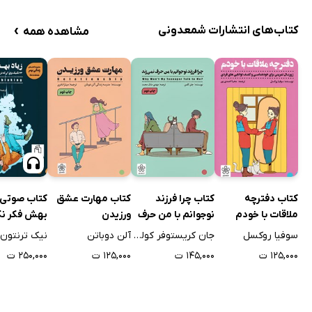
›
کتاب‌های انتشارات شمعدونی
مشاهده همه
کتاب دفترچه
کتاب چرا فرزند
کتاب مهارت عشق
کتاب صوتی ز
ملاقات با خودم
نوجوانم با من حرف
ورزیدن
بهش فکر ن
نمی‌زند
سوفیا روکسل
جان کریستوفر کولمن
آلن دوباتن
نیک ترنتون
۱۲۵,۰۰۰ ت
۱۴۵,۰۰۰ ت
۱۲۵,۰۰۰ ت
۲۵۰,۰۰۰ ت