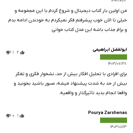
۱۴۰۴/۰۱/۱۲
من اولین بار کتاب دیجیتال و شروع کردم با این مجموعه و
خیلی تا الان خوب پیشرفتم فکر نمیکردم به خودندن ادامه بدم
و برام جذاب باشه این مدل کتاب خوانی
ابولفضل ابراهیمی
1
2
۱۴۰۳/۰۷/۲۷
برای افرادی با تحلیل افکار بیش از حد، نشخوار فکری و تفکر
بیش از حد به شدت پیشنهاد میشه، صبور باشید بخونید و
واقعا انجام بدید تاثیرگذار و واقعیه.
Pourya Zarshenas
0
1
۱۴۰۳/۰۱/۱۳