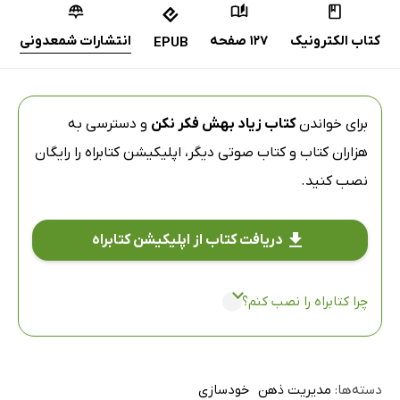
کتاب الکترونیک
127 صفحه
انتشارات شمعدونی
EPUB
برای خواندن
کتاب زیاد بهش فکر نکن
و دسترسی به
هزاران کتاب و کتاب صوتی دیگر،
اپلیکیشن کتابراه
را رایگان
نصب کنید.
دریافت کتاب از اپلیکیشن کتابراه
چرا کتابراه را نصب کنم؟
دسته‌ها:
مدیریت ذهن
خودسازی