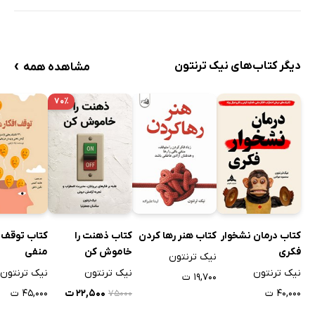
›
دیگر کتاب‌های نیک ترنتون
مشاهده همه
۷۰٪
کتاب درمان نشخوار
کتاب هنر رها کردن
کتاب ذهنت را
کتاب توقف ا
فکری
خاموش کن
منفی
نیک ترنتون
نیک ترنتون
نیک ترنتون
نیک ترنتون
۱۹,۷۰۰ ت
۴۰,۰۰۰ ت
۲۲,۵۰۰ ت
۴۵,۰۰۰ ت
۷۵۰۰۰