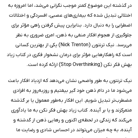
در گذشته این موضوع کمتر موجب نگرانی می‌شد، اما امروزه به
اختلالی تبدیل شده که بیماری‌های عصبی، افسردگی و اختلالات
اضطرابی را به دنبال دارد. بنابراین پیش گرفتن راهی مؤثر برای
جلوگیری از هجوم افکار منفی به ذهن، امری ضروری به نظر
می‌رسد. نیک ترنتون (Nick Trenton) یکی از بهترین کسانی
است که راهکارهایی مؤثر برای درمان نشخوار فکری در کتاب زیاد
بهش فکر نکن (Stop Overthinking) ارائه کرده است.
نیک ترنتون به طور واضحی نشان می‌دهد که ازدیاد افکار باعث
می‌شود ما در دام ذهن خود گیر بیفتیم و روزبه‌روز به افرادی
مضطرب‌تر تبدیل شویم. این افکار به‌طور معمول یا بر گذشته
متمرکزند و یا بر آینده. کتاب زیاد بهش فکر نکن به ما یادآوری
می‌کند که زندگی در لحظه‌ی اکنون و رهایی ذهن از گدشته و
آینده، به چه میزان می‌تواند در احساس شادی و رضایت ما