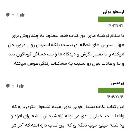
ارسطو‌ابولی
0
6
۱۴۰۳/۱۱/۲۲
با سلام نوشته های این کتاب فقط محدود به چند روش برای
مهار استرس های لحظه ای نیست بلکه استرس رو از درون حل
میکنه و با تغییر نگرش و دیدگاه ما راجب مسائل گوناگون دید
و ما و عادت مون رو نسبت به مشکلات زندگی عوض میکنه.
پردیس
0
1
۱۴۰۴/۰۷/۱۹
این کتاب نکات بسیار خوبی توی زمینه نشخوار فکری داره که
واقعا تا حد خیلی زیادی می‌تونه آرامشبخش باشه برای افراد و
یه نکته خیلی خوب دیگه‌ای که این کتاب داره اینه که آخر هر