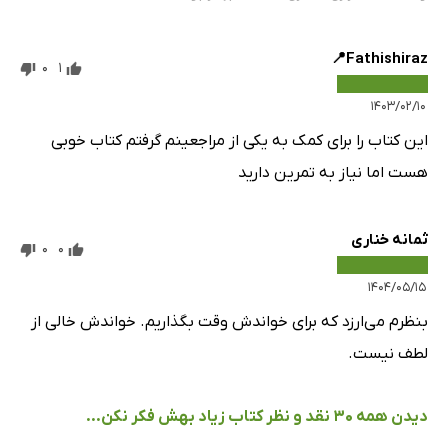
Fathishiraz📍
0
1
۱۴۰۳/۰۲/۱۰
این کتاب را برای کمک به یکی از مراجعینم گرفتم کتاب خوبی
هست اما نیاز به تمرین دارید
ثمانه خناری
0
0
۱۴۰۴/۰۵/۱۵
بنظرم می‌ارزد که برای خواندش وقت بگذاریم. خواندش خالی از
لطف نیست.
دیدن همه 30 نقد و نظر کتاب زیاد بهش فکر نکن...