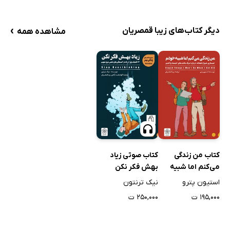
›
دیگر کتاب‌های زیبا قمصریان
مشاهده همه
کتاب من زندگی
کتاب صوتی زیاد
می‌کنم اما شبیه
بهش فکر نکن
خودم
استیون پترو
نیک ترنتون
۱۹۵,۰۰۰ ت
۲۵۰,۰۰۰ ت