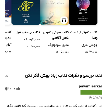
کتاب ذهن
کتاب تمرکز از دست
کتاب صوتی تمرین
کتاب بی‌حد و مرز
مدیریت 
رفته
ذهن‌ آگاهی
جیم کوییک
سرنوشت 
آدام خو
جوهن هری
متیو سوکولوف
۱۰۰,۰۰۰ ت
بسازید!
۱۵۰,۰۰۰ ت
۷۹,۰۰۰ ت
۱۵۰,۰۰۰ ت
نقد، بررسی و نظرات کتاب زیاد بهش فکر نکن
payam sarkar
0
0
۱۴۰۵/۰۲/۱۹
این کتاب از اون کتاب های زرد روانشناسی نیست که فقط بگه