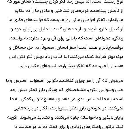
نوع زیست است. اما بیش‌ازحد فکر کردن چیست؟ همان‌طور که
از نامش پیداست، غریزه‌های شناختی و عادی ما را به تکاپو
می‌اندازد. تفکر افراطی زمانی رخ می‌دهد که فرایندهای فکری ما
از کنترل خارج شوند و ناراحت‌مان کنند. تحلیل بی‌پایانِ خود و
زندگی، مقوله‌ای است که پایانی برای آن وجود ندارد؛ ناخواسته،
توقف‌ناپذیر و عبث است! مغز انسان، معمولاً، به حل مسائل و
درک بهتر شرایط کمک می‌کند، اما کتاب زیاد بهش فکر نکن این
هشدار را می‌دهد که تفکر بیش‌ازحد نتیجه‌ای عکس دارد.
می‌توان نام آن را هر چیزی گذاشت: نگرانی، اضطراب، استرس و یا
حتی وسواس فکری، مشخصه‌ای که ویژگی بارز تفکر بیش‌ازحد
است، به ما احساس بدی می‌دهد و به‌هیچ‌عنوان کمکی به ما
نمی‌کند. در نمونه‌ی بارزِ تفکر بیش‌ازحد، افکار در چرخه‌هایی
پایان‌ناپذیر و ناخواسته جلوه می‌کنند و تشدید می‌شوند. اگرچه
نیک ترنتون راهکارهای زیادی را برای کمک به ما در مقابله با