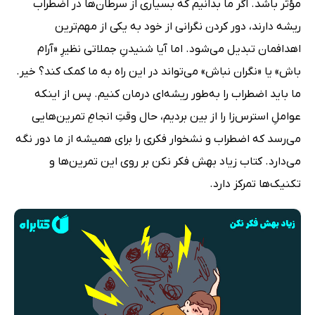
مؤثر باشد. اگر ما بدانیم که بسیاری از سرطان‌ها در اضطراب
ریشه دارند، دور کردن نگرانی از خود به یکی از مهم‌ترین
اهدافمان تبدیل می‌شود. اما آیا شنیدنِ جملاتی نظیرِ «آرام
باش» یا «نگران نباش» می‌تواند در این راه به ما کمک کند؟ خیر.
ما باید اضطراب را به‌طور ریشه‌ای درمان کنیم. پس از اینکه
عواملِ استرس‌زا را از بین بردیم، حال وقتِ انجامِ تمرین‌هایی
می‌رسد که اضطراب و نشخوار فکری را برای همیشه از ما دور نگه
می‌دارد. کتاب زیاد بهش فکر نکن بر روی این تمرین‌ها و
تکنیک‌ها تمرکز دارد.