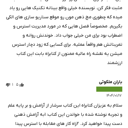
مثبت فکر کن. نویسنده خیلی واقع بینانه تکنیک هایی رو یاد
میده که چطوری مچ ذهن مون رو موقع سناریو سازی های الکی
بگیریم. مخصوصاً فصل هایی که در مورد مدیریت استرس و
اضطراب بود برای من خیلی جواب داد. خوندنش روانه و
تمریناتش هم واقعاً عملیه. برای کسایی که زود دچار استرس
میشن یه نقشه راه عالیه ممنون از کتابراه بابت این کتاب
ارزشمند
باران ملکوتی
1
5
۱۴۰۴/۰۱/۱۷
سلام به عزیزان کتابراه این کتاب سرشار از آرامش و بر پایه علم
و تجربه نوشته شده با خواندن این کتاب: ۱به آرامش ذهنی
دست پیدا خواهید کرد. ۲راه کار های مقابله با استرس پیدا