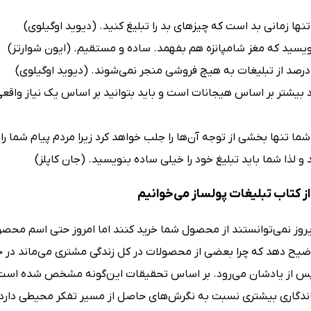
نها زمانی بد است که چیزهای بد را تبلیغ کنید. (دیوید اوگیلوی)
یسید که مغز شامپانزه هم بفهمد. ساده و مستقیم. (ایون شوارتز)
 درصد از تبلیغات به هیچ فروشی منجر نمی‌شوند. (دیوید اوگیلوی)
اد بیشتر بر اساس هیجانات است و باید بتوانید بر اساس یک نیاز واقع
شما تنها بخشی از توجه آن‌ها را جلب خواهد کرد زیرا مردم پیام شما ر
و لذا شما باید تبلیغ خود را خیلی ساده بنویسید. (جان کاپلز)
ز کتاب تبلیغات پولساز می‌خوانیم
روز نمی‌توانستند از محصول شما خرید کنند اما امروز حتی اسم محصول 
وضیح دهد که چرا بعضی از محصولات در کل زندگی مشتری می‌ماند در ح
س از یادشان می‌رود. بر اساس تحقیقات این‌گونه مشخص شده است ک
اندگاری بیشتری نسبت به نگرش‌های حاصل از مسیر تفکر محیطی دارد.