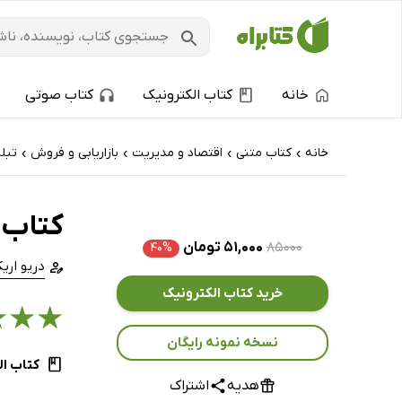
خانه
کتاب الکترونیک
کتاب صوتی
خانه
کتاب‌ متنی
اقتصاد و مدیریت
بازاریابی و فروش
تبل
›
›
›
›
کتاب 
۸۵۰۰۰
۵۱,۰۰۰ تومان
۴۰%
دریو اری
خرید کتاب الکترونیک
★
★
★
نسخه نمونه رایگان
کتاب ال
هدیه
اشتراک