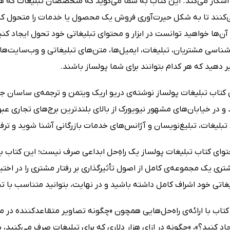
ا آشکار می‌کند. این کتاب به شما می‌گوید که متخصصان تبلیغات که ه
‌کنند تا به شکل حیرت‌آوری فروش یک محصول یا خدمات را متحول کنند
آن‌ها خواهید توانست در ابزار و محتوای تبلیغاتی خود تحول ایجاد کنید
ناسی مشتریان، تبلیغات، ایمیل‌ها، متن‌های تبلیغاتی و وب‌سایت‌های ناک
ر دهید که هر کدام بتوانند برای شما پولساز باشند.
ی کتاب تبلیغات پولساز نوشته‌ی دریو اریک ویتمن و ترجمه‌ی ساسان 
 در خیابان‌های مشهور نیویورک از بالای بلندترین برج‌های تجاری عبور
یغات، تبلیغ‌نویسان و آژانس‌های خدمات بازرگانی آشنا شوید و ترفند
توای کتاب تبلیغات پولساز یک راهِ‌حل ابداعی صرف نیست؛ این کتاب ب
شتری یک مجموعه‌ی کامل از اصول تأثیرگذاری بر رفتار مشتری را در اخت
غاتی خود اشراف کامل داشته باشید و در نهایت، بتوانید متناسب با ت
تاب با ارائه‌ی راه‌حل‌هایی همچون «چگونه تصاویر متقاعدکننده در مغ
 کنید؟»، «چگونه در ازای هزار دلاری که برای تبلیغات صرف می‌کنید، ش