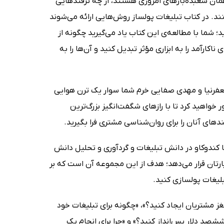
مان شعبده‌بازهای امروزی هستند، از چه ترفندهایی
. در کتاب تبلیغات پولساز روش‌هایی ارائه می‌شوند
؛ شما با مطالعه‌ی این کتاب یاد می‌گیرید چگونه از
ارآمد را به ابزاری مؤثر تبدیل کنید و آن‌ها را به
جعفرنیا و مهدی صفایی‌ خرم شما سوار یک ترن هوایی
 خواهید کرد تا با رازهای شگفت‌انگیز بزرگ‌ترین
های آنان را برای روان‌شناسی مشتری فرا بگیرید.
ا کندوکاو در دانش تبلیغات و گردآوری و تحلیل دانش
یارتان قرار می‌دهد؛ هدف از این مجموعه آن است که بر
بلیغات پولسازی کنید.
ز مشتریان ایجاد کنید؟»، «چگونه برای تبلیغات خود
شصد دلار پس‌انداز کنید؟» و «چرا برای انجام یک