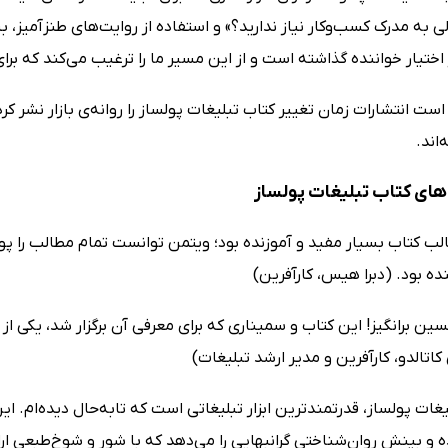
ی به مدرک کسب‌وکار نیاز ندارید؟» و استفاده از روایت‌های طنزآمیز،
اختیار خواننده گذاشته است و از این مسیر ما را ترغیب می‌کند که بر
 است انتشارات زمان تغییر کتاب تبلیغات پولساز را روانه‌ی بازار نشر 
اند.
ای کتاب تبلیغات پولساز
لب کتاب بسیار مفید و آموزنده بود؛ ویتمن توانست تمام مطالب را پ
ده بود. (دبرا هیس، کارآفرین)
ین برانگیز! این کتاب و سمیناری که برای معرفی آن برگزار شد، یکی از 
اتالدو، کارآفرین و مدیر ارشد تبلیغات)
یغات پولساز، قدرتمندترین ابزار تبلیغاتی است که تا‌به‌حال دیده‌ام
ه و بینش روان‌شناختی گرانبهایی را می‌دهد که با شور و شوخ‌طبعی ا