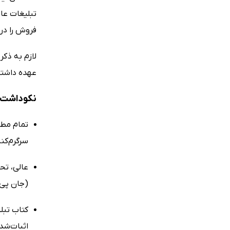
تبلیغات عال
فروش را در 
لازم به ذکر
عهده داشته‌
نکوداشت‌ه
تمام مطا
سرگرم‌کنن
عالی، تحس
(جان پی ک
کتاب تبل
اثبات‌شد