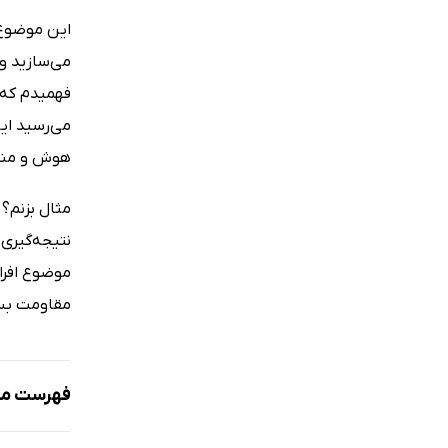
این موضوع ک
می‌سازید و
فهمیدم که 
می‌رسید ای
هوش و منطق
مثال بزنم؟ 
نتیجه‌گیری
موضوع افرا
مقاومت بسیا
فهرست مط
پیش‌گفتار