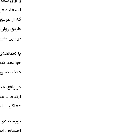
را برای شم
استفاده می
که از طریق 
طریق روان‌ش
ترتیبی تغیی
با مطالعه‌
خواهید شد و
متخصصان تبل
در واقع، مح
ارتباط با م
عملکرد تبلی
نویسنده‌ی ک
احساس ایجاد