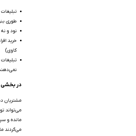
تبلیغات ت
طوری بنو
نود و نه
خرید افر
کاوی)
تبلیغات 
نمی‌دهند 
در بخشی ا
مشتریان دی
می‌تواند ت
مانده و سپ
می‌گردند م