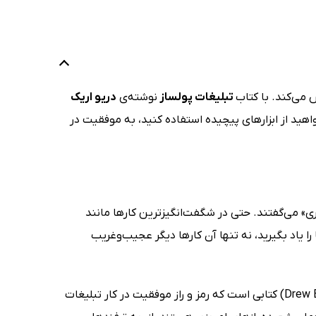
 می‌کند. با کتاب
تبلیغات پولساز
نوشته‌ی
دریو اریک
اهید از ابزارهای پیچیده استفاده کنید، به موفقیت در
ری» می‌گفتند. حتی در شگفت‌انگیزترین کارها مانند
ا یاد بگیرید، نه تنها آن کارها دیگر عجیب‌وغریب
کتاب تبلیغات پولساز (Cashvertising) نوشته‌ی دریو اریک ویتمن (Drew Eric Whitman) کتابی است که رمز و راز موفقیت در کار تبلیغات