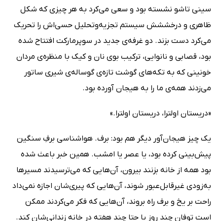
سینی تاشو نشسته بود و سعی می‌کرد به هر چیزی که شکل
ظاهری و درخششش سیستم تجزیه‌و‌تحلیل حسی‌اش را تحریک
می‌کرد دست بزند. دو غرفه‌ی جدید در سوپرمارکت افتتاح شده
بود، قصابی و نانوایی، ترکیب بوی نان و کیک با منظره‌ی مردان
خونینی که به تکه‌های گوشت تازه‌ی گوساله‌ی شیری ساتور
می‌زدند همه‌ی ما را به هیجان آورده بود.
«دریستان اولترا، دریستان اولترا.»
یک چیز هیجان‌آور دیگر هم بود: برف. هواشناسی برفِ سنگین
پیش‌بینی کرده بود، یا عصر یا امشب. همین خبر باعث شده
بود همه از خانه بزنند بیرون، آن‌هایی که می‌ترسیدند مسیرها
به‌زودی غیرقابل‌عبور شوند، آن‌هایی که پیری‌شان اجازه نمی‌داد
راحت بر یخ و برف راه بروند، آن‌هایی که فکر می‌کردند ممکن
است توفان چند روز یا حتا چند هفته در خانه زندانی‌شان کند.