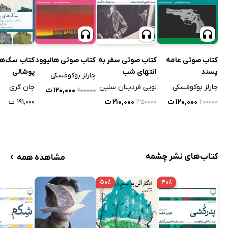
کتاب صوتی عامه
کتاب صوتی سفر به
کتاب صوتی هالیوود
کتاب سگ‌ه
پسند
انتهای شب
پوشالی
چارلز بوکوفسکی
چارلز بوکوفسکی
لویی فردینان سلین
جان گری
۱۲۰,۰۰۰ ت
۲۰۰۰۰۰
۱۲۰,۰۰۰ ت
۲۱۰,۰۰۰ ت
۱۹۱,۰۰۰ ت
۳۵۰۰۰۰
۲۰۰۰۰۰
›
کتاب‌های نشر چشمه
مشاهده همه
۵۰٪
۴۰٪