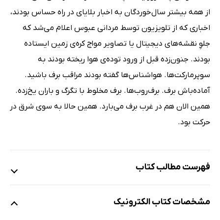
از همه بیشتر سال‌خوردگان به اخبار بلایای در راه حساس بودند،
اخباری که از تلویزیون توسط مردانی عبوس اعلام می‌شد که
جلوِ نقشه‌های دیجیتال یا تصاویر مواج کره‌ی زمین ایستاده
بودند. جنون‌زده قبل از ورود توده‌ی هوا ریخته بودند به
سوپرمارکت‌ها. هواشناس‌ها گفته بودند مراقب برف باشید.
آماده‌باش برف. برف‌روب‌ها. برف مخلوط با تگرگ و باران یخ‌زده.
همین الان هم در غرب برف می‌بارد. همین حالا به سوی شرق در
حرکت بود.
فهرست مطالب کتاب
مقدمه
مشخصات کتاب الکترونیک
I. امواج و تشعشع