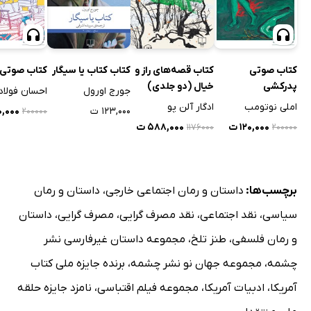
کتاب صوتی
کتاب قصه‌های راز و
کتاب کتاب یا سیگار
کتاب صوتی
پدرکشی
خیال (دو جلدی)
جورج اورول
احسان فولاد
املی نوتومب
ادگار آلن پو
۱۲۳,۰۰۰ ت
۲۰,۰۰۰
۲۰۰۰۰۰
۱۲۰,۰۰۰ ت
۵۸۸,۰۰۰ ت
۱۱۷۶۰۰۰
۲۰۰۰۰۰
برچسب‌ها:
داستان و رمان اجتماعی خارجی
،
داستان و رمان
سیاسی
،
نقد اجتماعی
،
نقد مصرف گرایی
،
مصرف گرایی
،
داستان
و رمان فلسفی
،
طنز تلخ
،
مجموعه داستان غیرفارسی نشر
چشمه
،
مجموعه جهان نو نشر چشمه
،
برنده جایزه ملی کتاب
آمریکا
،
ادبیات آمریکا
،
مجموعه فیلم اقتباسی
،
نامزد جایزه حلقه