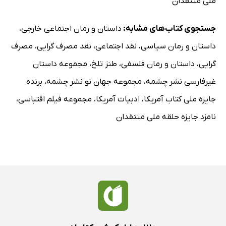
ملی منتقدان
جستجوی کتاب‌های مشابه:
داستان و رمان اجتماعی خارجی
،
داستان و رمان سیاسی
،
نقد اجتماعی
،
نقد مصرف گرایی
،
مصرف
گرایی
،
داستان و رمان فلسفی
،
طنز تلخ
،
مجموعه داستان
غیرفارسی نشر چشمه
،
مجموعه جهان نو نشر چشمه
،
برنده
جایزه ملی کتاب آمریکا
،
ادبیات آمریکا
،
مجموعه فیلم اقتباسی
،
نامزد جایزه حلقه ملی منتقدان