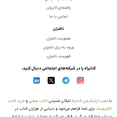
راهنمای کاربران
تماس با ما
ناشران
عضویت ناشران
ورود به پنل ناشران
فهرست ناشران
کتابراه را در شبکه‌های اجتماعی دنبال کنید.
با
نصب اپلیکیشن کتابراه
امکان شنیدن
کتاب صوتی
و
خرید کتاب
الکترونیک
برای شما فراهم می‌شود و دنیایی از هزاران کتاب در
دستان شما قرار می‌گیرد. فرقی نمی‌کند از موبایل، تبلت یا رایانه