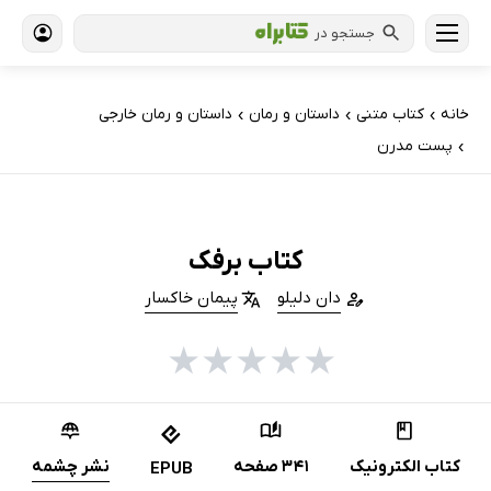
جستجو در
خانه
کتاب‌ متنی
داستان و رمان
داستان و رمان خارجی
›
›
›
پست مدرن
›
کتاب برفک
دان دلیلو
پیمان خاکسار
★
★
★
★
★
کتاب الکترونیک
341 صفحه
نشر چشمه
EPUB