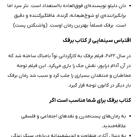
دان دلیلو نویسنده‌ای فوق‌العاده بااستعداد است. نثر سرد اما
برانگیزاننده‌ی او شوخ‌طبعانه، گزنده، غافلگیرکننده و دقیق
است. برفک مسلماً بهترین رمان اوست. (واشنگتن پست)
اقتباس سینمایی از کتاب برفک
در سال 2022، فیلم برفک به کارگردانی نوآ بامباک ساخته شد که
در آن آدام درایور، نقش جک را بازی می‌کرد. این فیلم توجه
مخاطبان و منتقدان بسیاری را جلب کرد و سبب شد رمان برفک
بار دیگر در کانون توجه قرار گیرد.
کتاب برفک برای شما مناسب است اگر
به رمان‌های پست‌مدرن و نقدهای اجتماعی و فلسفی
علاقه‌مندید.
به دنبال آثاری متفاوت و اندیشمندانه درباره‌ی سبک زندگی