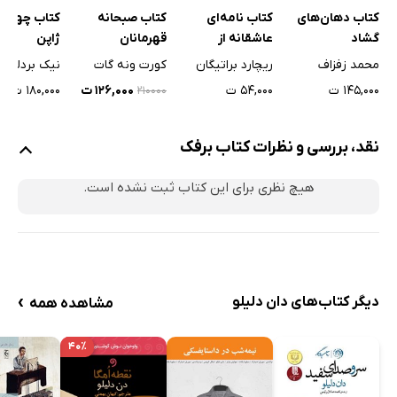
کتاب دهان‌های
کتاب نامه‌ای
کتاب صبحانه
کتاب چهار 
گشاد
عاشقانه از
قهرمانان
ژاپن
تیمارستان ایالتی
محمد زفزاف
ریچارد براتیگان
کورت ونه گات
نیک بردلی
۱۴۵,۰۰۰ ت
۵۴,۰۰۰ ت
۱۲۶,۰۰۰ ت
۱۸۰,۰۰۰ ت
۲۱۰۰۰۰
نقد، بررسی و نظرات کتاب برفک
هیچ نظری برای این کتاب ثبت نشده است.
›
دیگر کتاب‌های دان دلیلو
مشاهده همه
۴۰٪