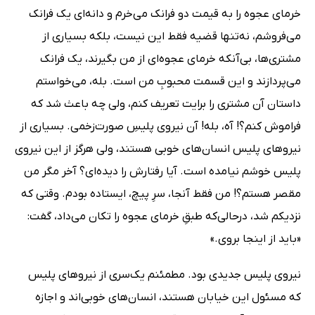
خرمای عجوه را به قیمت دو فرانک می‌خرم و دانه‌ای یک فرانک
می‌فروشم، نه‌تنها قضیه فقط این نیست، بلکه بسیاری از
مشتری‌ها، بی‌آنکه خرمای عجوه‌ای از من بگیرند، یک فرانک
می‌پردازند و این قسمت محبوبِ من است. بله، می‌خواستم
داستان آن مشتری را برایت تعریف کنم، ولی چه باعث شد که
فراموش کنم؟! آه، بله! آن نیروی پلیسِ صورت‌زخمی. بسیاری از
نیروهای پلیس انسان‌های خوبی هستند، ولی هرگز از این نیروی
پلیس خوشم نیامده است. آیا رفتارش را دیده‌ای؟ آخر مگر من
مقصر هستم؟! من فقط آنجا، سرِ پیچ، ایستاده بودم. وقتی که
نزدیکم شد، درحالی‌که طبقِ خرمای عجوه را تکان می‌داد، گفت:
«باید از اینجا بروی.»
نیروی پلیس جدیدی بود. مطمئنم یک‌سری از نیروهای پلیس
که مسئول این خیابان هستند، انسان‌های خوبی‌اند و اجازه