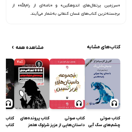
«سرزمین پرتقال‌های اندوهگین» و «نامه‌ای از رام‌الله» از
برجسته‌ترین کتاب‌های غسان کنفانی به‌شمار می‌آیند.
›
کتاب‌های مشابه
مشاهده همه
۷۰٪
کتاب صوتی
کتاب صوتی
کتاب پرونده‌های
کتاب صو
چشم‌های سگ آبی
داستان‌هایی از عزیز
شرلوک هلمز
کتاب صو
رنگ
نسین
عوض بشو