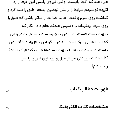
می‌دهند که آنجا بایستم. وقتی نیروی پلیس این حرف‌ را زد،
اگرچه کوشیدم شرایط را برایش توضیح بدهم، طبق را بلند کرد و
گذاشت روی سرم و گفت: «باید خدایت را شاکر باشی که طبق را
روی سرت برنگرداندم.» سپس محکم هلم داد، انگار که
صهیونیست هستم. ولی من صهیونیست نیستم. تو می‌دانی
که این اهانتی بزرگ است. به من بگو این حلال‌زاده، وقتی من
داشتم در طیره و حیفا با صهیونیست‌ها می‌جنگیدم، کجا بود؟!
آه! مبادا تصور کنی من از طرز برخوردِ این نیروی پلیس
رنجیده‌ام!
فهرست مطالب کتاب
دورتر از مرزها
مشخصات کتاب الکترونیک
افق پشت دروازه