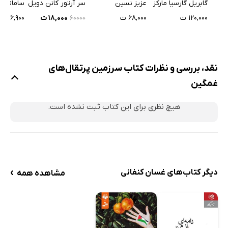
گابریل گارسیا مارکز
عزیز نسین
سر آرتور کانن دویل
سامانتا ا
۱۲۰,۰۰۰ ت
۶۸,۰۰۰ ت
۱۸,۰۰۰ ت
۱۱۶,۹۰۰ ت
۶۰۰۰۰
نقد، بررسی و نظرات کتاب سرزمین پرتقال‌های
غمگین
هیچ نظری برای این کتاب ثبت نشده است.
›
دیگر کتاب‌های غسان کنفانی
مشاهده همه