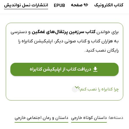
کتاب الکترونیک
96 صفحه
انتشارات نسل نواندیش
EPUB
برای خواندن
کتاب سرزمین پرتقال‌های غمگین
و دسترسی
به هزاران کتاب و کتاب صوتی دیگر،
اپلیکیشن کتابراه
را
رایگان نصب کنید.
دریافت کتاب از اپلیکیشن کتابراه
چرا کتابراه را نصب کنم؟
دسته‌ها:
داستان کوتاه خارجی
داستان و رمان اجتماعی خارجی