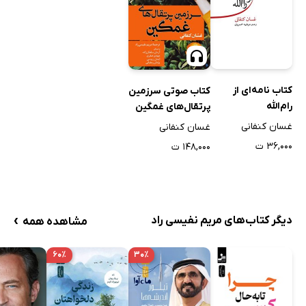
کتاب نامه‌ای از
کتاب صوتی سرزمین
رام‌الله
پرتقال‌های غمگین
غسان کنفانی
غسان کنفانی
۳۶,۰۰۰ ت
۱۴۸,۰۰۰ ت
›
دیگر کتاب‌های مریم نفیسی راد
مشاهده همه
۶۰٪
۳۰٪