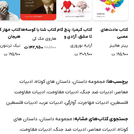
کتاب عادت‌های
کتاب کیمیا: پنج گام
کتاب شنا با کوسه‌ها
کتاب مهار ک
عصبی
تا عشق، آزادی و
هیجان
هاروی مک کی
شادمانی
پیتر هالینز
آرایه نوروزی
نیک ترنتون
۱۴۲,۹۵۰ ت
۲۸۵۹۰۰
۱۹۵,۹۰۰ ت
۳۰۹,۹۰۰ ت
۱۹۵,۹۰۰ ت
برچسب‌ها:
مجموعه داستان
،
داستان های کوتاه
،
ادبیات
معاصر
،
ادبیات ضد جنگ
،
ادبیات مقاومت
،
ادبیات مقاومت
فلسطین
،
ادبیات مهاجرت
،
آوارگی
،
ادبیات عرب
،
ادبیات فلسطین
جستجوی کتاب‌های مشابه:
مجموعه داستان
،
داستان های
کوتاه
،
ادبیات معاصر
،
ادبیات ضد جنگ
،
ادبیات مقاومت
،