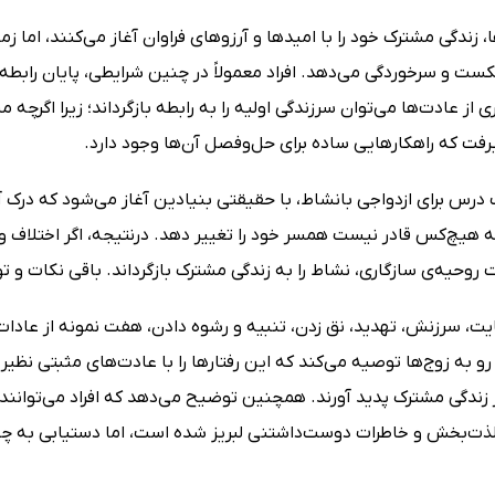
، زندگی مشترک خود را با امیدها و آرزوهای فراوان آغاز می‌کنند، اما زم
و سرخوردگی می‌دهد. افراد معمولاً در چنین شرایطی، پایان رابطه را
 از عادت‌ها می‌توان سرزندگی اولیه را به رابطه بازگرداند؛ زیرا اگر
یرفت که راهکارهایی ساده برای حل‌وفصل آن‌ها وجود دارد.
رس برای ازدواجی بانشاط، با حقیقتی بنیادین آغاز می‌شود که درک آ
که هیچ‌کس قادر نیست همسر خود را تغییر دهد. درنتیجه‌، اگر اختلاف و 
 روحیه‌ی سازگاری، نشاط را به زندگی مشترک بازگرداند. باقی نکات و ت
یت، سرزنش، تهدید، نق زدن، تنبیه و رشوه دادن، هفت نمونه از عادات زی
و به زوج‌ها توصیه می‌کند که این رفتارها را با عادت‌های مثبتی نظی
زندگی مشترک پدید آورند. همچنین توضیح می‌دهد که افراد می‌توانند 
ت‌بخش و خاطرات دوست‌داشتنی لبریز شده است، اما دستیابی به چنین 