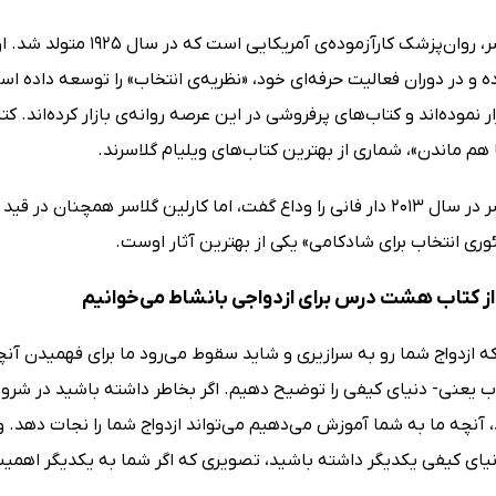
ویلیام گلاسر، روان‌پزشک 
و در دوران فعالیت حرفه‌ای خود، «نظریه‌ی انتخاب» را توسعه داده‌ است
ر نموده‌اند و کتاب‌های پرفروشی در این عرصه روانه‌ی بازار کرده‌اند. 
هم ماندن»، شماری از بهترین کتاب‌های ویلیام گلاسرند.
ویلیام گلاسر در سال 2013 دار فانی را وداع گفت، اما کارلین گلاسر ه
وری انتخاب برای شادکامی» یکی از بهترین آثار اوست.
ز کتاب هشت درس برای ازدواجی با‌نشاط می‌خوانیم
که ازدواج شما رو به سرازیری و شاید سقوط می‌رود ما برای فهمیدن آ
اب یعنی- دنیای کیفی را توضیح دهیم. اگر بخاطر داشته باشید در شرو
 آنچه ما به شما آموزش می‌دهیم می‌تواند ازدواج شما را نجات دهد. وق
نیای کیفی یکدیگر داشته باشید، تصویری که اگر شما به یکدیگر اهمیت