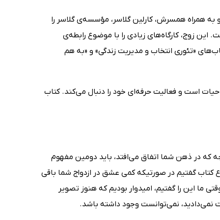
کارآزموده‌ی آمریکایی است که در سال 1925 متولد شد. او به‌ همراه همسرش، کارلین گلاسر، مؤسسه‌ی گلاسر را
. این زوج، کارگاه‌های زیادی را با موضوع رابطه‌ی
کتاب‌های «تئوری انتخاب و مدیریت زندگی» و «به هم
مچنان در قید حیات است و فعالیت حرفه‌ای خود را دنبال می‌کند. کتاب
نچه که در ذهن شما اتفاق می‌افتد، باید دومین مفهوم
ع کتاب گفتیم در صورتیکه کمی عشق در ازدواج شما باقی
تی ما این را گفتیم، امیدوار بودیم که هنوز تصویر
 نمی‌دادید، نمی‌توانست وجود داشته باشد.