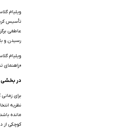
تأسیس کرده 
عاطفی برگزا
رسیدن و با 
«راهنمای تئ
در بخشی ا
برای زمانی 
نظریه انتخ
مانده باشد،
کوچکی از د