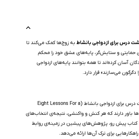
 درس برای ازدواجی با‌نشاط
به زوج‌ها کمک می‌کند تا
‌ی حمایتی و ستایش‌گر، پایه‌های عشق خود را محکم
ان آسان کرده‌اند تا همه‌ بتوانند پایه‌های ازدواجی
 دگرگون می‌سازند» قرار دارد.
ویلیام گلاسر (William Glasser) و کارلین گلاسر (Carleen Glasser) در کتاب هشت درس برای ازدواجی بانشاط (Eight Lessons For a
ی‌کنند. آن‌ها باور دارند که هر کنش و واکنشی، نتیجه‌ی انتخاب‌های
. کتاب پیش‌ رو، پژوهش‌های پیشین در زمینه‌ی روابط
اهکارهایی برای ترک آن‌ها ارائه می‌دهد.