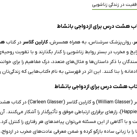
فقیت در زندگی زناشویی
ب هشت درس برای ازدواجی با‌نشاط
ر
، روان‌پزشک سرشناس، به‌ همراه همسرش،
کارلین گلاسر
در کتاب
هشت
یج و مخرب در بستر روابط زناشویی را کنار بگذارند و با تقویت روحیه
ندگان با ذکر داستان‌ها و مثال‌های متعدد، درک مفاهیم را برای خوانندگ
مانه را بنا کنند. این اثر در فهرستی به نام «کتاب‌هایی که زندگی‌تان را
کتاب هشت درس برای ازدواجی بانشاط
Happier Marriage)، رازهای برقراری ارتباطی موفق و تأثیرگذار را آشکار م
 با آگاهی از این مسئله می‌توان پیامدهای هر رفتاری را کنترل کرد
 را با زبانی ساده بازگو کرده و ضمن معرفی عادت‌های مخرب در ازدواج، ر