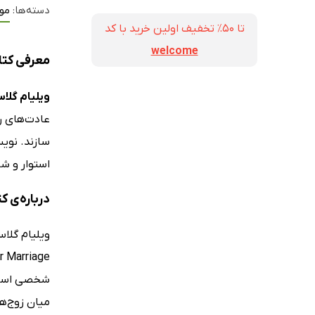
دسته‌ها:
مو
تا ۵۰٪ تخفیف اولین خرید با کد
welcome
معرفی کتا
ویلیام گلاس
عادت‌های را
سازند. نویس
استوار و شاد
درباره‌ی 
شخصی است و
میان زوج‌ها