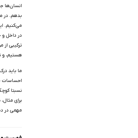
انسان‌ها جز
بدهم. در مغ
می‌کنیم. ای
در داخل و خ
ترکیبی از 
هستیم، و ن
ما باید در
احساسات خود
نسبتا کوچک 
برای مثال،
مهمی در دن