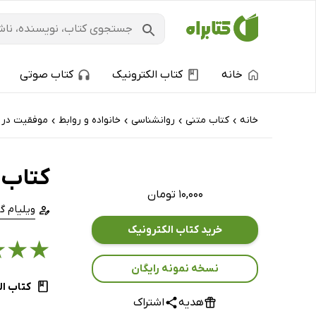
خانه
کتاب الکترونیک
کتاب صوتی
خانه
کتاب‌ متنی
روانشناسی
خانواده و روابط
موفقیت در ز
›
›
›
›
کتاب 
۱۰,۰۰۰ تومان
ویلیام گ
خرید کتاب الکترونیک
★
★
★
نسخه نمونه رایگان
کتاب ال
هدیه
اشتراک