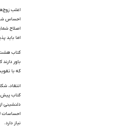
اغلب زوج‌ها
احساس شکست 
اصلاح شماری
اما باید پذ
کتاب هشت د
باور دارند 
که با تقویت
انتقاد، شکا
کتاب پیش‌ ر
دلنشینی از 
احساسات لذ
نیاز دارد.