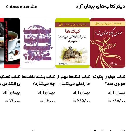
›
دیگر کتاب‌های پیمان آزاد
مشاهده همه
کتاب مولوی چگونه
کتاب کبک‌ها بهتر از
کتاب پشت نقاب‌ها
کتاب گفتگو
مولوی شد؟
ما زندگی می‌کنند!
چه مى‌گذرد؟
روانشناس با
دخترش
پیمان آزاد
پیمان آزاد
پیمان آزاد
پیمان آزاد
۲۸۵,۹۰۰ ت
۲۸۵,۹۰۰ ت
۱۱۶,۰۰۰ ت
۷۶,۰۰۰ ت