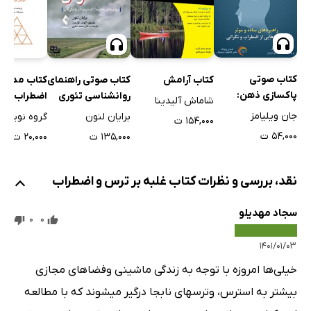
کتاب صوتی
کتاب آرامش
کتاب صوتی راهنمای
کتاب مدیری
پاکسازی ذهن:
روانشناسی تئوری
اضطراب
شاماش آلیدینا
راهبردهای ساده و
انتخاب برای استرس
جان ویلیامز
برایان لنون
گروه نویسن
۱۵۴,۰۰۰ ت
موثر برای رهایی از
۵۴,۰۰۰ ت
۱۳۵,۰۰۰ ت
۲۰,۰۰۰ ت
اضطراب و نگرانی
نقد، بررسی و نظرات کتاب غلبه بر ترس و اضطراب
سجاد مهدیلو
0
0
۱۴۰۱/۰۱/۰۳
خیلی‌ها امروزه با توجه به زندگی ماشینی وفضاهای مجازی
بیشتر به استرس، وترسهای نابجا درگیر میشوند که با مطالعه