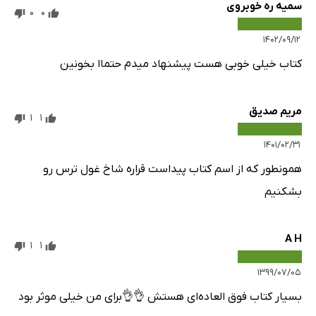
سمیه ره خوبروی
0
0
۱۴۰۲/۰۹/۱۲
کتاب خیلی خوبی هست پیشنهاد میدم حتماا بخونین
مریم صدیق
1
1
۱۴۰۱/۰۲/۳۱
همونطور که از اسم کتاب پیداست قراره شاخ غول ترس رو
بشکنیم
A H
1
1
۱۳۹۹/۰۷/۰۵
بسیار کتاب فوق العاده‌ای هستش 👌👌برای من خیلی موثر بود