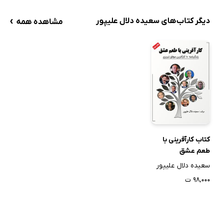
›
دیگر کتاب‌های سعیده دلال علیپور
مشاهده همه
کتاب کارآفرینی با
طعم عشق
سعیده دلال علیپور
۹۸,۰۰۰ ت