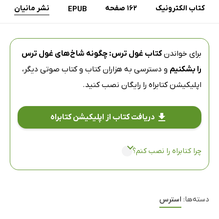
کتاب الکترونیک
162 صفحه
نشر مانیان
EPUB
برای خواندن
کتاب غول ترس: چگونه شاخ‌های غول ترس
را بشکنیم
و دسترسی به هزاران کتاب و کتاب صوتی دیگر،
اپلیکیشن کتابراه
را رایگان نصب کنید.
دریافت کتاب از اپلیکیشن کتابراه
چرا کتابراه را نصب کنم؟
دسته‌ها:
استرس