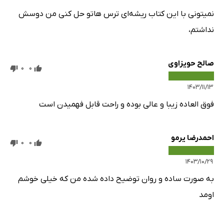
نمیتونی با این کتاب ریشه‌ای ترس هاتو حل کنی من دوسش
نداشتم،
صالح حویزاوی
0
0
۱۴۰۳/۱۱/۱۳
فوق العاده زیبا و عالی بوده و راحت قابل فهمیدن است
احمدرضا یرمو
0
0
۱۴۰۳/۱۰/۲۹
به صورت ساده و روان توضیح داده شده من که خیلی خوشم
اومد