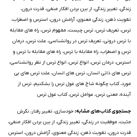
زندگی
،
تغییر زندگی
،
از بین بردن افکار منفی
،
قدرت درون
،
تقویت ذهن
،
زندگی معنوی
،
آرامش درون
،
استرس و اضطراب
،
ترس
،
تعریف ترس
،
ترس چیست
،
مفهوم ترس
،
راه های مقابله
با ترس درونی
،
تعریف ترس در روانشناسی
،
علت ترس
،
درمان
ترس و اضطراب
،
راه مقابله با ترس
،
راه های مقابله با ترس و
استرس
،
درمان ترس
،
انواع ترس
،
انواع ترس از نظر روانشناسی
،
ترس های ذاتی انسان
،
ترس های انسان
،
علت ترس های بی
مورد
،
کتاب چگونه شاخ های غول ترس را بشکنیم
،
ترس از
آینده
،
معنی ترس
،
عوامل ترس
،
کتاب غول ترس
جستجوی کتاب‌های مشابه:
خودسازی
،
تغییر رفتار
،
نگرش
مثبت
،
موفقیت در زندگی
،
تغییر زندگی
،
از بین بردن افکار منفی
،
قدرت درون
،
تقویت ذهن
،
زندگی معنوی
،
آرامش درون
،
استرس