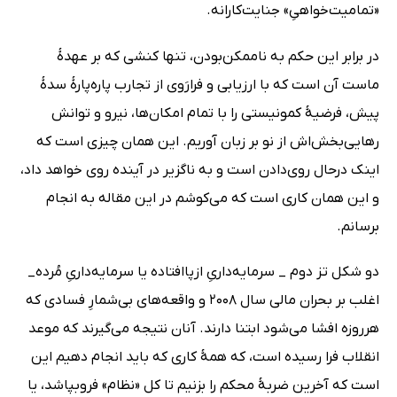
«تمامیت‌خواهیِ» جنایت‌کارانه.
در برابر این حکم به ناممکن‌بودن، تنها کنشی که بر عهدۀ
ماست آن است که با ارزیابی و فرارَوی از تجارب پاره‌پارۀ سدۀ
پیش، فرضیۀ کمونیستی را با تمام امکان‌ها، نیرو و توانش
رهایی‌بخش‌اش از نو بر زبان آوریم. این همان چیزی است که
اینک در‌حال روی‌دادن است و به ناگزیر در آینده روی خواهد داد،
و این همان کاری است که می‌کوشم در این مقاله به انجام
برسانم.
دو شکل تز دوم _ سرمایه‌داریِ ازپاافتاده یا سرمایه‌داریِ مُرده_
اغلب بر بحران مالی سال 2008 و واقعه‌های بی‌شمارِ فسادی که
هرروزه افشا می‌شود ابتنا دارند. آنان نتیجه می‌گیرند که موعد
انقلاب فرا رسیده است، که همۀ کاری که باید انجام دهیم این
است که آخرین ضربۀ محکم را بزنیم تا کل «نظام» فروبپاشد، یا