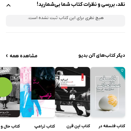
نقد، بررسی و نظرات کتاب شما بی‌شمارید!
هیچ نظری برای این کتاب ثبت نشده است.
›
دیگر کتاب‌های آلن بدیو
مشاهده همه
کتاب فلسفه در
کتاب این قرن
کتاب ترامپ
کتاب حال و ر