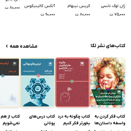
ژان لوک نانسی
کریس نینهام
آلکس کالینیکوس
۸۰,۰۰۰ ت
۷۵,۰۰۰ ت
۸۰,۰۰۰ ت
۹۰,۰۰۰ ت
›
کتاب‌های نشر لگا
مشاهده همه
کتاب فکر کردن به
کتاب چگونه به درد
کتاب درس‌های
کتاب از هم 
واسطه داستان‌ها
بخورتر فکر کنیم
یونانی
نمی‌شویم