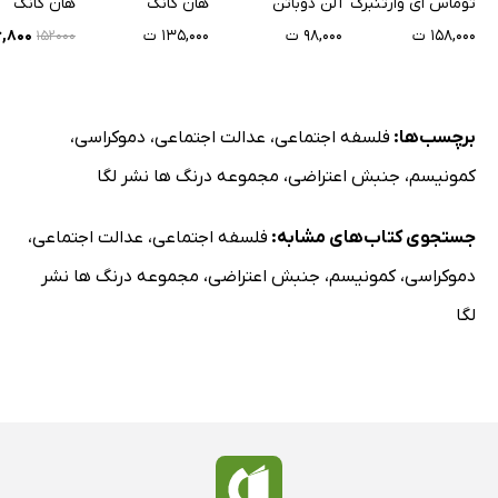
توماس ای وارتنبرگ
آلن دوباتن
هان کانگ
هان کانگ
۱۵۸,۰۰۰ ت
۹۸,۰۰۰ ت
۱۳۵,۰۰۰ ت
۳۶,۸۰۰
۱۵۲۰۰۰
برچسب‌ها:
فلسفه اجتماعی
،
عدالت اجتماعی
،
دموکراسی
،
کمونیسم
،
جنبش اعتراضی
،
مجموعه درنگ ها نشر لگا
جستجوی کتاب‌های مشابه:
فلسفه اجتماعی
،
عدالت اجتماعی
،
دموکراسی
،
کمونیسم
،
جنبش اعتراضی
،
مجموعه درنگ ها نشر
لگا