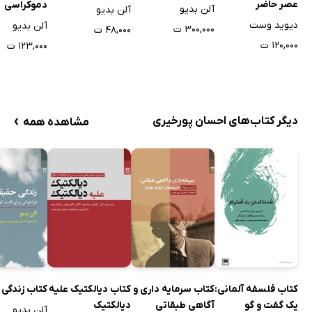
عصر حاضر
دموکراسی
آلن بدیو
آلن بدیو
دیوید وست
آلن بدیو
۳۰۰,۰۰۰ ت
۴۸,۰۰۰ ت
۱۲۰,۰۰۰ ت
۱۲۳,۰۰۰ ت
›
دیگر کتاب‌های احسان پورخیری
مشاهده همه
کتاب فلسفه آلمانی:
کتاب سرمایه داری و
کتاب دیالکتیک علیه
کتاب زندگی
یک گفت و گو
آگاهی طبقاتی
دیالکتیک
آلن بدیو