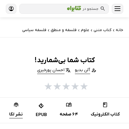
جستجو در
خانه
کتاب‌ متنی
علوم
فلسفه و منطق
فلسفه سیاسی
›
›
›
›
کتاب شما بی‌شمارید!
آلن بدیو
احسان پورخیری
★
★
★
★
★
کتاب الکترونیک
64 صفحه
نشر لگا
EPUB