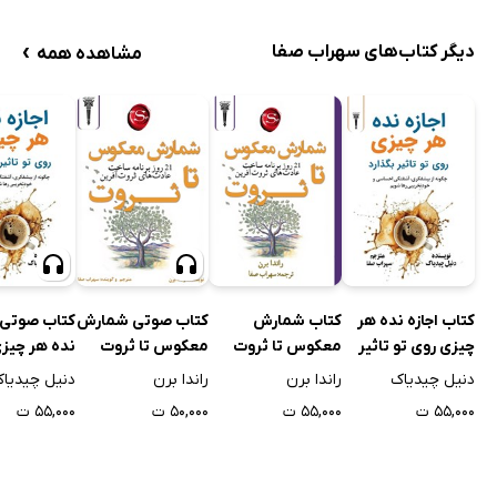
›
دیگر کتاب‌های سهراب صفا
مشاهده همه
کتاب اجازه نده هر
کتاب شمارش
کتاب صوتی شمارش
کتاب صوتی ا
چیزی روی تو تاثیر
معکوس تا ثروت
معکوس تا ثروت
نده هر چیزی
بگذارد
تاثیر بگذارد
دنیل چیدیاک
راندا برن
راندا برن
دنیل چیدیا
۵۵,۰۰۰ ت
۵۵,۰۰۰ ت
۵۰,۰۰۰ ت
۵۵,۰۰۰ ت