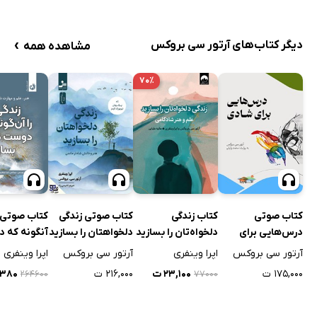
در برابر تغییر مقاومت نکن
›
دیگر کتاب‌های آرتور سی بروکس
مشاهده همه
۷۰٪
کتاب صوتی
کتاب زندگی
کتاب صوتی زندگی
کتاب صوتی ز
درس‌هایی برای
دلخواه‌تان را بسازید
دلخواهتان را بسازید
آنگونه که 
شادی
داری بساز
آرتور سی بروکس
اپرا وینفری
آرتور سی بروکس
اپرا وینفری
۱۷۵,۰۰۰ ت
۲۳,۱۰۰ ت
۲۱۶,۰۰۰ ت
۹,۳۸۰
۲۶۴۶۰۰
۷۷۰۰۰