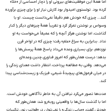
اما همۀ این موفقیت‌های بیرونی او را دچار احساسی از «خلأ»
کرده بود. تولستوی امیدوار بود کارش نیاز او را برای چیزی برآورده
کند… چیزی که خودش هم دقیقاً نمی‌دانست چیست. او با
وسواس بر نوشتن تمرکز کرد و تقریباً همۀ چیزهای دیگر را کنار
گذاشت، اما نوشتن هرگز آنچه را که عمیقاً می‌خواست به او
نداد. بنابراین به سراغ «علم» رفت؛ چیزی که در اواخر قرن
نوزدهم، برای بسیاری وعده می‌داد پاسخ همۀ پرسش‌ها را
بدهد؛ درست همان‌طور که امروز فناوری چنین وعده‌ای
می‌دهد. وقتی به مطالعه پرداخت، انتظار داشت معنای زندگی را
در میان فرمول‌های پیچیدۀ شیمی، فیزیک و زیست‌شناسی پیدا
کند.
مدت‌ها تصور می‌کرد نیافتن آن به خاطر ناآگاهی خودش است.
اما با گذشت سال‌ها با واقعیتی روبه‌رو شد: همان‌طور که
خودش گفت، «چراییِ زندگی» را نمی‌توان در «قوانین نور، ترکیبات