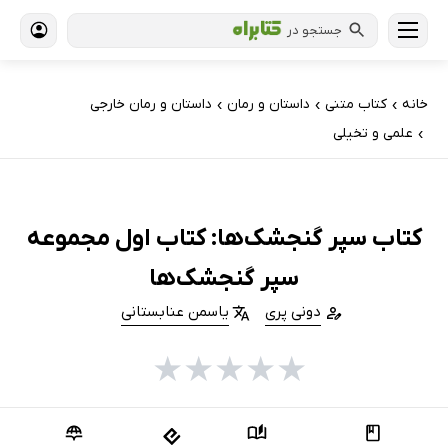
جستجو در
خانه
کتاب‌ متنی
داستان و رمان
داستان و رمان خارجی
›
›
›
علمی و تخیلی
›
کتاب سپر گنجشک‌ها: کتاب اول مجموعه
سپر گنجشک‌ها
دونی پری
یاسمن عنابستانی
★
★
★
★
★