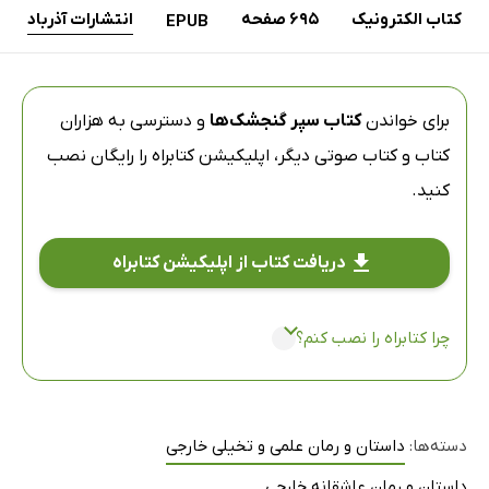
کتاب الکترونیک
695 صفحه
انتشارات آذرباد
EPUB
برای خواندن
کتاب سپر گنجشک‌ها
و دسترسی به هزاران
کتاب و کتاب صوتی دیگر،
اپلیکیشن کتابراه
را رایگان نصب
کنید.
دریافت کتاب از اپلیکیشن کتابراه
چرا کتابراه را نصب کنم؟
دسته‌ها:
داستان و رمان علمی و تخیلی خارجی
داستان و رمان عاشقانه خارجی