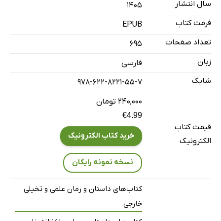
سال انتشار
۱۴۰۵
فرمت کتاب
EPUB
تعداد صفحات
695
زبان
فارسی
شابک
978-622-8221-55-7
۲۴۰,۰۰۰ تومان
€4.99
قیمت کتاب
خرید کتاب الکترونیک
الکترونیک
نسخه نمونه رایگان
کتاب‌های داستان و رمان علمی و تخیلی
خارجی