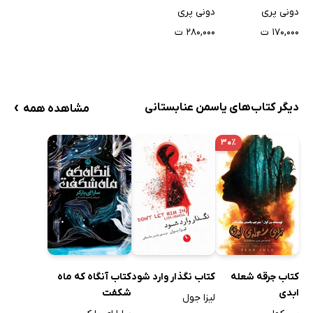
دونی پری
دونی پری
۱۷۰,۰۰۰ ت
۲۸۰,۰۰۰ ت
›
دیگر کتاب‌های یاسمن عنابستانی
مشاهده همه
۳۰٪
کتاب جرقه شعله
کتاب نگذار وارد شود
کتاب آنگاه که ماه
ابدی
شکفت
لیزا جول