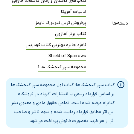
کتاب‌های داستان و رمان عاشقانه خارجی
ادبیات آمریکا
پرفروش ترین نیویورک تایمز
دسته‌ها
کتاب برتر آمازون
نامزد جایزه بهترین کتاب گودریدز
Shield of Sparrows
مجموعه سپر گنجشک ها 1
کتاب سپر گنجشک‌ها: کتاب اول مجموعه سپر گنجشک‌ها
بر اساس قرارداد رسمی با انتشارات آذرباد در فروشگاه
کتابراه عرضه شده است. تمامی حقوق مادی و معنوی نشر
این اثر مطابق قرارداد رعایت شده و سهم ناشر و صاحب
اثر از هر خرید به‌صورت قانونی پرداخت می‌شود.