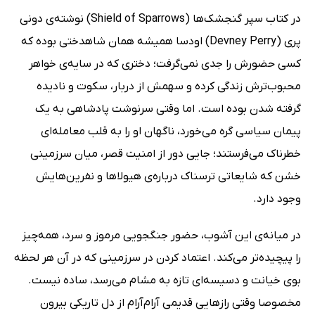
در کتاب سپر گنجشک‌ها (Shield of Sparrows) نوشته‌ی دونی
پری (Devney Perry) اودسا همیشه همان شاهدختی بوده که
کسی حضورش را جدی نمی‌گرفت؛ دختری که در سایه‌ی خواهر
محبوب‌ترش زندگی کرده و سهمش از دربار، سکوت و نادیده
گرفته شدن بوده است. اما وقتی سرنوشت پادشاهی به یک
پیمان سیاسی گره می‌خورد، ناگهان او را به قلب معامله‌ای
خطرناک می‌فرستند؛ جایی دور از امنیت قصر، میان سرزمینی
خشن که شایعاتی ترسناک درباره‌ی هیولاها و نفرین‌هایش
وجود دارد.
در میانه‌ی این آشوب، حضور جنگجویی مرموز و سرد، همه‌چیز
را پیچیده‌تر می‌کند. اعتماد کردن در سرزمینی که در آن هر لحظه
بوی خیانت و دسیسه‌ای تازه به مشام می‌رسد، ساده نیست.
مخصوصا وقتی رازهایی قدیمی آرام‌آرام از دل تاریکی بیرون