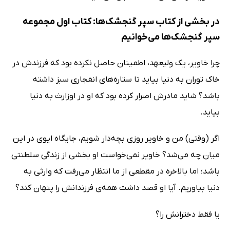
در بخشی از کتاب سپر گنجشک‌ها: کتاب اول مجموعه
سپر گنجشک‌ها می‌خوانیم
چرا خاویر، یک ولیعهد، اطمینان حاصل نکرده بود که فرزندش در
خاک توران به دنیا بیاید تا ستاره‌های انفجاری سبز داشته
باشد؟ شاید مادرش اصرار کرده بود که او در اوزارث به دنیا
بیاید.
اگر (وقتی) من و خاویر روزی بچه‌دار شویم، جایگاه ایوی در این
میان چه می‌شد؟ خاویر نمی‌خواست او بخشی از زندگی سلطنتی
باشد؛ اما بالاخره در مقطعی از ما انتظار می‌رفت که وارثی به
دنیا بیاوریم. آیا او قصد داشت همه‌ی فرزندانش را پنهان کند؟
یا فقط دخترانش را؟