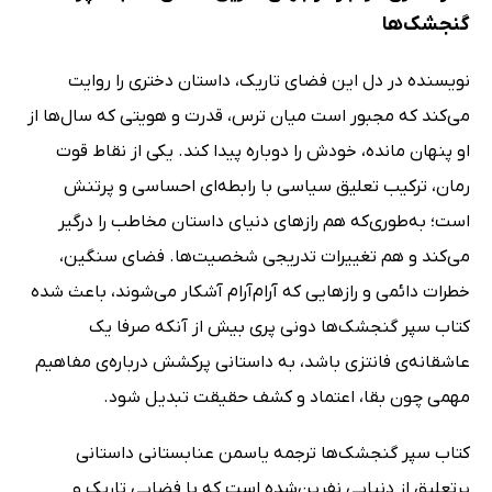
گنجشک‌ها
نویسنده در دل این فضای تاریک، داستان دختری را روایت
می‌کند که مجبور است میان ترس، قدرت و هویتی که سال‌ها از
او پنهان مانده، خودش را دوباره پیدا کند. یکی از نقاط قوت
رمان، ترکیب تعلیق سیاسی با رابطه‌ای احساسی و پرتنش
است؛ به‌طوری‌که هم رازهای دنیای داستان مخاطب را درگیر
می‌کند و هم تغییرات تدریجی شخصیت‌ها. فضای سنگین،
خطرات دائمی و رازهایی که آرام‌آرام آشکار می‌شوند، باعث شده
کتاب سپر گنجشک‌ها دونی پری بیش از آنکه صرفا یک
عاشقانه‌ی فانتزی باشد، به داستانی پرکشش درباره‌ی مفاهیم
مهمی چون بقا، اعتماد و کشف حقیقت تبدیل شود.
کتاب سپر گنجشک‌ها ترجمه یاسمن عنابستانی داستانی
پرتعلیق از دنیایی نفرین‌شده است که با فضایی تاریک و