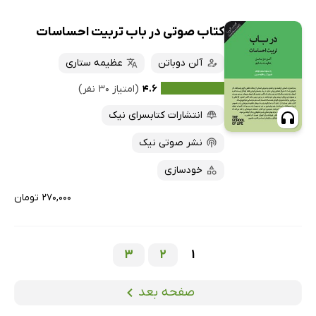
کتاب صوتی در باب تربیت احساسات
آلن دوباتن
عظیمه ستاری
۴.۶
(امتیاز ۳۰ نفر)
انتشارات کتابسرای نیک
نشر صوتی نیک
خودسازی
۲۷۰,۰۰۰ تومان
3
2
1
صفحه بعد