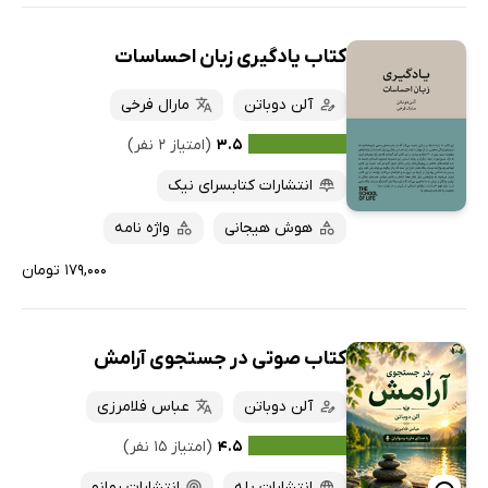
کتاب یادگیری زبان احساسات
آلن دوباتن
مارال فرخی
۳.۵
(امتیاز ۲ نفر)
انتشارات کتابسرای نیک
هوش هیجانی
واژه نامه
۱۷۹,۰۰۰ تومان
کتاب صوتی در جستجوی آرامش
آلن دوباتن
عباس فلامرزی
۴.۵
(امتیاز ۱۵ نفر)
انتشارات بله
انتشارات رمانو