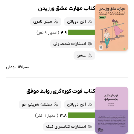
کتاب مهارت عشق ورزیدن
آلن دوباتن
میترا نادری
۴.۹
(امتیاز ۹ نفر)
انتشارات شمعدونی
عشق
۱۲۵,۰۰۰ تومان
کتاب فوت کوزه‌گری روابط موفق
آلن دوباتن
بنفشه شریفی خو
۳.۸
(امتیاز ۱۱ نفر)
انتشارات کتابسرای نیک