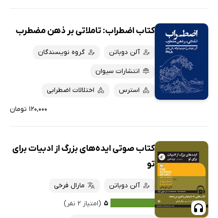
کتاب اضطراب: تاملاتی بر ذهن مضطرب
آلن دوباتن
گروه نویسندگان
انتشارات سیوان
استرس
اختلالات اضطرابی
۱۲۰,۰۰۰ تومان
کتاب صوتی ایده‌های بزرگ از ادبیات برای
تو
آلن دوباتن
مارال فرخی
۵
(امتیاز ۲ نفر)