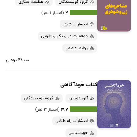
گروه نویسندگان
عظیمه ستاری
۴
(امتیاز ۱ نفر)
انتشارات هنوز
موفقیت در زندگی زناشویی
روابط عاطفی
۴۶,۰۰۰ تومان
کتاب خودآگاهی
آلن دوباتن
گروه نویسندگان
۳.۷
(امتیاز ۳ نفر)
انتشارات راه طلایی
خودشناسی