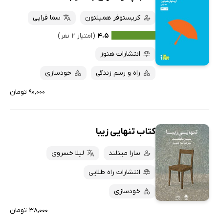
کریستوفر همیلتون
سما قرایی
۴.۵
(امتیاز ۲ نفر)
انتشارات هنوز
راه و رسم زندگی
خودسازی
۹۰,۰۰۰ تومان
کتاب تنهایی زیبا
سارا میتلند
لیلا خسروی
انتشارات راه طلایی
خودسازی
۳۸,۰۰۰ تومان