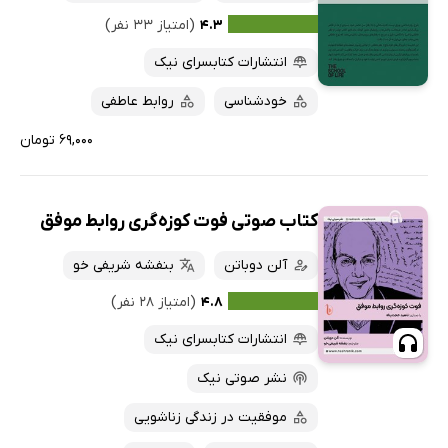
کتاب‌های متنی
پرفروش‌ها
۴.۳
(امتیاز ۳۳ نفر)
پربحث‌ها
انتشارات کتابسرای نیک
ارزان ترین‌ها
خودشناسی
روابط عاطفی
۶۹,۰۰۰ تومان
کتاب صوتی فوت کوزه‌گری روابط موفق
آلن دوباتن
بنفشه شریفی خو
۴.۸
(امتیاز ۲۸ نفر)
انتشارات کتابسرای نیک
نشر صوتی نیک
موفقیت در زندگی زناشویی