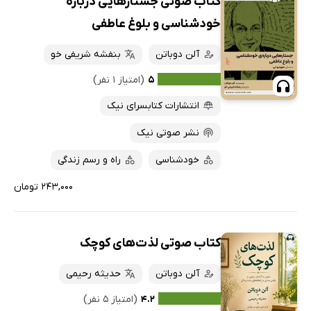
کتاب صوتی جستارهایی درباره
خودشناسی و بلوغ عاطفی
آلن دوباتن
بنفشه شریفی خو
۵
(امتیاز ۱ نفر)
انتشارات کتابسرای نیک
نشر صوتی نیک
خودشناسی
راه و رسم زندگی
۲۴۳,۰۰۰ تومان
کتاب صوتی لذت‌های کوچک
آلن دوباتن
حدیثه رحیمی
۴.۲
(امتیاز ۵ نفر)