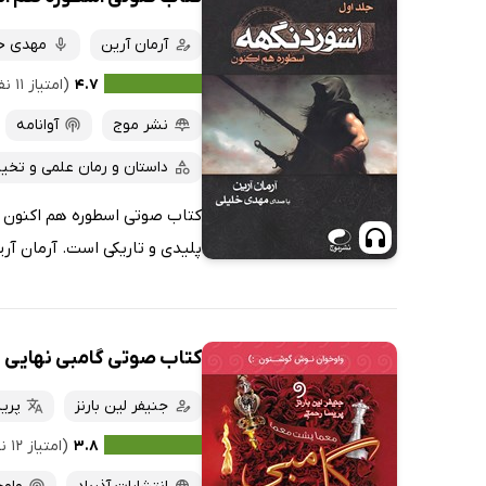
آرمان آرین
مهدی خ
۴.۷
(امتیاز ۱۱ نفر)
نشر موج
آوانامه
داستان و رمان علمی و تخیل
کتاب صوتی اسطوره هم اکنون ، ر
پلیدی و تاریکی است. آرمان آری
کتاب صوتی گامبی نهایی
جنیفر لین بارنز
پری
۳.۸
(امتیاز ۱۲ نفر)