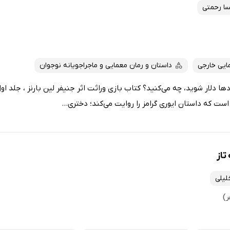
سا رحمتی
ایی خارجی
داستان و رمان معمایی و ماجراجویانه نوجوان
دها دلار شوید، چه می‌کنید؟ کتاب بازی وراثت اثر جنیفر لین بارنز ، جلد ا
است که داستان ایوری گرامز را روایت می‌کند؛ دختری...
تاز
لیلی