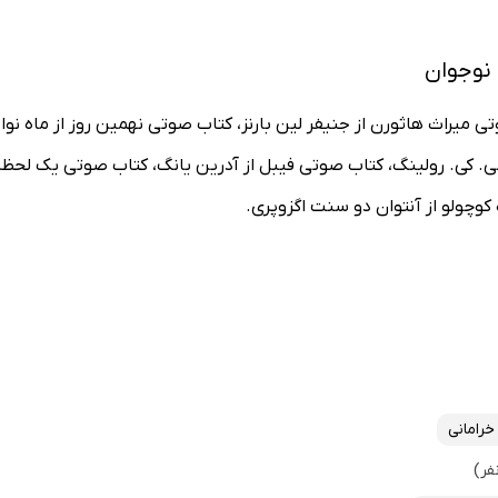
 نوجوان
 میراث هاثورن از جنیفر لین بارنز، کتاب صوتی نهمین روز از ماه نوامب
جی. کی. رولینگ، کتاب صوتی فیبل از آدرین یانگ، کتاب صوتی یک لحظه
وچولو از آنتوان دو سنت اگزوپری.
رامانی