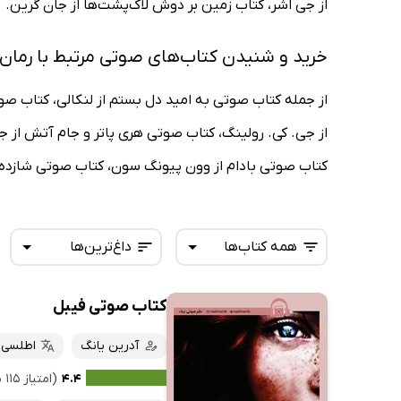
از جی اشر، کتاب زمین بر دوش لاک‌پشت‌ها از جان گرین.
خرید و شنیدن کتاب‌های صوتی مرتبط با رمان
از جمله کتاب صوتی به امید دل بستم از لنکالی، کتاب صوتی
از جی. کی. رولینگ، کتاب صوتی هری پاتر و جام آتش از 
کتاب صوتی بادام از وون پیونگ سون، کتاب صوتی شازده ک
همه کتاب‌ها
داغ‌ترین‌ها
کتاب صوتی فیبل
همه کتاب‌ها
تازه‌ها
کتاب‌های صوتی
آدرین یانگ
اطلسی خ
داغ‌ترین‌ها
کتاب‌های متنی
پرفروش‌ها
۴.۴
(امتیاز ۱۱۵ نفر)