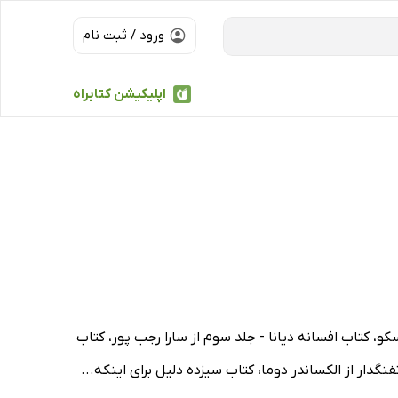
ورود / ثبت نام
اپلیکیشن کتابراه
سکو، کتاب افسانه دیانا - جلد سوم از سارا رجب پور، کتاب
ار از الکساندر دوما، کتاب سیزده دلیل برای اینکه...