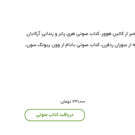
ر از کالین هوور، کتاب صوتی هری پاتر و زندانی آزکابان
 از سوزان ردفرن، کتاب صوتی بادام از وون پیونگ سون،
۲۳۱,۰۰۰ تومان
دریافت کتاب صوتی