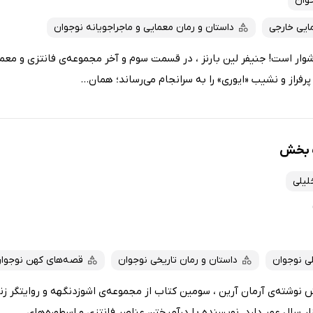
وان
ایی خارجی
داستان و رمان معمایی و ماجراجویانه نوجوان
وار است! جنیفر لین بارنز ، در قسمت سوم و آخر مجموعه‌ی فانتزی و مع
رفراز و نشیب «ایوری» را به سرانجام می‌رساند؛ همان...
 بخش
لیلی
ی نوجوان
داستان و رمان تاریخی نوجوان
قصه‌های کهن نوجوا
شته‌ی آرمان آرین ، سومین کتاب از مجموعه‌ی اشوزدنگهه و روایتگر زن
 سال عمر دارد. نویسنده با درآمیختن عناصر فانتزی و اسطوره‌های...