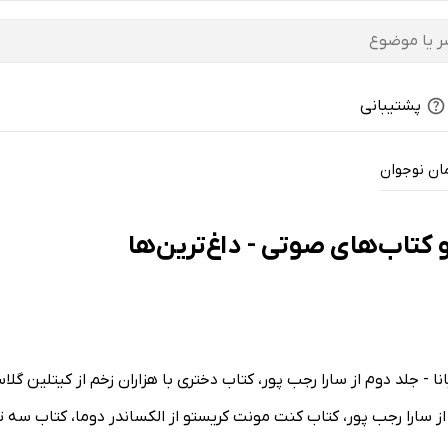
پشتیبانی
ان نوجوان
 کتاب‌های صوتی - داغ‌ترین‌ها
ا - جلد دوم از سارا رجب پور، کتاب دختری با هزاران زخم از کیتلین گلا
را رجب پور، کتاب کنت مونت کریستو از الکساندر دوما، کتاب سه تفنگد