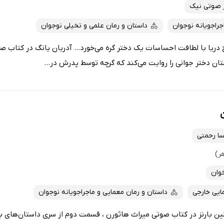
 صوتی نیک
جراجویانه نوجوان
داستان و رمان علمی و تخیلی نوجوان
دریا با لطافت احساسات یک دختر گره می‌خورد... آدریان یانگ در کتاب ص
استان دختر جوانی را روایت می‌کند که گرچه توسط پدرش در...
سا رحمتی
وان
ایی خارجی
داستان و رمان معمایی و ماجراجویانه نوجوان
 لین بارنز در کتاب صوتی میراث هاثورن ، قسمت دوم از سری داستان‌های با