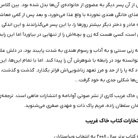
ز آن پسر دیگر به عضوی از خانواده‌ی آن‌ها بدل شده بود. بین کلاس‌
ای خانگی هندی نخورده با ولع غذا می‌خورد، و بعد پس از کمی معاش
مادر و دختر دیگر بیشتر روزها را، با این پسر می‌گذراندند و این اندکی 
، کسی هست که زن و بچه‌اش را از تنهایی در بیاورد! اما این رابطه،
که زنی سنتی و به آداب و رسوم هندی به شدت پایبند بود، در دلش علا
انسته بود در رابطه با شوهرش آن را پیدا کند. اما با تمام این‌ها، این
اد که پا را از حد و مرز تعهد زناشویی‌اش فراتر بگذارد. گذشت و گذش
آن‌ها شکلی جدی به خود گرفت...
خاک غریب کاری از نشر صوتی آوانامه و انتشارات ماهی است. ترجمه‌ی 
مان سلطان زاده، مریم پاک ذات و مهدی صفری می‌شنوید.
فتخارات کتاب خاک غریب
ر سال 2008 به انتخاب ویراستاران