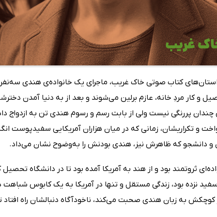
استان‌های کتاب صوتی خاک غریب، ماجرای یک خانواده‌ی هندی سه‌نفره ر
یل و کار مردِ خانه، عازم برلین می‌شوند و بعد از به دنیا آمدن دخترش
 چندان پررنگی نیست ولی از بابت رسم و رسوم هندی تن به ازدواج داده‌ا
واخت و تکراریشان، زمانی که در میان هزاران آمریکایی سفیدپوست انگ
و دانشجو که ظاهرش نیز، هندی بودنش را به‌وضوح نشان می‌داد.
اده‌ای ثروتمند بود و از هند به آمریکا آمده بود تا در دانشگاه تحصی
سفید نزده بود، زندگی مستقل و تنها در آمریکا به یک کابوس شباهت 
 کوچکش به زبان هندی صحبت می‌کند، ناخودآگاه دنبالشان راه افتاد تا ب