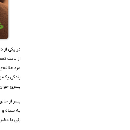
در یکی از د
از بابت تحص
مرد علاقه‌ی
زندگی یک‌ن
پسری جوان 
پسر از خانو
به سیاه و 
زنی با دختر