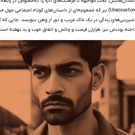
داستان‌هایش، بحث مواجهه با فرهنگ‌های تازه را، به‌خصوص در رابطه 
(Unaccustomed Earth) نیز که مجموعه‌ای از داستان‌های کوتاه اجتم
یرینی‌های زندگی در یک خاک غریب و دور از وطن بنویسد. جایی که گرچ
خته بودنش نیز، هزاران فرصت و چالش و اتفاق خوب و بد نهفته است