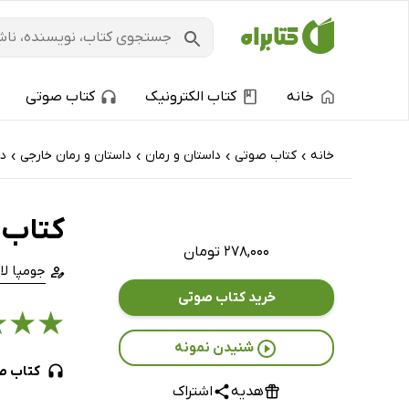
خانه
کتاب الکترونیک
کتاب صوتی
خانه
کتاب‌ صوتی
داستان و رمان
داستان و رمان خارجی
دا
›
›
›
›
کتاب 
۲۷۸,۰۰۰ تومان
جومپا لا
خرید کتاب صوتی
★
★
★
شنیدن نمونه
کتاب ص
هدیه
اشتراک