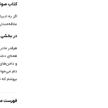
کتاب صوت
اگر به ادب
علاقه‌مندان
در بخشی ا
هرقدر مادر 
همه‌ی دختر
و دامن‌های
دلم می‌خوا
بپوشم که ت
فهرست مط