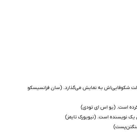
 حالت شکوفایی‌اش به نمایش می‌گذارد. (سان فرانسیسکو
 نکرده است. (یو اس ای تودی)
 یک نویسنده است. (نیویورک تایمز)
شنگتن‌پست)