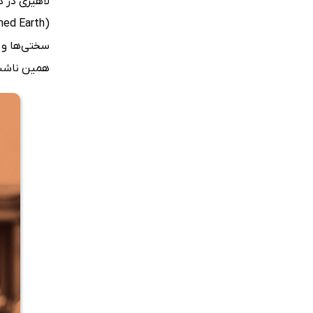
لاهیری در 
سختی‌ها و ش
همین ناشنا