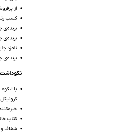
از پرفرو
کسب رتبه
برنده‌‌ی ج
برنده‌ی جا
نامزد جایزه‌ی y
برنده‌ی جایزه‌ی erican
نکوداشت‌
باشکوه .
کرونیکل)
خیره‌کنند
کتاب خاک
شفاف و ق