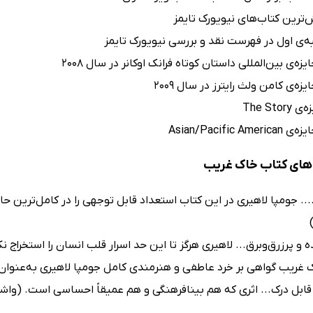
ش‌ترین کتاب‌های نیویورک تایمز
‌ی اول در فهرست نقد و بررسی نیویورک تایمز
ایزه‌ی بین‌المللی داستان کوتاه فرانک اوکانر در سال 2008
یزه‌ی کامن ولث رایترز در سال 2009
The Stor
Asian/Pacific Am
های کتاب خاک غریب
... جومپا لاهیری در این کتاب استعداد قابل توجهی را در کامل‌ترین
ه و پرزرق‌وبرق... لاهیری هرگز تا این حد اسرار قلب انسان را استخراج
 غریب گواهی بر خرد عاطفی و هنرمندی کامل جومپا لاهیری به‌عنوان
ابل درک... اثری که هم بینافرهنگی و هم عمیقاً احساسی است. (وا