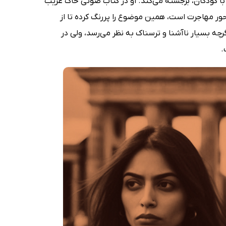
با کودکان، برجسته می‌کند. او در کتاب صوتی خاک غریب
اعی حول محور مهاجرت است، همین موضوع را پررنگ کرده تا از
ه بسیار ناآشنا و ترسناک به نظر می‌رسد،‌ ولی در
.