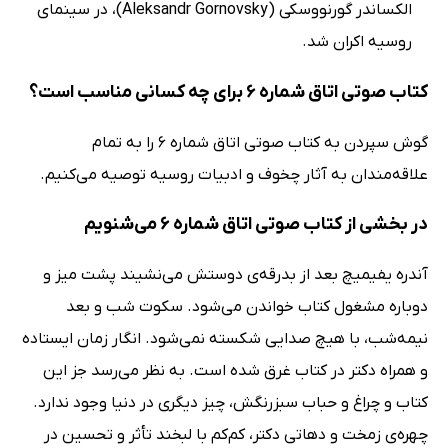
الکساندر گورنووسکی (Aleksandr Gornovsky)، در سینمای
روسیه اکران شد.
کتاب صوتی اتاق شماره 6 برای چه کسانی مناسب است؟
گوش سپردن به کتاب صوتی اتاق شماره 6 را به تمام
علاقه‌مندان به آثار چخوف و ادبیات روسیه توصیه می‌کنیم.
در بخشی از کتاب صوتی اتاق شماره 6 می‌شنویم
آندره یفیمیچ بعد از بدرقه‌ی دوستش می‌نشیند پشت میز و
دوباره مشغول کتاب خواندن می‌شود. سکوت شب و بعد
نیمه‌شب، با هیچ صدایی شکسته نمی‌شود. انگار زمان ایستاده
و همراه دکتر در کتاب غرق شده است. به نظر می‌رسد جز این
کتاب و چراغ و حباب سبزرنگش، چیز دیگری در دنیا وجود ندارد.
چهره‌ی زمخت و دهاتی دکتر، کم‌کم با لبخند تأثر و تحسین در