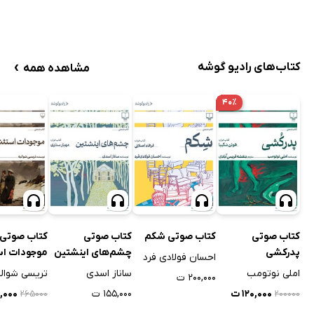
›
کتاب‌های رادیو گوشه
مشاهده همه
۴۰٪
کتاب صوتی
کتاب صوتی شکم
کتاب صوتی
کتاب صوتی
پدرکشی
چشم‌های اینشتین
موجودات اس
احسان فولادی فرد
املی نوتومب
ساناز اسدی
تریسی شوال
۲۰۰,۰۰۰ ت
۱۲۰,۰۰۰ ت
۱۵۵,۰۰۰ ت
۹,۰۰۰
۲۶۵۰۰۰
۲۰۰۰۰۰