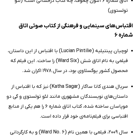
اتاق شماره 6 آنتون چخوف، چه کتاب درخشانی است! (لئو
تولستوی)
اقتباس‌های سینمایی و فرهنگی از کتاب صوتی اتاق
شماره 6
لوچیان پینتیلیه (Lucian Pintilie) با اقتباس از این داستان،
فیلمی به نام اتاق شش (Ward Six) را ساخت. این فیلم که
محصول کشور یوگسلاوی بود، در سال 1978 اکران شد.
سریال هندی کاتا ساگار (Katha Sagar) نیز که با اقتباس از
داستان‌های نویسندگان مشهوری مانند لئو تولستوی و گی دو
موپاسان ساخته شده، کتاب اتاق شماره 6 را هم یکی از منابع
اقتباسی برای فیلم‌نامه‌ی خود قرار داده است.
سال 2009، فیلمی با همین نام (Ward No. 6) و به کارگردانی