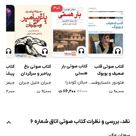
۳۰٪
کتاب صوتی بار
کتاب صوتی قلب
کتاب صوتی باغ
کتاب صو
هستی
ضعیف و بوبوک
پیامبر و سرگردان
پیشگویی
میلان کوندرا
فئودور داستایوفسکی
جبران خلیل جبران
جیمز ردف
۱۱۶,۲۰۰ ت
۹۰,۰۰۰ ت
۹۱,۰۰۰ ت
۲۴۲,۰۰۰ ت
۱۶۶۰۰۰
نقد، بررسی و نظرات کتاب صوتی اتاق شماره 6
سوزان مکبر