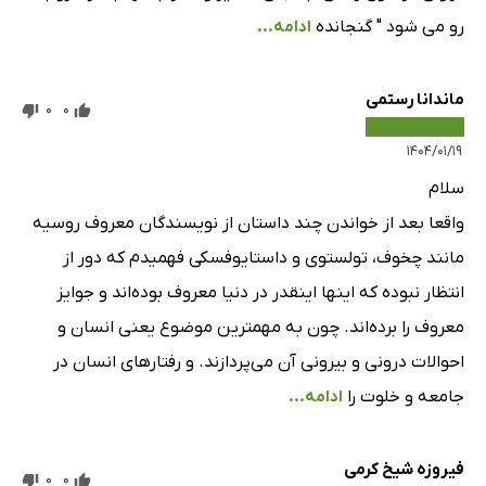
رو می شود " گنجانده
ادامه...
ماندانا رستمی
0
0
۱۴۰۴/۰۱/۱۹
سلام
واقعا بعد از خواندن چند داستان از نویسندگان معروف روسیه
مانند چخوف، تولستوی و داستایوفسکی فهمیدم که دور از
انتظار نبوده که اینها اینقدر در دنیا معروف بوده‌اند و جوایز
معروف را برده‌اند. چون به مهمترین موضوع یعنی انسان و
احوالات درونی و بیرونی آن می‌پردازند. و رفتارهای انسان در
جامعه و خلوت را
ادامه...
فیروزه شیخ کرمی
0
0