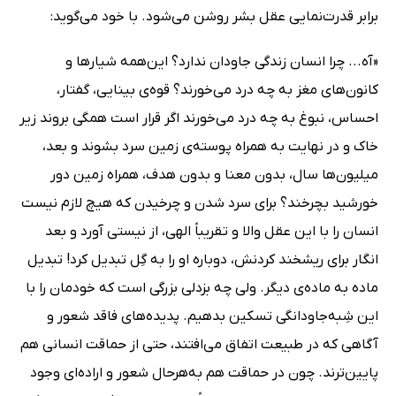
برابر قدرت‌نمایی عقل بشر روشن می‌شود. با خود می‌گوید:
«آه... چرا انسان زندگی جاودان ندارد؟ این‌همه شیارها و
کانون‌های مغز به چه درد می‌خورند؟ قوه‌ی بینایی، گفتار،
احساس، نبوغ به چه درد می‌خورند اگر قرار است همگی بروند زیر
خاک و در نهایت به همراه پوسته‌ی زمین سرد بشوند و بعد،
میلیون‌ها سال، بدون معنا و بدون هدف، همراه زمین دور
خورشید بچرخند؟ برای سرد شدن و چرخیدن که هیچ لازم نیست
انسان را با این عقل والا و تقریباً الهی، از نیستی آورد و بعد
انگار برای ریشخند کردنش، دوباره او را به گِل تبدیل کرد! تبدیل
ماده به ماده‌ی دیگر. ولی چه بزدلی بزرگی است که خودمان را با
این شِبه‌جاودانگی تسکین بدهیم. پدیده‌های فاقد شعور و
آگاهی که در طبیعت اتفاق می‌افتند، حتی از حماقت انسانی هم
پایین‌ترند. چون در حماقت هم به‌هرحال شعور و اراده‌ای وجود