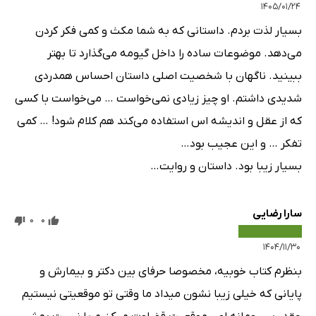
۱۴۰۵/۰۱/۲۴
بسیار لذت بردم. داستانی که به شما مکث و کمی فکر کردن
می‌دهد. موضوعات ساده را داخل گیومه می‌گذارد تا بهتر
ببینید. ناگهان با شخصیت اصلی داستان احساس همدردی
شدیدی داشتم. او چیز زیادی نمی‌خواست … می‌خواست با کسی
که از عقل و اندیشه اس استفاده می‌کند هم کلام شود! … کمی
تفکر … و این عجیب بود…
بسیار زیبا بود. داستان و روایت…
سارا رضایی
0
0
۱۴۰۴/۱۱/۳۰
بنظرم کتاب خوبیه، مخصوصا حرفای بین دکتر و بیمارش و
پایانی که خیلی زیبا نشون میداد ما وقتی تو موقعیتی نیستیم