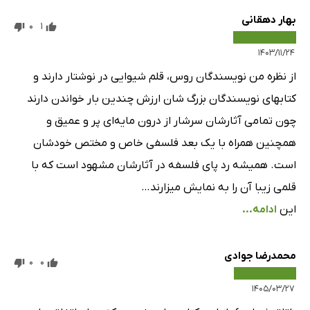
بهار دهقانی
0
1
۱۴۰۳/۱۱/۲۴
از نظره من نویسندگان روس، قلم شیوایی در نوشتار دارند و
کتابهای نویسندگان بزرگ شان ارزش چندین بار خواندن دارند
چون تمامی آثارشان سرشار از درون مایه‌ای پر و عمیق و
همچنین همراه با یک بعد فلسفی خاص و مختص خودشان
است. همیشه رد پای فلسفه در آثارشان مشهود است که با
قلمی زیبا آن را به نمایش میزارند…
این
ادامه...
محمدرضا جوادی
0
0
۱۴۰۵/۰۳/۲۷