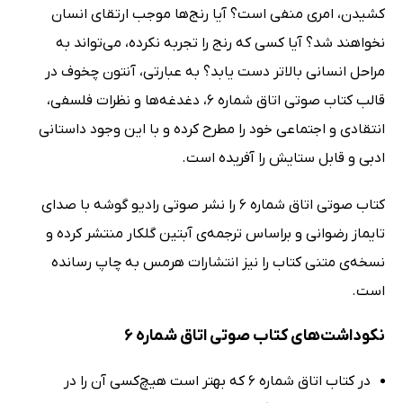
کشیدن، امری منفی است؟ آیا رنج‌ها موجب ارتقای انسان
نخواهند شد؟ آیا کسی که رنج را تجربه نکرده، می‌تواند به
مراحل انسانی بالاتر دست یابد؟ به عبارتی، آنتون چخوف در
قالب کتاب صوتی اتاق شماره 6، دغدغه‌ها و نظرات فلسفی،
انتقادی و اجتماعی خود را مطرح کرده و با این وجود داستانی
ادبی و قابل ستایش را آفریده است.
کتاب صوتی اتاق شماره 6 را نشر صوتی رادیو گوشه با صدای
تایماز رضوانی و براساس ترجمه‌ی آبتین گلکار منتشر کرده و
نسخه‌ی متنی کتاب را نیز انتشارات هرمس به چاپ رسانده
است.
نکوداشت‌های کتاب صوتی اتاق شماره 6
در کتاب اتاق شماره 6 که بهتر است هیچ‌کسی آن را در