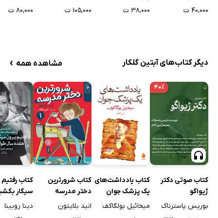
۴۰,۰۰۰ ت
۳۸,۰۰۰ ت
۱۰۵,۰۰۰ ت
۸۰,۰۰۰ ت
›
دیگر کتاب‌های آبتین گلکار
مشاهده همه
۴۰٪
کتاب رفتیم 
کتاب صوتی دکتر
کتاب یادداشت‌های
کتاب شرورترین
سیگار بکشی
ژیواگو
یک پزشک جوان
دختر مدرسه
هفده سال 
دینا روبینا
بوریس پاسترناک
میخائیل بولگاکف
انید بلایتون
کشید