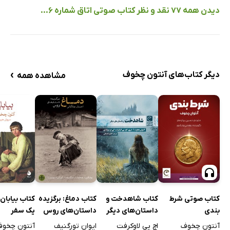
دیدن همه 77 نقد و نظر کتاب صوتی اتاق شماره 6...
›
دیگر کتاب‌های آنتون چخوف
مشاهده همه
کتاب صوتی شرط
کتاب شاهدخت و
کتاب دماغ: برگزیده
کتاب بیابان
بندی
داستان‌های دیگر
داستان‌های روس
یک سفر
آنتون چخوف
اچ پی لاوکرفت
ایوان تورگنیف
آنتون چخو