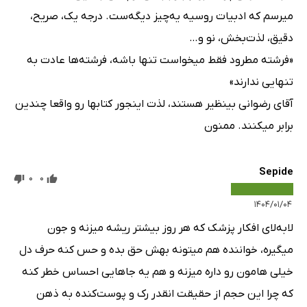
میرسم که ادبیات روسیه یه‌چیز دیگه‌ست. درجه یک، صریح،
دقیق، لذت‌بخش، نو و…
«فرشته مطرود فقط میخواست تنها باشه، فرشته‌ها عادت به
تنهایی ندارند»
آقای رضوانی بینظیر هستند، لذت اینجور کتابها رو واقعا چندین
برابر میکنند. ممنون
Sepide
0
0
۱۴۰۴/۰۱/۰۴
لابه‌لای افکار پزشک که هر روز بیشتر ریشه میزنه و جون
میگیره، خواننده هم میتونه بهش حق بده و حس کنه حرف دل
خیلی هامون رو داره میزنه و هم یه جاهایی احساس خطر کنه
که چرا این حجم از حقیقت انقدر رک و پوست‌کنده به ذهن