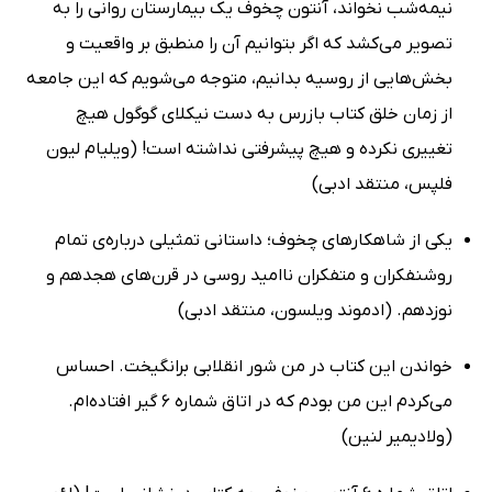
نیمه‌شب نخواند، آنتون چخوف یک بیمارستان روانی را به
تصویر می‌کشد که اگر بتوانیم آن را منطبق بر واقعیت و
بخش‌هایی از روسیه بدانیم، متوجه می‌شویم که این جامعه
از زمان خلق کتاب بازرس به دست نیکلای گوگول هیچ
تغییری نکرده و هیچ پیشرفتی نداشته است! (ویلیام لیون
فلپس، منتقد ادبی)
یکی از شاهکارهای چخوف؛ داستانی تمثیلی درباره‌ی تمام
روشنفکران و متفکران ناامید روسی در قرن‌های هجدهم و
نوزدهم. (ادموند ویلسون، منتقد ادبی)
خواندن این کتاب در من شور انقلابی برانگیخت. احساس
می‌کردم این من بودم که در اتاق شماره 6 گیر افتاده‌ام.
(ولادیمیر لنین)