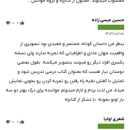
محسوب میشوند. ممنون از کتابراه و گروه خوانش…
حسین عیسی زاده
0
0
۱۴۰۳/۰۸/۰۵
بنظر من داستان کوتاه، محتصر و مفیدی بود تصویری از
واقعیت جهان مادی و اطرافیانی که تجربه ندارند ولی نسخه
یکسری افراد دیگر رو میچند بتصویر میکشه. بقول بعضی
دوستان نیاز هست که بعنوان کتاب درسی تدریس شود و
تمثیل با کفش بقیه راه رفتن رو تجربه کردن رو بخوبی نمایش
میده، من لذت بردم و لازم میدونم خواننده برای درک بهتر دو سه
بار اونو بخونه. با تشکر از کتابراه
شعری اولیا
0
0