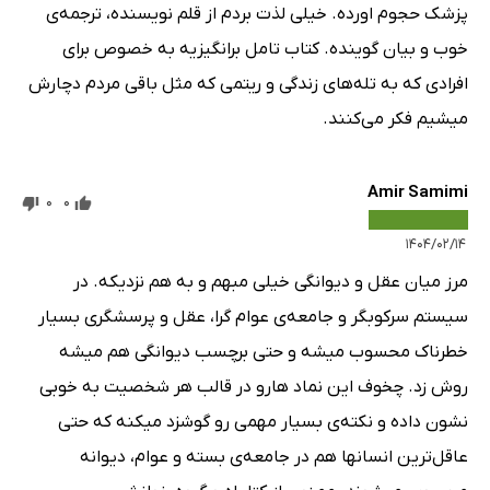
پزشک حجوم اورده. خیلی لذت بردم از قلم نویسنده، ترجمه‌ی
خوب و بیان گوینده. کتاب تامل برانگیزیه به خصوص برای
افرادی که به تله‌های زندگی و ریتمی که مثل باقی مردم دچارش
میشیم فکر می‌کنند.
Amir Samimi
0
0
۱۴۰۴/۰۲/۱۴
مرز میان عقل و دیوانگی خیلی مبهم و به هم نزدیکه. در
سیستم سرکوبگر و جامعه‌ی عوام گرا، عقل و پرسشگری بسیار
خطرناک محسوب میشه و حتی برچسب دیوانگی هم میشه
روش زد. چخوف این نماد هارو در قالب هر شخصیت به خوبی
نشون داده و نکته‌ی بسیار مهمی رو گوشزد میکنه که حتی
عاقل‌ترین انسانها هم در جامعه‌ی بسته و عوام، دیوانه