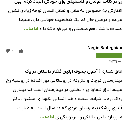
رو در کتاب خوندن و فلسفیدن برای خودش ایجاد کرده. بین
افکارش به خصوص به عقل و تعقل انسان توجه زیادی نشون
می‌ده و درعین حال که یک شخصیت خجالتی داره، عمیقا
حسرت داشتن هم صحبتی رو می‌خوره که با و
ادامه...
Negin Sadeghian
0
1
۱۴۰۳/۱۱/۰۱
اتاق شماره ۶ آنتون چخوف ابتین گلکار داستان در یک
بیمارستان کوچک و متروکه در روستایی دور افتاده در روسیه رخ
میده، اتاق شماره ی ۶ بخشی در بیمارستان است که بیماران
روانی رو در شرایط سخت و غیر انسانی نگهداری میکنن. دکتر
آندری پزشک بیمارستان مردی که ۲۰ سال است به طبابت
میپردازد با بی علاقگی و سرخوردگی ی
ادامه...