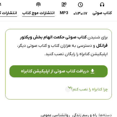
کتاب صوتی
MP3
انتشارات موج کتاب
انتشارات ک
01:30:17
برای شنیدن
کتاب صوتی حکمت الهام بخش ویکتور
فرانکل
و دسترسی به هزاران کتاب و کتاب صوتی دیگر،
اپلیکیشن کتابراه
را رایگان نصب کنید.
دریافت کتاب صوتی از اپلیکیشن کتابراه
چرا کتابراه را نصب کنم؟
دسته‌ها:
راه و رسم زندگی
روانشناسی عمومی