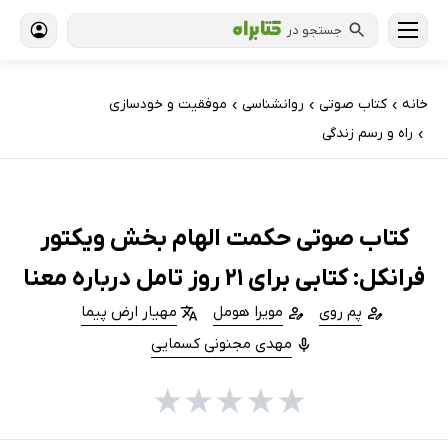
جستجو در
خانه
کتاب‌ صوتی
روانشناسی
موفقیت و خودسازی
›
›
›
راه و رسم زندگی
›
کتاب صوتی حکمت الهام بخش ویکتور
فرانکل: کتابی برای 21 روز تامل درباره معنا
پم روی
مویرا هومل
مهیار ارض پیما
مهدی مجنونی کسمایی
★
★
★
★
★