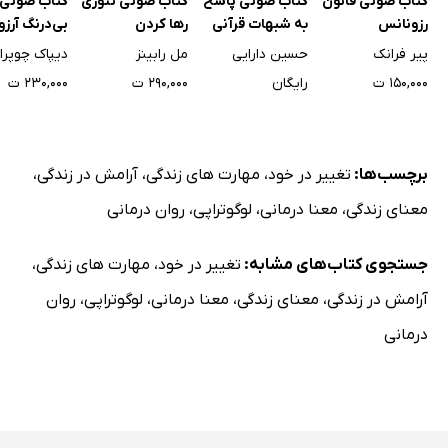
کتاب صوتی قانون
کتاب صوتی پاسخ
کتاب صوتی تئوری
کتاب صوتی 
رزونانس
به شبهات قرآنی
رها کردن
بی‌درنگ آرزو
پیر فرانک
حسین دارایی
مل رابینز
دیپاک چوپرا
۱۵۰,۰۰۰ ت
رایگان
۲۹۰,۰۰۰ ت
۲۳۰,۰۰۰ ت
برچسب‌ها:
تغییر در خود
،
مهارت های زندگی
،
آرامش در زندگی
،
معنای زندگی
،
معنا درمانی
،
لوگوتراپی
،
روان درمانی
جستجوی کتاب‌های مشابه:
تغییر در خود
،
مهارت های زندگی
،
آرامش در زندگی
،
معنای زندگی
،
معنا درمانی
،
لوگوتراپی
،
روان
درمانی