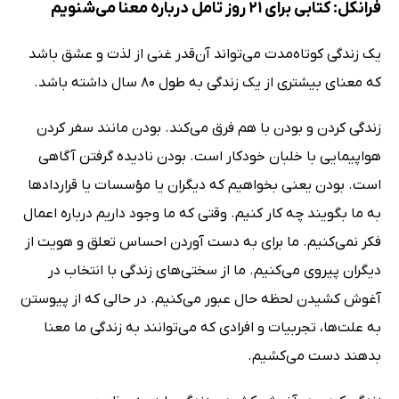
فرانکل: کتابی برای 21 روز تامل درباره معنا می‌شنویم
یک زندگی کوتاه‌مدت می‌تواند آن‌قدر غنی از لذت و عشق باشد
که معنای بیشتری از یک زندگی به طول 80 سال داشته باشد.
زندگی کردن و بودن با هم فرق می‌کند. بودن مانند سفر کردن
هواپیمایی با خلبان خودکار است. بودن نادیده گرفتن آگاهی
است. بودن یعنی بخواهیم که دیگران یا مؤسسات یا قراردادها
به ما بگویند چه کار کنیم. وقتی که ما وجود داریم درباره اعمال
فکر نمی‌کنیم. ما برای به دست آوردن احساس تعلق و هویت از
دیگران پیروی می‌کنیم. ما از سختی‌های زندگی با انتخاب در
آغوش کشیدن لحظه حال عبور می‌کنیم. در حالی که از پیوستن
به علت‌ها، تجربیات و افرادی که می‌توانند به زندگی ما معنا
بدهند دست می‌کشیم.