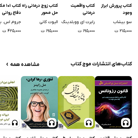
کتاب پرورش ابراز
کتاب واقعیت
کتاب زوج درمانی راه
کتاب 1
وجود
درمانی
حل محور
دفاع روانی
سو بیشاب
رابرت ای ووبلدینگ
الیوت کانی
جروم اس. ب
۲۱۵,۰۰۰ ت
۱۹۵,۰۰۰ ت
۱۹۵,۰۰۰ ت
۴۲۵,۰۰۰ ت
›
کتاب‌های انتشارات موج کتاب
مشاهده همه