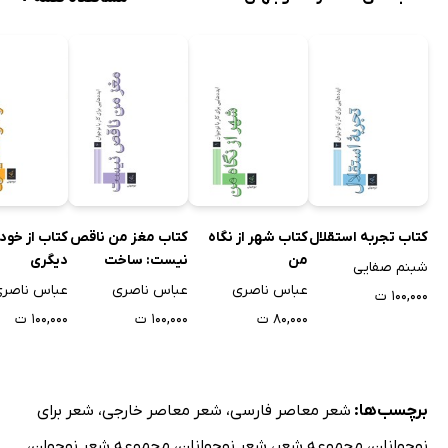
کتاب تجربه استقلال
کتاب شهر از نگاه
کتاب مغز من ناقص
کتاب از خود 
من
نیست: ساخت
دیگری
شبنم صفایی
نمایشی درباره
عباس ناصری
عباس ناصری
عباس ناصر
۱۰۰,۰۰۰ ت
نوجوانی همراه
۸۰,۰۰۰ ت
۱۰۰,۰۰۰ ت
۱۰۰,۰۰۰ ت
نوجوانان
برچسب‌ها:
شعر معاصر فارسی
،
شعر معاصر خارجی
،
شعر برای
نوجوانان
،
مجموعه شعر
،
شعر نوجوانان
،
مجموعه شعر نوجوان
،