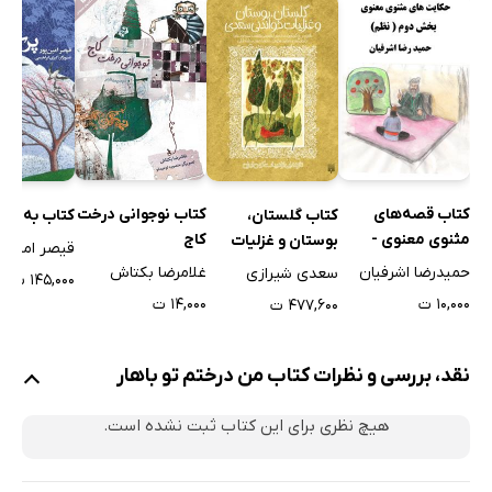
کتاب قصه‌های
کتاب نوجوانی درخت
کتاب گلستان،
کتاب به قول
مثنوی معنوی -
کاج
بوستان و غزلیات
قیصر امین پ
بخش دوم (نظم)
خواندنی سعدی
حمیدرضا اشرفیان
غلامرضا بکتاش
سعدی شیرازی
۱۴۵,۰۰۰ ت
۱۰,۰۰۰ ت
۱۴,۰۰۰ ت
۴۷۷,۶۰۰ ت
نقد، بررسی و نظرات کتاب من درختم تو باهار
هیچ نظری برای این کتاب ثبت نشده است.