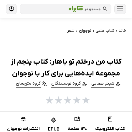
جستجو در
خانه
کتاب‌ متنی
نوجوان
شعر
›
›
›
کتاب من درختم تو باهار: کتاب پنجم از
مجموعه ایده‌هایی برای کار با نوجوان
شبنم صفایی
گروه نویسندگان
گروه مترجمان
★
★
★
★
★
کتاب الکترونیک
130 صفحه
انتشارات نوجهان
EPUB