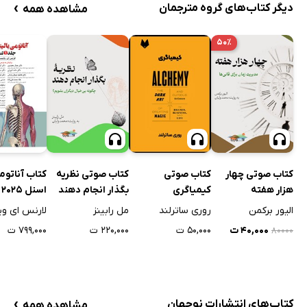
›
دیگر کتاب‌های گروه مترجمان
مشاهده همه
۵۰٪
کتاب صوتی چهار
کتاب صوتی
کتاب صوتی نظریه
کتاب آناتوم
هزار هفته
کیمیاگری
بگذار انجام دهند
ا
اول
الیور برکمن
روری ساترلند
مل رابینز
لارنس ای و
۴۰,۰۰۰ ت
۵۰,۰۰۰ ت
۲۲۰,۰۰۰ ت
۷۹۹,۰۰۰ ت
۸۰۰۰۰
›
کتاب‌های انتشارات نوجهان
مشاهده همه