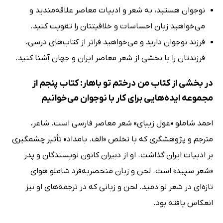
نوجوان هستید، به شعر و ادبیات معاصر علاقه‌مندید و
می‌خواهید زبان احساسات و خلاقیتتان را تقویت کنید.
فرزند نوجوان دارید و می‌خواهید فراتر از کتاب‌های درسی،
فرزندتان را با بخشی از شعر معاصر ایران و جهان آشنا کنید.
در بخشی از کتاب من درختم تو باهار: کتاب پنجم از
مجموعه ایده‌هایی برای کار با نوجوان می‌خوانیم
احمد شاملو «غول زیبای» شعر معاصر فارسی است. شاعر،
مترجم و پژوهشگری که با تخلص «الف. بامداد» تأثیر چشمگیری
بر ادبیات ایران گذاشت. او از دبیران کانون نویسندگان و پدر
«شعر سپید» است. لحن و زبان منحصربه‌فرد شاملو هوای
تازه‌ای در شعر نو دمید. لحن و زبانی که در ترجمه‌های او نیز
انعکاس یافته بود.