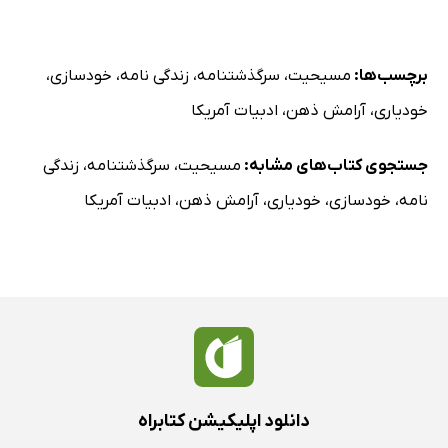
برچسب‌ها:
مسیحیت
،
سرگذشتنامه
،
زندگی نامه
،
خودسازی
،
خودیاری
،
آرامش ذهن
،
ادبیات آمریکا
جستجوی کتاب‌های مشابه:
مسیحیت
،
سرگذشتنامه
،
زندگی
نامه
،
خودسازی
،
خودیاری
،
آرامش ذهن
،
ادبیات آمریکا
دانلود اپلیکیشن کتابراه