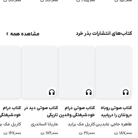
۱۵۲,۰۰۰ ت
۲۸۵,۹۰۰ ت
۱۸۴,۰۰۰ ت
۱۸۴,۰۰۰ ت
خواسته‌ها
برقراری رابط
تازه
›
کتاب‌های انتشارات بذر خرد
مشاهده همه
کتاب صوتی روباه
کتاب صوتی درام
کتاب صوتی دید در
کتاب درام
درونتان را دریابید
خودشیفتگی والدین
تاریکی
خودشیفتگی 
طاهره حاجی عابدینی
کاریل مک براید
ماریانا الساندری
کاریل مک بر
۱۸۷,۰۰۰ ت
۲۱۱,۰۰۰ ت
۱۷۶,۰۰۰ ت
۱۶۷,۰۰۰ ت