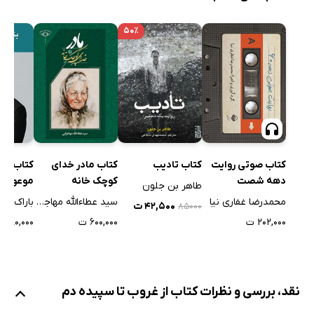
۵۰٪
کتاب صوتی روایت
کتاب تادیب
کتاب مادر خدای
کتاب یک
دهه شصت
کوچک خانه
موعود
طاهر بن جلون
محمدرضا غفاری نیا
سید عطاءالله مهاجرانی
باراک اوبا
۴۲,۵۰۰ ت
۸۵۰۰۰
۲۰۲,۰۰۰ ت
۶۰۰,۰۰۰ ت
۱۸۰,۰۰۰ ت
نقد، بررسی و نظرات کتاب از غروب تا سپیده دم