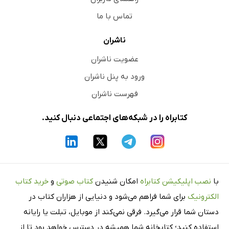
تماس با ما
ناشران
عضویت ناشران
ورود به پنل ناشران
فهرست ناشران
کتابراه را در شبکه‌های اجتماعی دنبال کنید.
با
نصب اپلیکیشن کتابراه
امکان شنیدن
کتاب صوتی
و
خرید کتاب
الکترونیک
برای شما فراهم می‌شود و دنیایی از هزاران کتاب در
دستان شما قرار می‌گیرد. فرقی نمی‌کند از موبایل، تبلت یا رایانه
استفاده کنید؛ کتابخانه شما همیشه در دسترس خواهد بود تا از