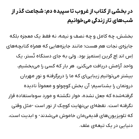
در بخشی از کتاب از غروب تا سپیده دم: شجاعت گذر از
شب‌های تار زندگی می‌خوانیم
بخشش، چه کامل و چه نصف و نیمه، نه فقط یک معجزه بلکه
جایزه‌ی نجات هم هست؛ مانند جایزه‌هایی که همراه کتابچه‌های
اِس اند اِچ گرین اِستمپز بود. ولی به جای دستگاه تُستر، یک
واحد آرامش دریافت می‌کنی. هر بار که کسی را می‌بخشیم،
بیشتر می‌توانیم زیبایی‌ای که ما را دربرگرفته و نورِ مهربان
درونمان را بشناسیم؛ آن بخش کوچولو و معمولاً نادیده
گرفته‌شده که جعل نشده، خوار نگشته و مورد سوءاستفاده قرار
نگرفته است. نقطه‌ای بی‌نهایت کوچک از نور است -مثل وقتی
که تلویزیون‌های قدیمی‌مان خاموش می‌شدند- و ابدیت است،
دنیایی در یک تیغه‌ی علف.