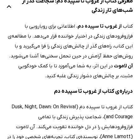
معرفی کتاب از غروب تا سپیده دم: شجاعت گذر از
شب‌های تار زندگی
کتاب
از غروب تا سپیده دم
، اطلاعاتی برای رویارویی با
فرازوفرود‌های زندگی در اختیار خواننده قرار می‌دهد. با مطالعه‌ی
این کتاب، راه‌های گذر از چالش‌های زندگی را فرا می‌گیرید و با
روش‌های حفظ آرامش در حین تحمل سختی‌ها آشنا می‌شوید.
آن لاموت
در این اثر، به شما می‌آموزد تا با کمک خودگوییِ
مثبت، بر چالش‌های دشوار زندگی غلبه کنید.
درباره‌ی کتاب از غروب تا سپیده دم
کتاب از غروب تا سپیده دم (Dusk, Night, Dawn: On Revival
and Courage)، شجاعتِ پذیرش زندگی با تمامی
فرازوفرود‌هایش را در دل خواننده تقویت می‌کند. آن لاموت
(Anne Lamott)، نویسنده‌ی کتاب، تجربه‌های شخصیِ خود را در