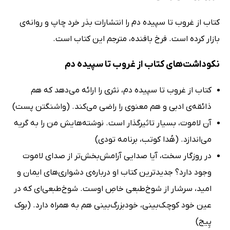
کتاب از غروب تا سپیده دم را انتشارات بذر خرد چاپ و روانه‌ی
بازار کرده است. فرخ بافنده، مترجم این کتاب است.
نکوداشت‌های کتاب از غروب تا سپیده دم
کتاب از غروب تا سپیده دم، نثری را ارائه می‌دهد که هم
ذائقه‌ی ادبی و هم معنوی را راضی می‌کند. (واشنگتن پست)
آن لاموت، بسیار تاثیرگذار است. نوشته‌هایش من را به گریه
می‌اندازد. (هُدا کوتب، برنامه تودی)
در روزگار سخت، آیا صدایی آرامش‌بخش‌تر از صدای لاموت
وجود دارد؟ جدیدترین کتاب او درباره‌ی دشواری‌های ایمان و
امید، سرشار از شوخ‌طبعی خاصِ اوست. شوخ‌طبعی‌ای که در
عین خود کوچک‌بینی، خودبزرگ‌بینی هم به همراه دارد. (بوک
پِیج)