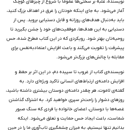
نویسنده، غلبه بر سختی‌ها عموماً با شروع از چیزهای کوچک
آغاز می‌شود. به جای اینکه خودتان را غرق در اهداف بزرگ کنید،
باید به‌دنبال هدف‌های روزانه و قابل دستیابی بروید. پس از
دستیابی به این هد‌ف‌ها، موفقیت‌های خود را جشن بگیرید تا
روحیه‌تان بهتر شود. رویکردی که در این کتاب مطرح شده، حس
پیشرفت را تقویت می‌کند و باعث افزایش اعتماد‌به‌نفس برای
مقابله با چالش‌های بزرگ‌تر می‌شود.
نویسنده‌ی کتاب از غروب تا سپیده دم، در این اثر بر حفظ و
افزایش دامنه‌ی ارتباط‌های انسانی تاکید ویژه‌ای دارد. به
گفته‌ی لاموت، هر چقدر دامنه‌ی دوستان بیشتری داشته باشید،
روزهای دشوار را راحت‌تر سپری خواهید کرد. به اشتراک گذاشتن
غصه‌ها با دوستان، اعضای خانواده یا فردی که سنگ صبور
شماست، باعث ایجاد حس حمایت و تعلق می‌شود. اینکه
بدانیم تنها نیستیم، به میزان چشمگیری تاب‌آوری ما را در حین