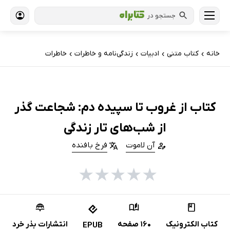
جستجو در
خانه
کتاب‌ متنی
ادبیات
زندگی‌نامه و خاطرات
خاطرات
›
›
›
›
کتاب از غروب تا سپیده دم: شجاعت گذر
از شب‌های تار زندگی
آن لاموت
فرخ بافنده
★
★
★
★
★
کتاب الکترونیک
160 صفحه
انتشارات بذر خرد
EPUB