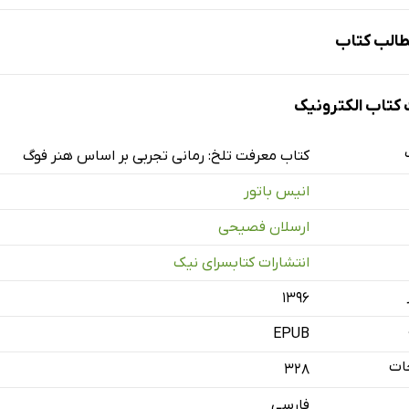
الب کتاب
تاب الکترونیک
کتاب معرفت تلخ: رمانی تجربی بر اساس هنر فوگ
انیس باتور
ارسلان فصیحی
انتشارات کتابسرای نیک
۱۳۹۶
EPUB
ات
328
فارسی