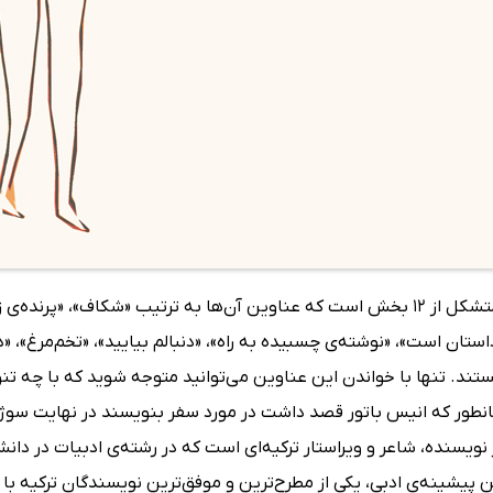
ستان است»، «نوشته‌ی چسبیده به راه»، «دنبالم بیایید»، «تخم‌مرغ»، «
تند. تنها با خواندن این عناوین می‌توانید متوجه شوید که با چه تنو
نطور که انیس باتور قصد داشت در مورد سفر بنویسند در نهایت سوژ
نویسنده‌، شاعر و ویراستار ترکیه‌ای است که در رشته‌ی ادبیات در د
این پیشینه‌ی ادبی‌، یکی از مطرح‌ترین و موفق‌ترین نویسندگان ترکی