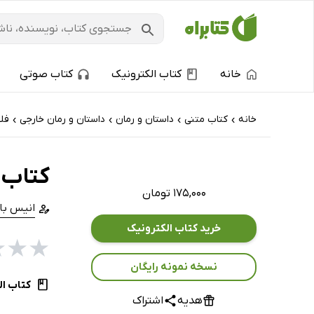
خانه
کتاب الکترونیک
کتاب صوتی
خانه
کتاب‌ متنی
داستان و رمان
داستان و رمان خارجی
فل
›
›
›
›
کتاب 
۱۷۵,۰۰۰ تومان
انیس بات
خرید کتاب الکترونیک
★
★
★
نسخه نمونه رایگان
کتاب ال
هدیه
اشتراک