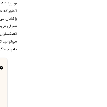
برخورد داشت
آنطور که خ
را نشان می
معرفی می‌شو
آهنگسازان م
می‌توانید ت
به پیچیدگی