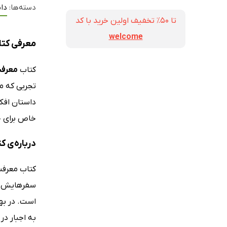
دسته‌ها:
دا
تا ۵۰٪ تخفیف اولین خرید با کد
welcome
معرفی کتا
کتاب
معرفت
تجربی که مر
داستان افکا
خاص برای خ
درباره‌ی 
سفرهایش را
است. در بهت
به اجبار در