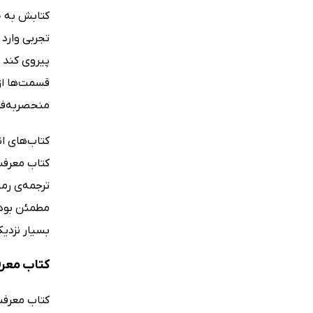
کتابش به خو
تجربی وارد 
پیروی کند 
قسمت‌ها از 
منحصر‌به‌فر
کتاب‌های ان
کتاب معرفت
ترجمه‌ی رما
مطمئن بود ک
بسیار نزدی
کتاب معرف
کتاب معرفت