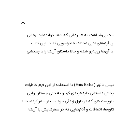
ت بی‌شباهت به هر رمانی که شما خوانده‌اید. رمانی
یای فرم‌های ادبی مختلف ماجراجویی کنید. این کتاب
‌ها رو‌به‌رو شده و حالا داستان آن‌ها را با چینشی
کتاب معرفت تلخ (Acı Bilgi) فرمی عجیب از روایت است که نویسنده‌ی آن یعنی انیس باتور (Enis Batur) با استفاده از این فرم خاطرات
ر بخش داستانی طبقه‌بندی کرد و نه حتی جستار روایی
 نویسنده‌ای که در طول زندگی خود بسیار سفر کرده، حالا
ان‌ها، اتفاقات و آدم‌هایی که در سفرهایش با آن‌ها