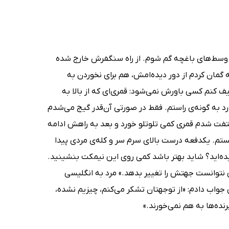
 وسط‌های باغچه گم شوم. از راه سنگفرش خارج شده
ه گمان کردم از دور دیده‌امش، هم برای نخوردن به
یف کنم کسی باورش نمی‌شود: قمری‌ای که از بالا به
د به گونه‌ی راستم. فقط در صورتی آن‌قدر گیج می‌شدم
تفت شدم قمری کمی تلوتلو خورد و بعد به راهش ادامه
ستم. یکدفعه درست بالای سرم سر و کله‌ی مردی پیدا
ده‌اید؟ شاید بهتر باشد کمی روی این نیمکت بنشینید.
 نتوانست جهتش را تغییر بدهد.» مرد به انگلیسی
ی جواب دادم: «از توجهتان تشکر می‌کنم، چیزیم نشده،
نده‌ها به هم نمی‌خورند.»