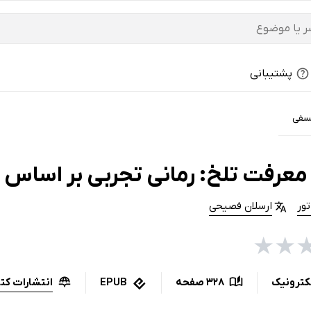
پشتیبانی
سفی
معرفت تلخ: رمانی تجربی بر اساس 
ور
ارسلان فصیحی
★
★
انتشارات کت
کترونیک
328 صفحه
EPUB