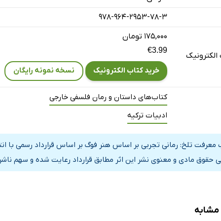
978-964-2953-78-3
۱۷۵,۰۰۰ تومان
€3.99
الکترونیک
خرید کتاب الکترونیک
نسخه نمونه رایگان
کتاب‌های داستان و رمان فلسفی خارجی
ادبیات ترکیه
 معرفت تلخ: رمانی تجربی بر اساس هنر فوگ بر اساس قرارداد رسمی با ان
ی حقوق مادی و معنوی نشر این اثر مطابق قرارداد رعایت شده و سهم ناشر 
 مشابه