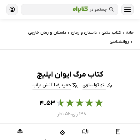
جستجو در
خانه
کتاب‌ متنی
داستان و رمان
داستان و رمان خارجی
›
›
›
روانشناسی
›
کتاب مرگ ایوان ایلیچ
لئو تولستوی
حمیدرضا آتش برآب
★
★
★
★
★
۴.۵۳
۱۴۸ رای
۵۶ نظر
●