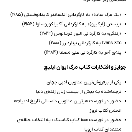
«یک مرگ ساده» به کارگردانی الکساندر کایدانوفسکی (1985)
«زیستن (ایکیرو)» به کارگردانی آکیرا کوروساوا (1952)
«زندگی» به کارگردانی الیور هرمانوس (2022)
Ivans Xtc به کارگردانی برنارد رز (2000)
پله‌ی آخر به کارگردانی علی مصفا (1384)
جوایز و افتخارات کتاب مرگ ایوان ایلیچ
یکی از پرفروش‌ترین عناوین ادبی جهان
ترجمه‌شده به بیش از بیست زبان زنده‌ی دنیا
حضور در فهرست «برترین عناوین داستانی تاریخ ادبیاتِ»
انجمن کتاب نروژ
حضور در فهرست «100 کتاب کلاسیک» به انتخاب حلقه‌ی
منتقدان کتاب اروپا