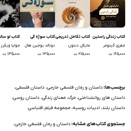
کتاب زندگی راستین
کتاب تکامل تدریجی
کتاب سوژه گی
کتاب لو سال
جفری گیتومر
مایکل دنتون
دونالد یوجین هال
جولیا ویکرز
۱۶۵,۰۰۰ ت
۲۱۵,۰۰۰ ت
۱۳۵,۰۰۰ ت
۱۳۵,۰۰۰ ت
برچسب‌ها:
داستان و رمان فلسفی خارجی
،
داستان فلسفی
،
داستان های روانشناختی
،
مرگ
،
معنای زندگی
،
داستان روسی
،
داستان بلند
،
ادبیات روسیه
،
مجموعه فیلم اقتباسی
جستجوی کتاب‌های مشابه:
داستان و رمان فلسفی خارجی
،