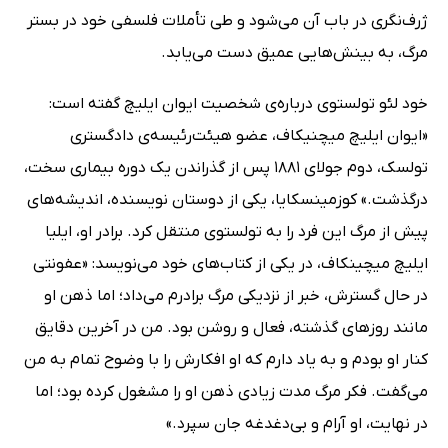
ژرف‌نگری در باب آن می‌شود و طی تأملات فلسفی خود در بستر
مرگ، به بینش‌هایی عمیق دست می‌یابد.
خود لئو تولستوی درباره‌ی شخصیت ایوان ایلیچ گفته است:
«ایوان ایلیچ میچنیکاف، عضو هیئت‌رئیسه‌ی دادگستری
تولسک، دوم جولای 1881 پس از گذراندن یک دوره بیماری سخت،
درگذشت.» کوزمینسکایا، یکی از دوستان نویسنده، اندیشه‌های
پیش از مرگ این فرد را به تولستوی منتقل کرد. برادر او،‌ ایلیا
ایلیچ میچینکاف، در یکی از کتاب‌های خود می‌نویسد: «عفونتی
در حال گسترش، خبر از نزدیکی مرگ برادرم می‌داد؛ اما ذهن او
مانند روزهای گذشته، فعال و روشن بود. من در آخرین دقایق
کنار او بودم و به یاد دارم که او افکارش را با وضوح تمام به من
می‌گفت. فکر مرگ مدت زیادی ذهن او را مشغول کرده بود؛ اما
در نهایت، او آرام و بی‌دغدغه جان سپرد.»