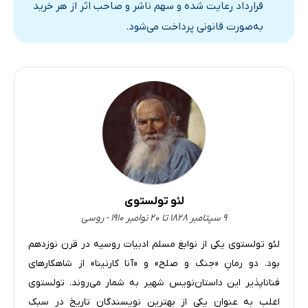
قرارداد رعایت شده و سهم ناشر و صاحب اثر از هر خرید
به‌صورت قانونی پرداخت می‌شود.
لئو تولستوی
۹ سپتامبر ۱۸۲۸ تا ۲۰ نوامبر ۱۹۱۰ - روسی
لئو تولستوی یکی از نوابغ مسلم ادبیات روسیه در قرن نوزدهم
بود. دو رمانِ «جنگ و صلح» و «آنا کارنینا» از شاهکارهای
فناناپذیر این داستان‌نویس شهیر به شمار می‌روند. تولستوی
اغلب به عنوان یکی از بهترین نویسندگان تاریخ در سبک