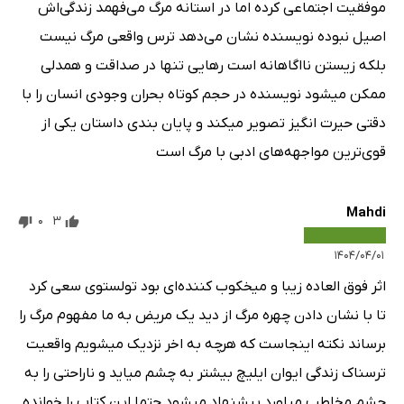
موفقیت اجتماعی کرده اما در استانه مرگ می‌فهمد زندگی‌اش
اصیل نبوده نویسنده نشان می‌دهد ترس واقعی مرگ نیست
بلکه زیستن نااگاهانه است رهایی تنها در صداقت و همدلی
ممکن میشود نویسنده در حجم کوتاه بحران وجودی انسان را با
دقتی حیرت انگیز تصویر میکند و پایان بندی داستان یکی از
قوی‌ترین مواجهه‌های ادبی با مرگ است
Mahdi
0
3
۱۴۰۴/۰۴/۰۱
اثر فوق العاده زیبا و میخکوب کننده‌ای بود تولستوی سعی کرد
تا با نشان دادن چهره مرگ از دید یک مریض به ما مفهوم مرگ را
برساند نکته اینجاست که هرچه به اخر نزدیک میشویم واقعیت
ترسناک زندگی ایوان ایلیچ بیشتر به چشم میاید و ناراحتی را به
چشم مخاطب میاورد پیشنهاد میشود حتما این کتاب را خوانده