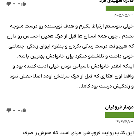
فائزه شهیدی فرد
0
0
۱۴۰۵/۰۵/۰۳
خیلی نتونستم ارتباط بگیرم و هدف نویسنده رو درست متوجه
نشدم.. چون همه انسان ها قبل از مرگ همین احساس رو دارن
که هیچوقت درست زندگی نکردن و بنظرم ایوان زندگی اجتماعی
خوبی داشت و تلاششو میکرد برای خانوادش بهترین باشه..
اینکه انقدر خانوادش ناسپاس بودن خیلی اذیت کننده بود و
واقعا اون افکاری که قبل از مرگ سراغش اومد اصلا حقش نبود
و زندگیش درست بود کاملا..
مهناز فروغیان
0
0
۱۴۰۴/۱۲/۰۳
این کتاب روایت فروپاشی مردی است که عمرش را صرف