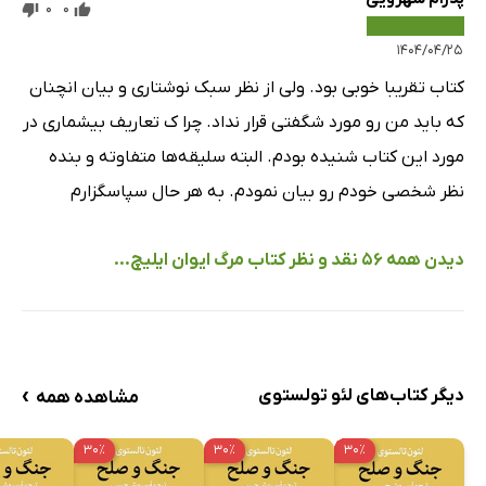
0
0
۱۴۰۴/۰۴/۲۵
کتاب تقریبا خوبی بود. ولی از نظر سبک نوشتاری و بیان انچنان
که باید من رو مورد شگفتی قرار نداد. چرا ک تعاریف بیشماری در
مورد این کتاب شنیده بودم. البته سلیقه‌ها متفاوته و بنده
نظر شخصی خودم رو بیان نمودم. به هر حال سپاسگزارم
دیدن همه 56 نقد و نظر کتاب مرگ ایوان ایلیچ...
›
دیگر کتاب‌های لئو تولستوی
مشاهده همه
۳۰٪
۳۰٪
۳۰٪