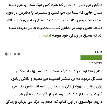
دیگران می بینی، در حالی که هیچ کس مرگ شما رو نمی بینه.
همان جایی که شما درد می کشی و همسرت با دخترش در مورد
عینک مخصوص تئاتر بحث می کنند اتفاقی که توی کتاب افتاد
دقیقا همین بود. در تمامی کتاب شخصیت هایی تعریف شده
اند که عمیق در زندگی خود غوطه
ادامه...
sara
0
5
۱۴۰۳/۰۶/۳۱
کتابی متفاوت در مورد مرگ. معمولا ما انسانها به زندگی و
مسائل مربوط به آن بیشتر اهمیت می دهیم و تلاش زیادی
برای یافتن مفهوم زندگی و رسیدن به اهداف خاص بکار می
گیریم. و غالبا از مرگ می ترسیم و از فکر کردن به آن هراس
داریم. تولستوی در این کتاب کم حجم به مرگ می پردازد و زندگی