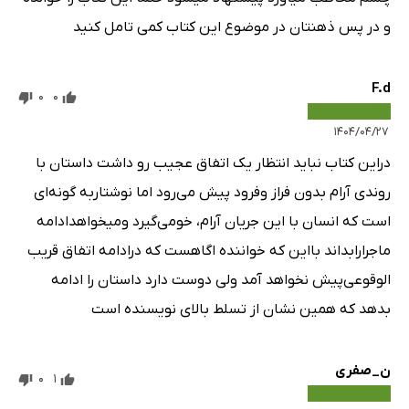
و در پس ذهنتان در موضوع این کتاب کمی تامل کنید
F.d
0
0
۱۴۰۴/۰۴/۲۷
دراین کتاب نباید انتظار یک اتفاق عجیب رو داشت داستان با
روندی آرام بدون فراز وفرود پیش می‌رود اما نوشتاربه گونه‌ای
است که انسان با این جریان آرام، خو‌می‌گیرد ومیخواهد‌ادامه
ماجرارابداند بااین که خواننده اگاهست که درادامه اتفاق قریب
الوقوعی‌پیش نخواهد آمد ولی دوست دارد داستان را ادامه
بدهد که همین نشان از تسلط بالای نویسنده است
ن_صفری
0
1