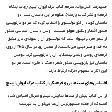
حمیدرضا آتش‌برآب، مترجم کتاب مرگ ایوان ایلیچ (چاپ بنگاه
ترجمه و نشر کتاب پارسه)، علاوه بر این داستان بلند، دو
داستان کوتاه از لئو تولستوی را انتخاب کرده که هر دو بازنویسی
منثور اشعار ویکتور هوگو هستند. اولین داستان اقتباسی منثور
از شعر «مردم بینوا» است که تولستوی آن را نمونه‌ی بارز عشق
به خدا و هنر دینی می‌دانست. از همین رو، در سال 1905 از روی
ترجمه‌ی روسی ویسی‌لیتسکایا، آن را بازنویسی کرد. دومین
داستان نیز بازنویسی منثور شعر «جنگ داخلی» است. هر دو
این آثار با مفهوم «مرگ» ارتباط دارند.
اقتباس‌های سینمایی و فرهنگی از کتاب مرگ ایوان ایلیچ
از این کتاب بیش از صدها نمایش، فیلم و سریال اقتباس شده
است که از جمله مشهورترین آن‌ها می‌توان به فهرست
فیلم‌های زیر اشاره کرد: