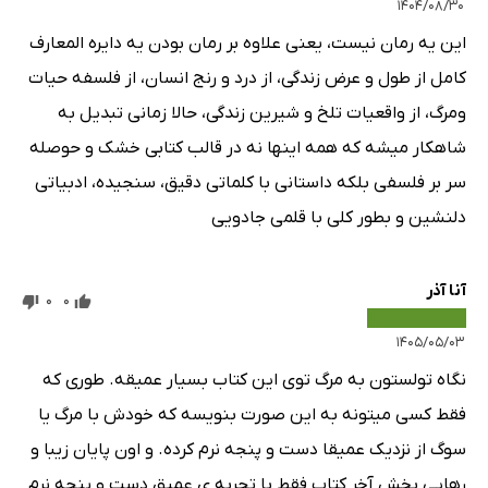
۱۴۰۴/۰۸/۳۰
این یه رمان نیست، یعنی علاوه بر رمان بودن یه دایره المعارف
کامل از طول و عرض زندگی، از درد و رنج انسان، از فلسفه حیات
ومرگ، از واقعیات تلخ و شیرین زندگی، حالا زمانی تبدیل به
شاهکار میشه که همه اینها نه در قالب کتابی خشک و حوصله
سر بر فلسفی بلکه داستانی با کلماتی دقیق، سنجیده، ادبیاتی
دلنشین و بطور کلی با قلمی جادویی
آنا آذر
0
0
۱۴۰۵/۰۵/۰۳
نگاه تولستون به مرگ توی این کتاب بسیار عمیقه. طوری که
فقط کسی میتونه به این صورت بنویسه که خودش با مرگ یا
سوگ از نزدیک عمیقا دست و پنجه نرم کرده. و اون پایان زیبا و
رهایی بخش آخر کتاب فقط با تجربه ی عمیق دست و پنجه نرم