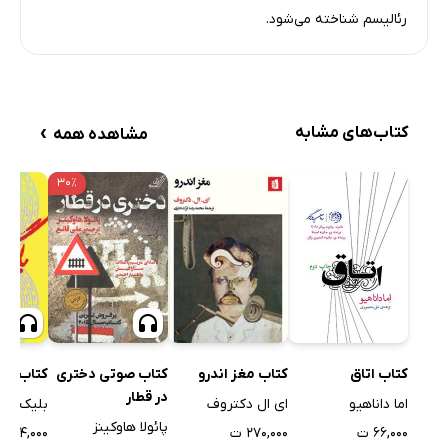
رئالیسم شناخته می‌شود.
›
کتاب‌های مشابه
مشاهده همه
۳۰٪
کتاب اتاق
کتاب صوتی دختری
کتاب مغز اندرو
کتاب صو
در قطار
اما داناهیو
ای ال دکتروف
بلیک کرا
پائولا هاوکینز
۶۶,۰۰۰ ت
۲۷۰,۰۰۰ ت
۲۶۴,۰۰۰ ت