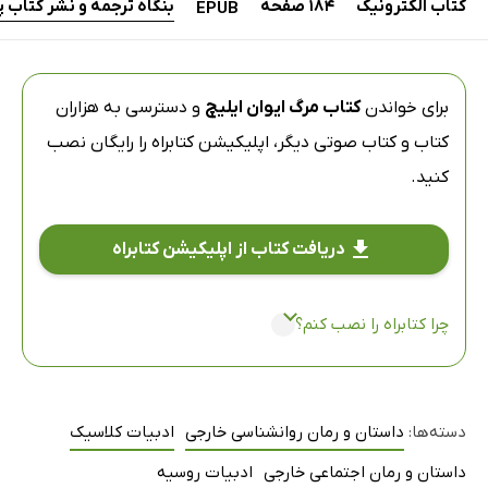
کتاب الکترونیک
184 صفحه
بنگاه ترجمه و نشر کتاب پ
EPUB
برای خواندن
کتاب مرگ ایوان ایلیچ
و دسترسی به هزاران
کتاب و کتاب صوتی دیگر،
اپلیکیشن کتابراه
را رایگان نصب
کنید.
دریافت کتاب از اپلیکیشن کتابراه
چرا کتابراه را نصب کنم؟
دسته‌ها:
داستان و رمان روانشناسی خارجی
ادبیات کلاسیک
داستان و رمان اجتماعی خارجی
ادبیات روسیه