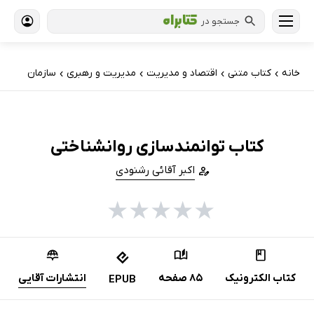
جستجو در
خانه
کتاب‌ متنی
اقتصاد و مدیریت
مدیریت و رهبری
سازمان
›
›
›
›
کتاب توانمندسازی روانشناختی
اکبر آقائی رشنودی
★
★
★
★
★
کتاب الکترونیک
85 صفحه
انتشارات آقایی
EPUB