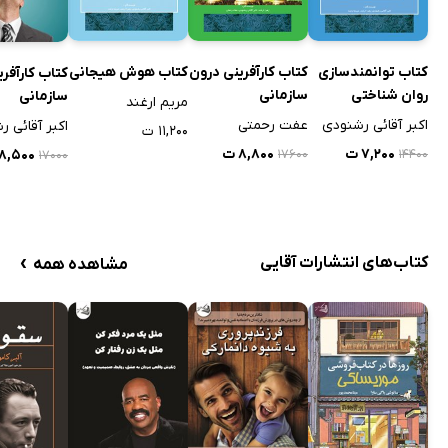
کتاب توانمندسازی
کتاب کارآفرینی درون
کتاب هوش هیجانی
کتاب کارآفر
روان شناختی
سازمانی
سازمانی
مریم ارغند
اکبر آقائی رشنودی
عفت رحمتی
اکبر آقائی 
۱۱,۲۰۰ ت
۷,۲۰۰ ت
۸,۸۰۰ ت
۸,۵۰۰ ت
۱۷۶۰۰
۱۴۴۰۰
۱۷۰۰۰
›
کتاب‌های انتشارات آقایی
مشاهده همه