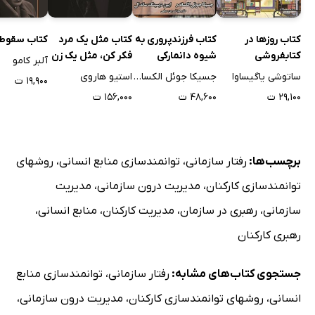
کتاب روزها در
کتاب فرزندپروری به
کتاب مثل یک مرد
کتاب سقوط
کتابفروشی
شیوه دانمارکی
فکر کن، مثل یک زن
آلبر کامو
موریساکی
رفتار کن
ساتوشی یاگیساوا
جسیکا جوئل الکساندر
استیو هاروی
۱۹,۹۰۰ ت
۲۹,۱۰۰ ت
۴۸,۶۰۰ ت
۱۵۶,۰۰۰ ت
برچسب‌ها:
رفتار سازمانی
،
توانمندسازی منابع انسانی
،
روشهای
توانمندسازی کارکنان
،
مدیریت درون سازمانی
،
مدیریت
سازمانی
،
رهبری در سازمان
،
مدیریت کارکنان
،
منابع انسانی
،
رهبری کارکنان
جستجوی کتاب‌های مشابه:
رفتار سازمانی
،
توانمندسازی منابع
انسانی
،
روشهای توانمندسازی کارکنان
،
مدیریت درون سازمانی
،