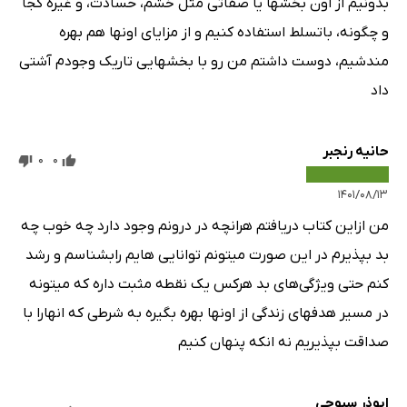
بدونیم از اون بخشها یا صفاتی مثل خشم، حسادت، و غیره کجا
و چگونه، باتسلط استفاده کنیم و از مزایای اونها هم بهره
مندشیم، دوست داشتم من رو با بخشهایی تاریک وجودم آشتی
داد
حانیه رنجبر
0
0
۱۴۰۱/۰۸/۱۳
من ازاین کتاب دریافتم هرانچه در درونم وجود دارد چه خوب چه
بد بپذیرم در این صورت میتونم توانایی هایم رابشناسم و رشد
کنم حتی ویژگی‌های بد هرکس یک نقطه مثبت داره که میتونه
در مسیر هدفهای زندگی از اونها بهره بگیره به شرطی که انهارا با
صداقت بپذیریم نه انکه پنهان کنیم
ابوذر سبوحی