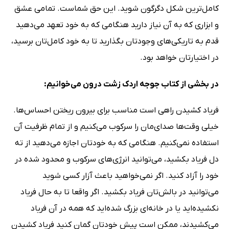
کامل‌ترین شکل دگرگون شوید. این حق شماست. تمامى عشق
و ابزارى که به آن نیاز دارید هنگامى که به خود تعهد مى‌دهید
قدم به تاریکى‌هاى وجودتان بگذارید تا به خود کامل‌تان برسید،
در اختیارتان خواهد بود.
در بخشی از کتاب جوجه اردک زشت درون می‌خوانیم:
فریاد کشیدن راهى است مناسب براى بیرون ریختن احساس‌ها.
خیلى وقت‌ها صداى‌مان را سرکوب مى‌کنیم و از تمام ظرفیت آن
استفاده نمى‌کنیم. هنگامى که به خودتان اجازه مى‌دهید از ته
دل فریاد بکشید، مى‌توانید انرژى‌هاى سرکوب و محدود شده در
خود را آزاد کنید. اگر نمى‌خواهید باعث آزار کسى شوید
مى‌توانید در بالش‌تان فریاد بکشید. اگر واقعا تا به حال فریاد
نکشیده‌اید یا در خانه‌اى بزرگ شده‌اید که همه در آن فریاد
مى‌کشیدند، ممکن است پیش خودتان گمان کنید فریاد کشیدن