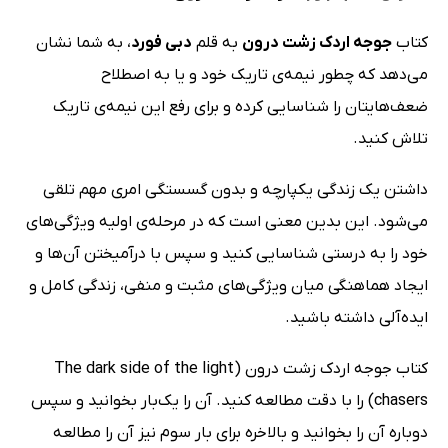
کتاب
جوجه اردک زشت درون
به قلم
دبی فورد
، به شما نشان
می‌دهد که چطور نیمه‌ی تاریک خود و یا به اصطلاح
ضعف‌هایتان را شناسایی کرده و برای رفع این نیمه‌ی تاریک
تلاش کنید.
داشتن یک زندگى یکپارچه و بدون گسستگى امری مهم تلقی
می‌شود. این بدین معنی است که در مرحله‌ى اولیه ویژگى‌هاى
خود را به درستی شناسایى کنید و سپس با درآمیختن آن‌ها و
ایجاد هماهنگی میان ویژگى‌های مثبت و منفى، زندگى کامل و
ایده‌آلی داشته باشید.
کتاب جوجه اردک زشت درون (The dark side of the light
chasers) را با دقت مطالعه کنید. آن را یک‌بار بخوانید و سپس
دوباره آن را بخوانید و بالاخره براى بار سوم نیز آن را مطالعه