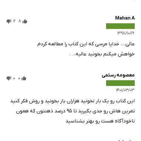
Mahan A
2
8
۱۳۹۸/۱۰/۱۹
عالی... خدایا مرسی که این کتاب را مطالعه کردم
خواهش میکنم بخونید عالیه.. ‌.
معصومه رستمی
0
0
۱۴۰۱/۰۳/۰۳
این کتاب رو یک بار نخونید هزاران بار بخونید و روش فکر کنید
تمرین هاش رو جدی بگیرید تا ۹۵ درصد ذهنتون که همون
ناخودآگاه هست رو بهتر بشناسید