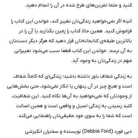
کنید و حتما تمرین‌هاى طرح شده در آن را انجام دهید.
البته اگر نمى‌خواهید زندگى‌تان تغییر کند، خواندن این کتاب را
فراموش کنید. همین حالا کتاب را زمین بگذارید یا آن را در
بالاترین طبقه‌ى کتابخانه‌تان قرار دهید که هرگز دیگر دست‌تان
به آن نرسد. خواندن این کتاب قطعا سبب مى‌شود تغییراتى
مهم در زندگى‌تان به‌ وجود آید.
به زندگى شفاف باور داشته باشید؛ زندگى‌اى که کاملاً شفاف
است و هیچ چیز در آن پنهان یا انکار نمى‌شود، حتى بخش‌هایى
از وجودتان که نمى‌خواهید به آن‌ها نگاه کنید. این شفافیت،
کلید رسیدن به زندگى اصیل و واقعى است و همین اصالت
است که شما را به ‌سوى خود حقیقى‌تان راهنمایى مى‌کند.
دبی فورد (Debbie Ford) نویسنده و سخنران انگیزشی