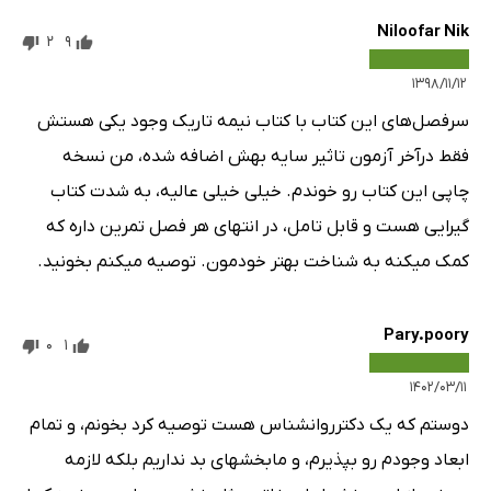
Niloofar Nik
2
9
۱۳۹۸/۱۱/۱۲
سرفصل‌های این کتاب با کتاب نیمه تاریک وجود یکی هستش
فقط درآخر آزمون تاثیر سایه بهش اضافه شده، من نسخه
چاپی این کتاب رو خوندم. خیلی خیلی عالیه، به شدت کتاب
گیرایی هست و قابل تامل، در انتهای هر فصل تمرین داره که
کمک میکنه به شناخت بهتر خودمون. توصیه میکنم بخونید.
Pary.poory
0
1
۱۴۰۲/۰۳/۱۱
دوستم که یک دکترروانشناس هست توصیه کرد بخونم، و تمام
ابعاد وجودم رو بپذیرم، و مابخشهای بد نداریم بلکه لازمه