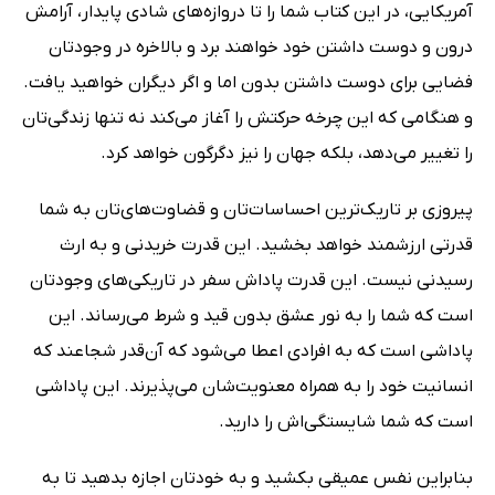
آمریکایی، در این کتاب شما را تا دروازه‌هاى شادى پایدار، آرامش
درون و دوست داشتن خود خواهند برد و بالاخره در وجودتان
فضایى براى دوست داشتن بدون اما و اگر دیگران خواهید یافت.
و هنگامى که این چرخه حرکتش را آغاز مى‌کند نه تنها زندگى‌تان
را تغییر مى‌دهد، بلکه جهان را نیز دگرگون خواهد کرد.
پیروزى بر تاریک‌ترین احساسات‌تان و قضاوت‌هاى‌تان به شما
قدرتى ارزشمند خواهد بخشید. این قدرت خریدنى و به ارث
رسیدنى نیست. این قدرت پاداش سفر در تاریکى‌هاى وجودتان
است که شما را به نور عشق بدون قید و شرط مى‌رساند. این
پاداشى است که به افرادى اعطا مى‌شود که آن‌قدر شجاعند که
انسانیت خود را به همراه معنویت‌شان مى‌پذیرند. این پاداشى
است که شما شایستگى‌اش را دارید.
بنابراین نفس عمیقى بکشید و به خودتان اجازه بدهید تا به