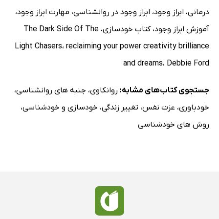
درمانی
،
ابراز وجود
،
ابراز وجود در روانشناسی
،
مهارت ابراز وجود
،
آموزش ابراز وجود
،
کتاب خودسازی
،
The Dark Side Of The
Light Chasers
،
reclaiming your power creativity brilliance
and dreams
،
Debbie Ford
جستجوی کتاب‌های مشابه:
روانکاوی
،
جنبه های روانشناسی
،
خودباوری
،
عزت نفس
،
تغییر زندگی
،
خودسازی و خودشناسی
،
روش های خودشناسی