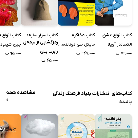
کتاب اسرار سایه:
کتاب انواع 
کتاب انواع عشق
کتاب مذاکره
رمزگشایی از نیمه‌ی
جین شینودا 
الکساندر آویلا
مایکل سی دونالدسون
تاریک وجود
رابرت بلای
۹۵,۰۰۰ ت
۷۲,۰۰۰ ت
۲۴۷,۰۰۰ ت
۴۵,۰۰۰ ت
مشاهده همه
کتاب‌های انتشارات بنیاد فرهنگ زندگی
›
بالنده