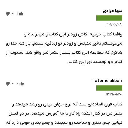
سها مرادی
0
1
۱۴۰۱/۰۶/۰۸
واقعا کتاب خوبیه. کاش زودتر این کتاب و میخوندم و
می‌تونستم تاثیر مثبتش و زودتر تو زندگیم ببینم. باز هم خدا رو
شاکرم که مطالعه این کتاب بسیار مثمر ثمر واقع شد. ممنونم از
کتابراه و نویسنده‌ی این کتاب.
fateme akbari
0
0
۱۳۹۹/۰۱/۲۰
کتاب فوق العاده‌ای ست که نوع جهان بینی رو رشد میدهد و
بنظر من در کنار اینکه راه کار با ما آموزش میدهد، در دو فصل
نهایی جمع بندی و مباحث رو میبندد و جمع بندی خوبی دارد که