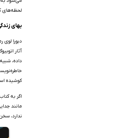
می‌شود به ت
لحظه‌های ک
بهای زندگ
دبورا لوی ر
آثار اتوبیو
داده، شبیه 
خاطره‌نویسی
کوشیده است 
اگر به کتاب
مانند جدای
ندارد، سخن