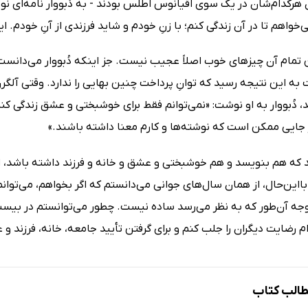
هرکدام‌شان در یک سوی اقیانوس اطلس بودند - به دُبووار نامه‌ای نوش
‌خواهم تا در آن زندگی کنم؛ با زنِ خودم و شاید فرزندی از آنِ خودم.
تمام آن چیزهای خوب اصلاً عجیب نیست. جز اینکه دُبووار می‌دانست ای
ت به این نتیجه رسید که توانِ پرداخت چنین بهایی را ندارد. وقتی آلگرن
د، دُبووار به او نوشت: «نمی‌توانم فقط برای خوشبختی و عشق زندگی کنم
جایی ممکن است که نوشته‌ها و کارم معنا داشته باشند.»
د که هم بنویسد و هم خوشبختی و عشق و خانه و فرزند داشته باشد،
این‌حال، از همان سال‌های جوانی می‌دانستم که اگر بخواهم، می‌توانم
‌وجه آن‌طور که به نظر می‌رسد ساده نیست. چطور می‌توانستم در بیست
 رضایت دیگران را جلب کنم و برای گرفتن تأیید جامعه، خانه، فرزند و
الب کتاب