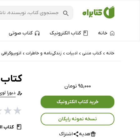
خانه
کتاب الکترونیک
کتاب صوتی
خانه
کتاب‌ متنی
ادبیات
زندگی‌نامه و خاطرات
اتوبیوگرافی
›
›
›
›
کتاب 
۹۵,۰۰۰ تومان
دبورا لوی
خرید کتاب الکترونیک
★
★
★
نسخه نمونه رایگان
کتاب ال
هدیه
اشتراک