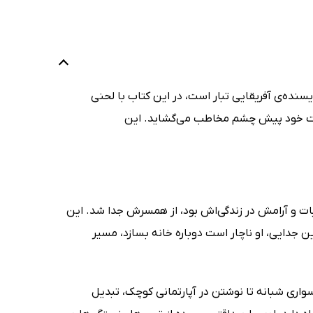
ویسنده‌ی آفریقایی تبار است، در این کتاب با لحنی
زیست خود پیش چشم مخاطب می‌گشاید. این
ه به دنبال ثبات و آرامش در زندگی‌اش بود، از همسرش جدا شد. این
The Cost of Living) است. حالا پس از این جدایی، او ناچار است دوباره خانه بسازد، مسیر
سواری شبانه تا نوشتن در آپارتمانی کوچک، تبدیل