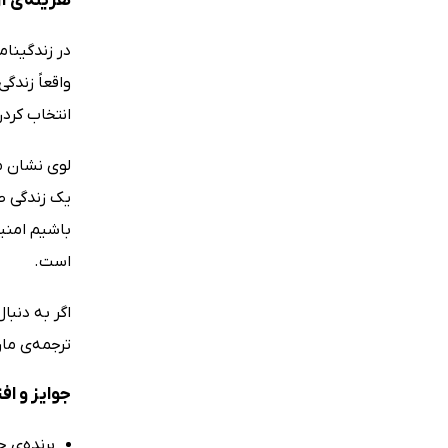
هزینه‌ی آز
در زندگینام
واقعاً زندگ
انتخاب کرد
لوی نشان می
یک زندگی صا
باشیم امنیت
است.
اگر به دنبا
ترجمه‌ی مار
جوایز و اف
برنده‌ی جا