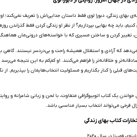
ادی در جهان امروز؛ روایتی از دبورا لوی
ه‌ی بهای زندگی، دبورا لوی فقط داستان جدایی‌اش را تعریف نمی‌کند؛ 
ی کنیم، باید چه بهایی بپردازیم؟ از نظر او زندگی کردن فقط گذراندن رو
ن، تغییر کردن و ساختن مسیری که با خواسته‌های درونی‌مان هماهنگ
‌دهد که آزادی و استقلال همیشه راحت و بی‌دردسر نیستند. گاهی با ت
دقانه‌تر و خلاقانه‌تر را فراهم می‌کنند. او کم‌کم به این نتیجه می‌رس
‌های قبلی را کنار بگذاریم و مسئولیت انتخاب‌هایمان را بپذیریم. از نگا
ل خواندن یک کتاب اتوبیوگرافی متفاوت، با لحن و زبانی شاعرانه و روای
ال فرخی می‌تواند انتخاب بسیار مناسبی باشد.
تخارات کتاب بهای زندگی
یزه‌ی فمینا در سال 2020