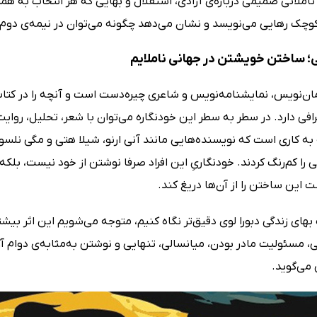
أملاتی صمیمی درباره‌ی آزادی، استقلال و بهایی که هر انتخاب به همراه
وچک رهایی می‌نویسد و نشان می‌دهد چگونه می‌توان در نیمه‌ی دوم زن
ی؛ ساختن خویشتن در جهانی ناملایم
مان‌نویس، نمایشنامه‌نویس و شاعری چیره‌دست است و آنچه را در کتاب
گرافی دارد. در سطر به سطر این خودنگاره می‌توان با شعر، تحلیل، روا
به کاری است که نویسنده‌هایی مانند آنی ارنو، شیلا هتی و مگی نلسون 
 را کم‌رنگ کردند. خودنگاریِ این افراد صرفا نوشتن از خود نیست، بلک
این ساختن را از آن‌ها دریغ کند.
 بهای زندگی دبورا لوی دقیق‌تر نگاه کنیم، متوجه می‌شویم این اثر ب
ی، مسئولیت مادر بودن، میانسالی، تنهایی و نوشتن به‌مثابه‌ی دوام 
 می‌گوید.