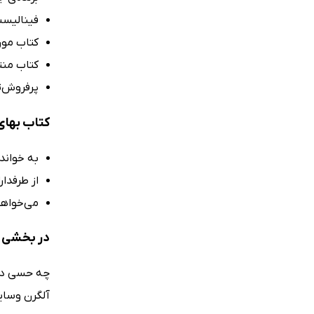
فینالیست
کتاب مور
کتاب منت
پرفروش‌ت
کتاب بهای
به خواندن
از طرفدا
می‌خواهی
در بخشی ا
چه حسی داش
آلگرن وسایل