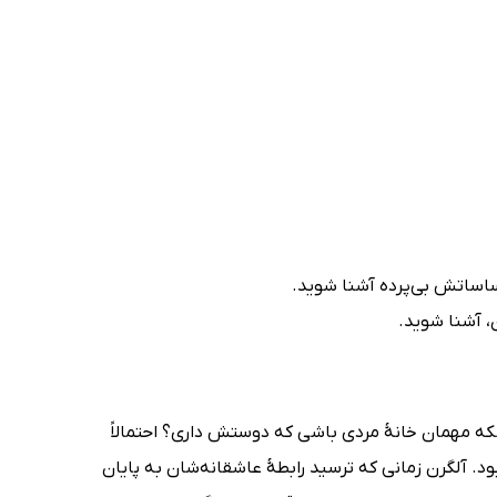
حساساتش بی‌پرده آشنا شوید.
، آشنا شوید.
ه مهمان خانۀ مردی باشی که دوستش داری؟ احتمالاً
بود. آلگرن زمانی که ‌ترسید رابطۀ عاشقانه‌شان به پایان