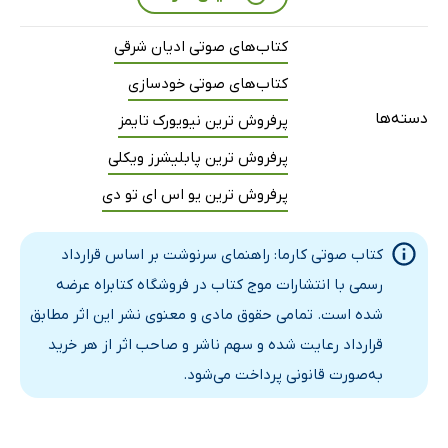
فصل پنجم ـ قسمت اول: کارما یوگا
19 دقیقه
کتاب‌های صوتی ادیان شرقی
فصل پنجم ـ قسمت دوم: کارما یوگا
15 دقیقه
کتاب‌های صوتی خودسازی
فصل پنجم ـ قسمت سوم: سادهانا
21 دقیقه
دسته‌ها
پرفروش ترین نیویورک تایمز
فصل ششم ـ قسمت اول: کارما یوگا و پیکر جسمی
20 دقیقه
پرفروش ترین پابلیشرز ویکلی
فصل ششم ـ قسمت دوم: کارما یوگا و پیکر جسمی
20 دقیقه
پرفروش ترین یو اس ای تو دی
فصل هفتم ـ قسمت اول: کارما یوگا و پیکر ذهنی
20 دقیقه
کتاب صوتی کارما: راهنمای سرنوشت بر اساس قرارداد
فصل هفتم ـ قسمت دوم: کارما یوگا و پیکر ذهنی
22 دقیقه
رسمی با انتشارات موج کتاب در فروشگاه کتابراه عرضه
شده است. تمامی حقوق مادی و معنوی نشر این اثر مطابق
فصل هشتم ـ قسمت اول: کارما یوگا و پیکر انرژی
20 دقیقه
قرارداد رعایت شده و سهم ناشر و صاحب اثر از هر خرید
فصل هشتم ـ قسمت دوم: کارما یوگا و پیکر انرژی
23 دقیقه
به‌صورت قانونی پرداخت می‌شود.
فصل هشتم ـ قسمت سوم: کارما یوگا و پیکر انرژی
23 دقیقه
بخش سوم: سخنی با شنونده
3 دقیقه