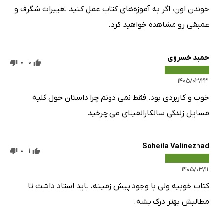
خوندن اون، اگر به آموزه‌های کتاب عمل کنید تغییرات شگرف و
عمیقی رو مشاهده خواهید کرد.
حمید خسروی
0
0
۱۴۰۵/۰۳/۲۳
خوب و کاربردی بود. فقط نمی دونم چرا داستان حول کلیه
مسایل زندگی سانکارانفیلای می چرخید
Soheila Valinezhad
0
1
۱۴۰۵/۰۳/۱۱
کتاب خوبیه ولی با وجود پیش زمینه، باید استاد داشت تا
مطالبش بهتر درک بشه.