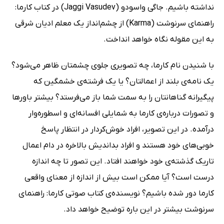
نداشته باشیم. جاگی واسودو (Jaggi Vasudev‎) در کتاب کارما:
راهنمای سرنوشت (Karma) از چشم‌انداز یک معلم ادیان شرقی
به این مقوله نگاه خواهد انداخت.
با شنیدن نام کارما، چه تصویری جلوی چشمتان ظاهر می‌شود؟
یک نامه‌ی بلند از اعمالتان؟ یا یک فرشته‌ی خشمگین که
پیگیرانه گناهانتان را به سمت شما باز می‌فرستد؟ بیشتر باورها
و تصورات درباره‌ی کارما به شمایلی افسانه‌ای و اسطوره‌وار
درآمده. در این تصویر، افراد خوش‌کردار در انتظار پاسخ
خوبی‌های خود هستند و افراد بداندیش بالاخره در دام اعمال
تاریک گذشته‌ی خود خواهند افتاد. این تصور تا چه اندازه
درست است؟ آیا ممکن است بیش از اندازه از معنای واقعی
کارما دور شده باشیم؟ نویسنده‌ی کتاب صوتی کارما: راهنمای
سرنوشت بیشتر در این باره توضیح خواهد داد.