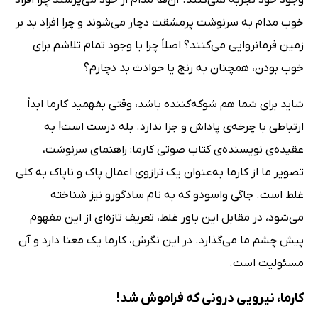
خوب مدام به سرنوشت پرمشقت دچار می‌شوند و چرا افراد بد بر
زمین فرمانروایی می‌کنند؟ اصلاً چرا با وجود تمام تلاشم برای
خوب بودن، همچنان به رنج یا حوادث بد دچارم؟
شاید برای شما هم شوکه‌کننده باشد، وقتی بفهمید کارما ابداً
ارتباطی با چرخه‌ی پاداش و جزا ندارد. بله درست است! به
عقیده‌ی نویسنده‌ی کتاب صوتی کارما: راهنمای سرنوشت،
تصویر ما از کارما به‌عنوان یک ترازوی اعمال پاک و ناپاک به کلی
غلط است. جاگی واسودو که به نام سادگورو نیز شناخته
می‌شود، در مقابل این باور غلط، تعریف تازه‌ای از این مفهوم
پیش چشم ما می‌گذارد. در این نگرش، کارما یک معنا دارد و آن
مسئولیت است.
کارما، نیرویی درونی که فراموش شد!