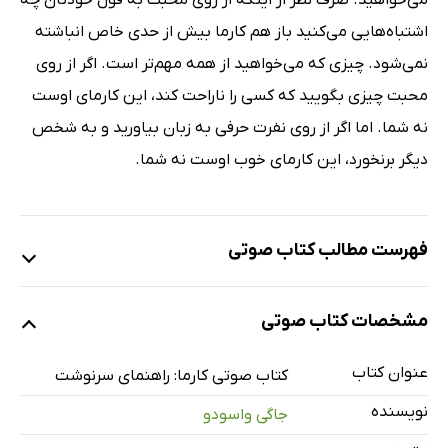
می‌خواهید. صرف نظر از اینکه از روی محبت به قول خودتان چه
اشتباه‌هایی می‌کنید باز هم کارما بیش از حدی خاص انباشته
نمی‌شود. چیزی که می‌خواهید از همه مهم‌تر است. اگر از روی
محبت چیزی بگویید که کسی را ناراحت کند، این کارمای اوست
نه شما. اما اگر از روی نفرت حرفی به زبان بیاورید و به شخص
دیگر برنخورد، این کارمای خوب اوست نه شما.
فهرست مطالب کتاب صوتی
نمونه
مشخصات کتاب صوتی
عنوان کتاب
معرفی و پیش‌درآمد
11 دقیقه
کتاب صوتی کارما: راهنمای سرنوشت
نویسنده
جاگی واسودو
بخش اول: سخنی با شنونده ـ قسمت اول
19 دقیقه