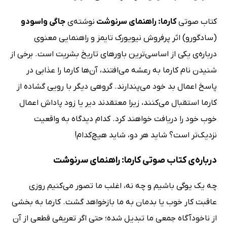
کتاب صوتی
کارما: راهنمای سرنوشت
نوشته‌ی
جاگی واسودو
(سادگورو) اثر پرفروش نیویورک تایمز و راهنمایی معنوی
درباره‌ی یکی از اساسی‌ترین باورهای تاریخ بشریت است. برخی از
شنیدن نام کارما به رعشه می‌افتند، آن‌ها کارما را عذابی در
پاسخ اعمال بد خود می‌پندارند. گروهی دیگر با رویی گشاده از
کارما استقبال می‌کنند، زیرا معتقدند دیر یا زود پاداش اعمال
خوب خود را دریافت خواهند کرد. کدام دیدگاه به واقعیت
نزدیک‌تر است؟ شاید هر دو، شاید هیچ‌کدام!
درباره‌ی کتاب صوتی کارما: راهنمای سرنوشت
چه یک یوگی باشیم و چه نه، اغلب ما تصور می‌کنیم روزی
عاقبت کار خوب یا بدمان به ما بازخواهد گشت. کارما به بخشی
از ناخودآگاه جمعی ما تبدیل شده؛ حتی اگر تعریفی قطعی از آن