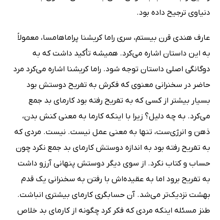
دنیاوی ترجیح داده بود.
عارف هندی قرن بیستم، سری راما کریشنا پراماهامسا، معمولاً
به این داستان اشاره می‌کرد. همیشه تأکید داشت که به
دوگانگی اصلی داستان توجه شود. راما کریشنا اشاره می‌کرد مرد
حاضر در سخنرانی معنوی که فکرش به تفریح دوستش بود
بسیار بیشتر از کسی که به تفریح رفته بود کارمای بد جمع
می‌کرد. به چه دلیل؟ زیرا با اینکه کارما به معنی کنش بدن،
ذهن و انرژی‌ست، تنها به معنی عمل نیست. نیست. مردی که
به تفریح رفته بود به اندازه دوستش کارمای بد جمع نکرد چون
حساب و کتاب نکرد. از سوی دیگر دوستش پنهانی آرزو داشت
به تفریح برود اما به عقیده‌اش با رفتن به سخنرانی یک قدم
بهشت نزدیک‌تر می‌شد. آن حسابگری کارمای بیشتری انباشت.
طنز مسئله اینکه مردی که فکر کرد چگونه از کارمای بد خلاص