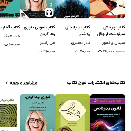
کتاب چرخش
کتاب تا بلندای
کتاب صوتی تئوری
کتاب قطار 
سرنوشت از جلال
روشنی
رها کردن
مت هیگ
الدین تا مولانا شدن
سینان یاغمور
نادر نصیری
مل رابینز
۱۰۰,۰۰۰ ت
۲۴,۰۰۰ ت
۵۰,۰۰۰ ت
۲۹۰,۰۰۰ ت
۸۰۰۰۰
›
کتاب‌های انتشارات موج کتاب
مشاهده همه