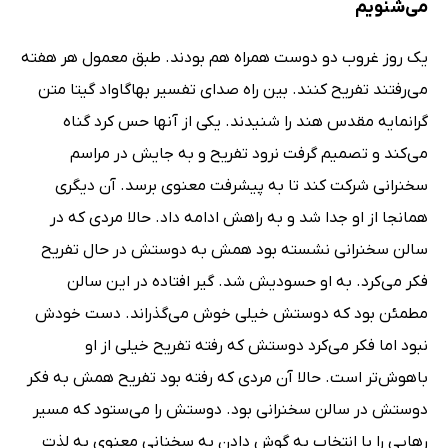
می‌شنویم
یک روز غروب دو دوست همراه هم بودند. طبق معمول هر هفته
می‌رفتند تفریح کنند. بین راه صدای تفسیر بهاگاواد گیتا متن
گرانمایه مقدس هند را شنیدند. یکی از آنها حس کرد گناه
می‌کند و تصمیم گرفت نرود تفریح و به جایش در مراسم
سخنرانی شرکت کند تا به پیشرفت معنوی برسد. آن دیگری
همانجا از او جدا شد و به راهش ادامه داد. حالا مردی که در
سالن سخنرانی نشسته بود همش به دوستش در حال تفریح
فکر می‌کرد. به او حسودیش شد. گیر افتاده در این سالن
مطمئن بود که دوستش خیلی خوش می‌گذراند. دست خودش
نبود اما فکر می‌کرد دوستش که رفته تفریح خیلی از او
باهوش‌تر است. حالا آن مردی که رفته بود تفریح همش به فکر
دوستش در سالن سخنرانی بود. دوستش را می‌ستود که مسیر
رهایی را با انتخاب به گوش دادن به سخنانی معنوی به لذت