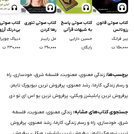
کتاب صوتی قانون
کتاب صوتی پاسخ
کتاب صوتی تئوری
کتاب صوتی 
رزونانس
به شبهات قرآنی
رها کردن
بی‌درنگ آرزو
پیر فرانک
حسین دارایی
مل رابینز
دیپاک چوپرا
۱۵۰,۰۰۰ ت
رایگان
۲۹۰,۰۰۰ ت
۲۳۰,۰۰۰ ت
برچسب‌ها:
زندگی معنوی
،
معنویت
،
فلسفه شرق
،
خودسازی
،
راه
و رسم زندگی
،
کارما
،
رشد معنوی
،
پرفروش ترین نیویورک تایمز
،
پرفروش ترین پابلیشرز ویکلی
،
پرفروش ترین یو اس ای تو دی
جستجوی کتاب‌های مشابه:
زندگی معنوی
،
معنویت
،
فلسفه
شرق
،
خودسازی
،
راه و رسم زندگی
،
کارما
،
رشد معنوی
،
پرفروش
ترین نیویورک تایمز
،
پرفروش ترین پابلیشرز ویکلی
،
پرفروش