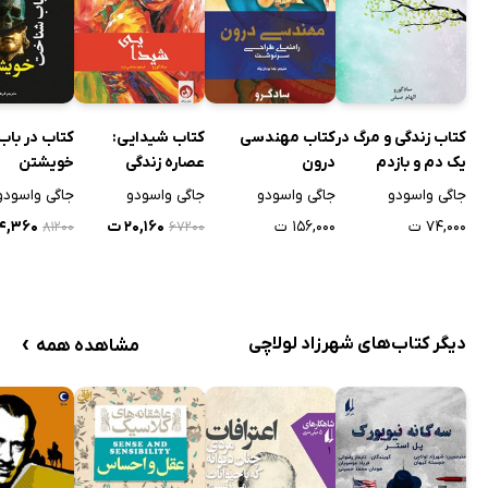
کتاب زندگی و مرگ در
کتاب مهندسی
کتاب شیدایی:
کتاب در با
یک دم و بازدم
درون
عصاره زندگی
خویشتن
جاگی واسودو
جاگی واسودو
جاگی واسودو
جاگی واسودو
۷۴,۰۰۰ ت
۱۵۶,۰۰۰ ت
۲۰,۱۶۰ ت
۲۴,۳۶۰ 
۸۱۲۰۰
۶۷۲۰۰
›
دیگر کتاب‌های شهرزاد لولاچی
مشاهده همه