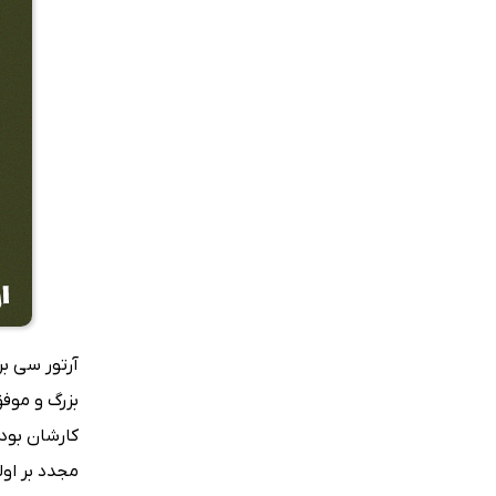
آرتور سی بر
بزرگ و موفق
کارشان بوده
مجدد بر او