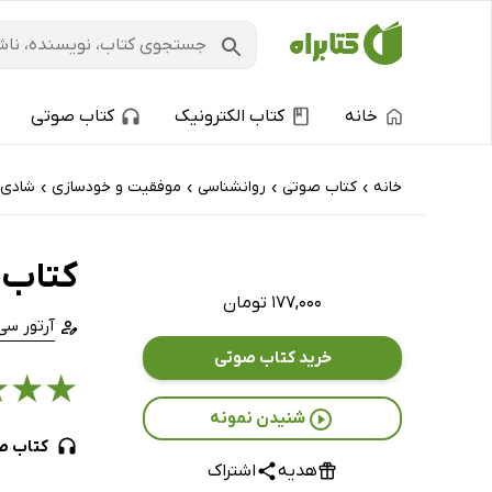
خانه
کتاب الکترونیک
کتاب صوتی
خانه
کتاب‌ صوتی
روانشناسی
موفقیت و خودسازی
شادی
›
›
›
›
کتاب 
۱۷۷,۰۰۰ تومان
آرتور س
خرید کتاب صوتی
★
★
★
شنیدن نمونه
کتاب ص
هدیه
اشتراک