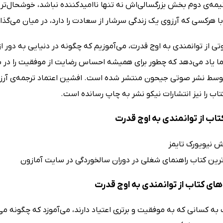
یمه‌ی دوم بخش بزرگسالی‌اش نه تنها ناامیدکننده نباشد، خوشحال‌تر و 
ا هرکسی که آرزوی یک زندگی سرشار از سعادت را دارد، در میان می‌گذار
ی از توانمندی به اوج قدرت، می‌آموزیم که چگونه در دنیایی به دور 
ا یاد می‌دهد که چطور برای همیشه احساس رضایت از موفقیت را در بط
وسط نشر صوتی جیحون منتشر شده است. افشین اعتماد ترجمه‌ی آرزو خو
اب را نیز انتشارات نیکو نشر به چاپ رسانده است.
تاب از توانمندی به اوج قدرت
وش نیویورک تایمز
رین کتاب راهنمای شغلی در دوران سالخوردگی در سایت آمازون
ای کتاب از توانمندی به اوج قدرت
 به کسانی که به موفقیت و برتری اعتیاد دارند، می‌آموزد که چگونه 