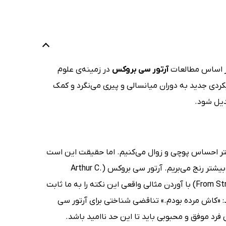
ر اساس مطالعات
آرتور سی بروکس
در زمینه‌ی علوم
کردی جدید به دوران میانسالی و پیری می‌نگرد و کمک
دیل شود.
متر احساس پوچی و زوال می‌کنیم. اما حقیقت این است
که هرچه دستاوردها و وابستگی ما به آن‌ها بیشتر باشد، از رکود و سقوط خود نیز بیشتر رنج می‌بریم. آرتور سی بروکس (Arthur C.
Brooks) در مقدمه‌ی کتاب صوتی از توانمندی به اوج قدرت (From Strength to Strength) با آوردن مثالی واقعی این نکته را به ما ثابت
ید: «کاش مرده بودم.» تناقضی شناختی برای آرتور سی
 فرد موفق و محبوبی باید تا این حد ناامید باشد.