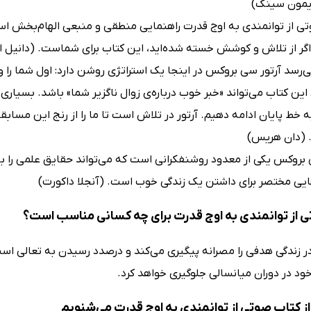
یمون سینک)
ی از توانمندی به اوج قدرت راهنمایی منطقی و منبعی الهام‌بخش است 
اگر از تلاش و کوشش خسته شده‌اید، این کتاب برای شماست. (دانیل ا
ی‌رسد آرتور سی بروکس در اینجا یک استراتژی روشن دارد: اول شما را
ین کتاب می‌تواند «خبر خوب درباره‌ی زوال ناگزیر شما» باشد. بسیاری ا
 خط پایان ادامه دهیم. آرتور در تلاش است تا ما را از رنج این مساب
د. (دان هریس)
 بروکس یکی از معدود روشنفکرانی است که می‌تواند حقایق علمی را با م
یی مختصر برای داشتن یک زندگی خوب است. (آنجلا داکورت)
 از توانمندی به اوج قدرت برای چه کسانی مناسب است؟
 زندگی هدفی را مصرانه پیگیری می‌کند و درصدد رسیدن به تعالی است،
ود در دوران میانسالی جلوگیری خواهد کرد.
ز کتاب صوتی از توانمندی به اوج قدرت می‌شنویم