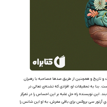
ت و تاریخ و همچنین از طریق صد‌ها مصاحبه با رهبران
ت. بنا به تحقیقات او، افرادی که تشنه‌ی تعالی در
د. این نویسنده راه‌ حلِ غلبه بر این احساس را در تمرکز
یِ آرتور سی بروکس برای باقی عمرش، به او این شانس را