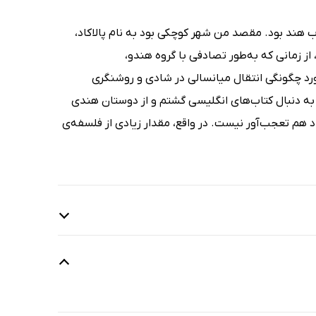
سبناک و مرطوب در فوریه‌ی 2018 در حومه‌ی جنوب هند بود. مقصد من شهر کوچکی بود به نام پالاکاد،
، از زمانی که به‌طور تصادفی با گروه هندو،
 مورد چگونگی انتقال میانسالی در شادی و روشنگری
 به دنبال کتاب‌های انگلیسی گشتم و از دوستان هندی
یاد هم تعجب‌آور نیست. در واقع، مقدار زیادی از فلسفه‌ی
1 دقیقه