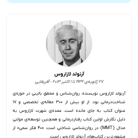
آرنولد لازاروس
۲۷ ژانویه‌ی ۱۹۳۲ تا ۱ اکتبر ۲۰۱۳ - آفریقایی
آرنولد لازاروس نویسنده، روان‌شناس و محقق بالینی در حوزه‌ی
شناخت‌درمانی بود. از او بیش از ۳۰۰ مقاله‌ی تخصصی و ۱۷
عنوان کتاب به‌ جای مانده است. عمده‌ی شهرت لازاروس به
دلیل نگارش اولین کتاب رفتاردرمانی و همچنین توسعه‌ی مولتی
مدال (MMT) در روان‌شناسی شناختی است. «۴۰ فکر سمی» از
مشهورترین کتاب‌های آرنولد لازاروس است.