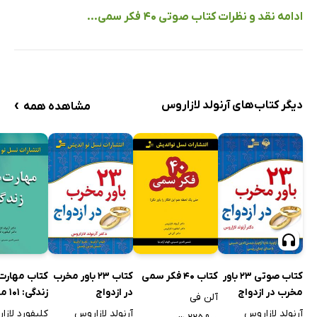
ادامه نقد و نظرات کتاب صوتی 40 فکر سمی...
›
دیگر کتاب‌های آرنولد لازاروس
مشاهده همه
کتاب 40 فکر سمی
کتاب 23 باور مخرب
کتاب مهارت
کتاب صوتی 23 باور
در ازدواج
زندگی
مخرب در ازدواج
آلن فی
برای زندگی ع
آرنولد لازاروس
کلیفورد لاز
آرنولد لازاروس