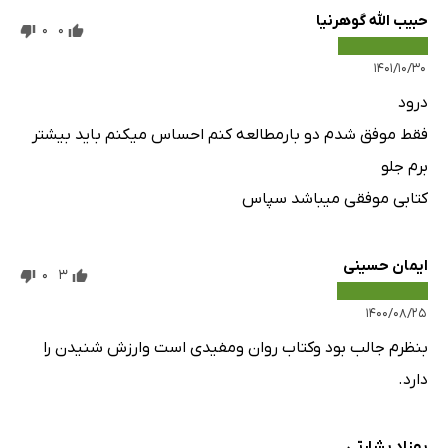
حبیب الله گوهرنیا
0
0
۱۴۰۱/۱۰/۳۰
درود
فقط موفق شدم دو بارمطالعه کنم احساس میکنم باید بیشتر
برم جلو
کتابی موفقی میباشد سپاس
ایمان حسینی
0
3
۱۴۰۰/۰۸/۲۵
بنظرم جالب بود وکتاب روان ومفیدی است وارزش شنیدن را
دارد.
بهزاد بشارتی