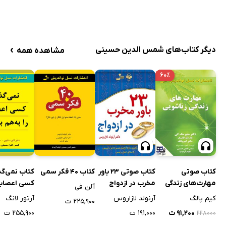
›
دیگر کتاب‌های شمس الدین حسینی
مشاهده همه
۶۰٪
کتاب 40 فکر سمی
کتاب نمی‌گذ
کتاب صوتی
کتاب صوتی 23 باور
کسی اعصابم 
مهارت‌های زندگی
مخرب در ازدواج
آلن فی
هم بریزد
زناشویی
آرتور لانگ
کیم پالگ
آرنولد لازاروس
۲۲۵,۹۰۰ ت
۲۵۵,۹۰۰ ت
۹۱,۲۰۰ ت
۱۹۱,۰۰۰ ت
۲۲۸۰۰۰