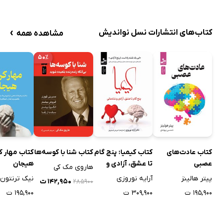
›
کتاب‌های انتشارات نسل نواندیش
مشاهده همه
۵۰٪
کتاب عادت‌های
کتاب کیمیا: پنج گام
کتاب شنا با کوسه‌ها
کتاب مهار ک
عصبی
تا عشق، آزادی و
هیجان
هاروی مک کی
شادمانی
پیتر هالینز
آرایه نوروزی
نیک ترنتون
۱۴۲,۹۵۰ ت
۲۸۵۹۰۰
۱۹۵,۹۰۰ ت
۳۰۹,۹۰۰ ت
۱۹۵,۹۰۰ ت