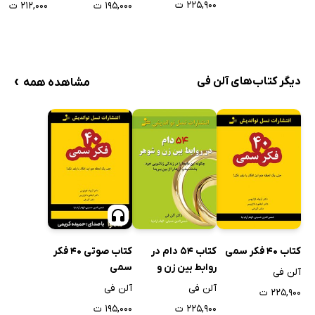
۲۲۵,۹۰۰ ت
۱۹۵,۰۰۰ ت
۲۱۲,۰۰۰ ت
›
دیگر کتاب‌های آلن فی
مشاهده همه
کتاب 40 فکر سمی
کتاب ۵۴ دام در
کتاب صوتی 40 فکر
روابط بین زن و
سمی
آلن فی
شوهر
آلن فی
آلن فی
۲۲۵,۹۰۰ ت
۲۲۵,۹۰۰ ت
۱۹۵,۰۰۰ ت