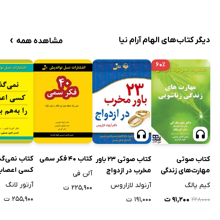
›
دیگر کتاب‌های الهام آرام نیا
مشاهده همه
۶۰٪
کتاب 40 فکر سمی
کتاب نمی‌گذ
کتاب صوتی
کتاب صوتی 23 باور
کسی اعصابم 
مهارت‌های زندگی
مخرب در ازدواج
آلن فی
هم بریزد
زناشویی
آرتور لانگ
کیم پالگ
آرنولد لازاروس
۲۲۵,۹۰۰ ت
۲۵۵,۹۰۰ ت
۹۱,۲۰۰ ت
۱۹۱,۰۰۰ ت
۲۲۸۰۰۰