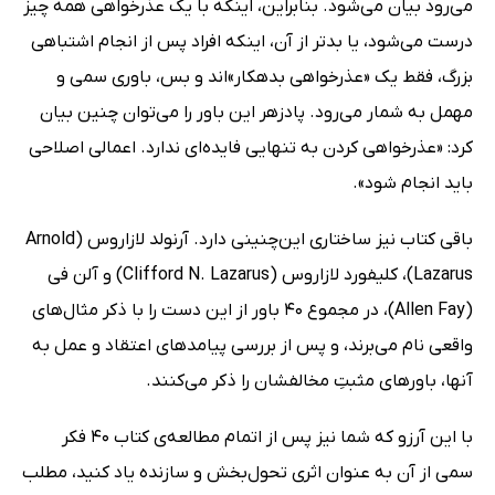
می‌رود بیان می‌شود. بنابراین، اینکه با یک عذرخواهی همه چیز
درست می‌شود، یا بدتر از آن، اینکه افراد پس از انجام اشتباهی
بزرگ، فقط یک «عذرخواهی بدهکار»اند و بس، باوری سمی و
مهمل به شمار می‌رود. پادزهر این باور را می‌توان چنین بیان
کرد: «عذرخواهی کردن به تنهایی فایده‌ای ندارد. اعمالی اصلاحی
باید انجام شود».
باقی کتاب نیز ساختاری این‌چنینی دارد. آرنولد لازاروس (Arnold
Lazarus)، کلیفورد لازاروس (Clifford N. Lazarus) و آلن فی
(Allen Fay)، در مجموع 40 باور از این دست را با ذکر مثال‌های
واقعی نام می‌برند، و پس از بررسی پیامدهای اعتقاد و عمل به
آنها، باورهای مثبتِ مخالفشان را ذکر می‌کنند.
با این آرزو که شما نیز پس از اتمام مطالعه‌ی کتاب 40 فکر
سمی از آن به عنوان اثری تحول‌بخش و سازنده یاد کنید، مطلب