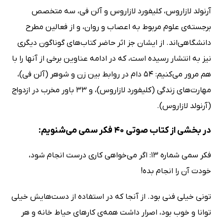
آرنولد لازاروس، کلیفورد لازاروس و آلن فی، سه متخصص
برجسته‌ی علوم مربوط به اعصاب و روان، و از فعالین مطرح
دانشگاهی‌اند. از ایشان جز اثر حاضر کتاب‌های گوناگون دیگری
نیز به انتشار رسیده است، که در ادامه عناوین برخی از آنها را با
هم مرور می‌کنیم: 54 دام در روابط بین زن و شوهر (آلن فی)،
مهارت‌های زندگی (کلیفورد لازاروس)، و 33 باور مخرب در ازدواج
(آرنولد لازاروس).
در بخشی از کتاب صوتی 40 فکر سمی می‌شنویم:
فکر سمی شماره 13: اگر می‌خواهی کاری درست انجام شود،
خودت آن را انجام بده!
تونی خیلی فنی بود. از آنجا که در استفاده از دست‌هایش خیلی
توانا و خوب بود، اصرار داشت همه‌ی کارهای حیاط خانه و هر