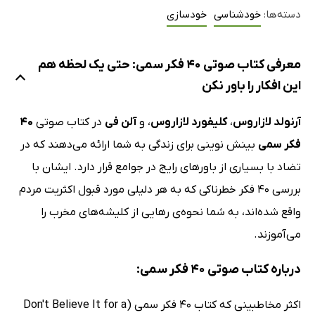
دسته‌ها:
خودشناسی
خودسازی
معرفی کتاب صوتی 40 فکر سمی: حتی یک لحظه هم
این افکار را باور نکن
آرنولد لازاروس
،
کلیفورد لازاروس
، و
آلن فی
در کتاب صوتی
40
فکر سمی
بینش نوینی برای زندگی به شما ارائه می‌دهند که در
تضاد با بسیاری از باورهای رایج در جوامع قرار دارد. ایشان با
بررسی 40 فکر خطرناکی که به هر دلیلی مورد قبول اکثریت مردم
واقع شده‌اند، به شما نحوه‌ی رهایی از کلیشه‌های مخرب را
می‌آموزند.
درباره کتاب صوتی 40 فکر سمی:
اکثر مخاطبینی که کتاب 40 فکر سمی (Don't Believe It for a