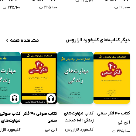
۲۲۵,۹۰۰ ت
۲۲۵,۹۰۰ ت
۲۲۵,۹۰۰ ت
۱۹۱,۰۰۰ ت
›
دیگر کتاب‌های کلیفورد لازاروس
مشاهده همه
کتاب 40 فکر سمی
کتاب مهارت‌های
کتاب صوتی 40 فکر
کتاب صوتی
زندگی: 101 مبحث
سمی
مهارت‌های ز
آلن فی
برای زندگی عاقلانه
101 مبحث ب
کلیفورد لازاروس
آلن فی
کلیفورد لاز
۲۲۵,۹۰۰ ت
عاقلانه