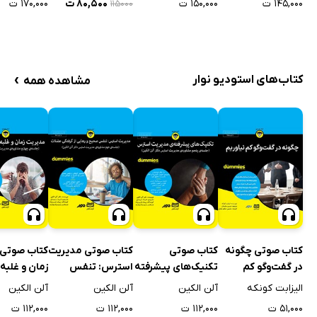
۱۴۵,۰۰۰ ت
۱۵۰,۰۰۰ ت
۸۰,۵۰۰ ت
۱۷۰,۰۰۰ ت
۱۱۵۰۰۰
›
کتاب‌های استودیو نوار
مشاهده همه
کتاب صوتی چگونه
کتاب صوتی
کتاب صوتی مدیریت
کتاب صوتی 
در گفت‌وگو کم
تکنیک‌های پیشرفته
استرس: تنفس
زمان و غلبه 
نیاوریم
مدیریت استرس
صحیح و رهایی از
استرس کاری
الیزابت کونکه
آلن الکین
آلن الکین
آلن الکین
گرفتگی عضلات
۵۱,۰۰۰ ت
۱۱۲,۰۰۰ ت
۱۱۲,۰۰۰ ت
۱۱۲,۰۰۰ ت