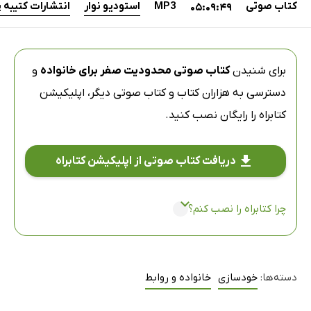
کتاب صوتی
MP3
استودیو نوار
انتشارات کتیبه 
05:09:49
برای شنیدن
کتاب صوتی محدودیت صفر برای خانواده
و
دسترسی به هزاران کتاب و کتاب صوتی دیگر،
اپلیکیشن
کتابراه
را رایگان نصب کنید.
دریافت کتاب صوتی از اپلیکیشن کتابراه
چرا کتابراه را نصب کنم؟
دسته‌ها:
خودسازی
خانواده و روابط