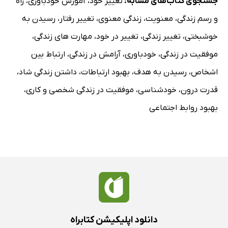
جستجوی کتاب‌های مشابه:
تغییر خود
،
آموزش خودباوری
،
راه
و رسم زندگی
،
معنویت
،
زندگی معنوی
،
تغییر رفتار
،
رسیدن به
خوشبختی
،
تغییر زندگی
،
تغییر در خود
،
مهارت های زندگی
،
موفقیت در زندگی
،
خودباوری
،
آرامش در زندگی
،
ارتباط بین
اشخاص
،
رسیدن به هدف
،
بهبود ارتباطات
،
داشتن زندگی شاد
،
قدرت درون
،
خودشناسی
،
موفقیت در زندگی شخصی و کاری
،
بهبود روابط اجتماعی
دانلود اپلیکیشن کتابراه