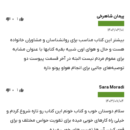
پیمان شاهرخی
0
1
۱۴۰۲/۰۳/۰۱
بیشتر این کتاب مناسب برای روانشناسان و مشاوران خانواده
هست و حال و هوای اون شبیه بقیه کتابها با عنوان مشابه
برای عموم مردم نیست البته در آخر قسمت پیوست دو
توصیه‌های جالبی برای انجام هواو پونو داره
Sara Moradi
0
1
۱۴۰۳/۰۷/۰۴
سلام دوستان خوب و کتاب خونم این کتاب رو تازه شروع کردم و
خیلی راه کارهای خوبی میده برای تقویت حواس مختلف و برای
قوی کردن آن ها تمرین های خوبی میده