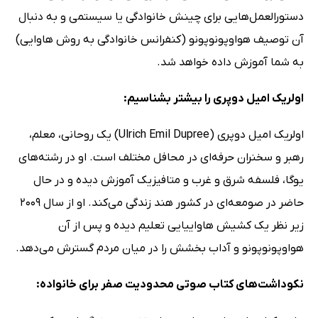
دستورالعمل‌هایی برای چینش خانوادگی یا سیستمی و به دنبال
آن توصیف هواوپونوپونو (کنفرانس خانوادگی به روش هاوایی)
به شما آموزش داده خواهد شد.
اولریک امیل دوپری را بیشتر بشناسیم:
اولریک امیل دوپری (Ulrich Emil Dupree) یک روحانی، معلم،
رهبر و سخنران حرفه‌ای در محافل مختلف است. او در رشته‌های
یوگا، فلسفه شرق و غرب و متافیزیک آموزش دیده و در حال
حاضر در صومعه‌ای در کشور هند زندگی می‌کند. او از سال 2009
زیر نظر یک کشیش هاواییایی تعلیم دیده و پس از آن
هواوپونوپونو و آداب بخشش را در میان مردم گسترش می‌دهد.
نکوداشت‌های کتاب صوتی محدودیت صفر برای خانواده: