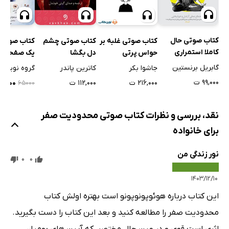
کتاب صوتی حال
کتاب صوتی غلبه بر
کتاب صوتی چشم
کتاب صوتی
کاملا استمراری
حواس پرتی
دل بگشا
یک صفحه‌ای
شخصی
گابریل برنستین
جاشوا بکر
کاترین پاندر
گروه نویسن
۹۹,۰۰۰ ت
۲۱۶,۰۰۰ ت
۱۱۲,۰۰۰ ت
۱۹,۵۰۰ 
۶۵۰۰۰
نقد، بررسی و نظرات کتاب صوتی محدودیت صفر
برای خانواده
نور زندگی من
0
0
۱۴۰۳/۱۲/۱۰
این کتاب درباره هوئوپونوپونو است بهتره اولش کتاب
محدودیت صفر را مطالعه کنید و بعد این کتاب را دست بگیرید.
اثری است قوی و در عین حال مختصر، که آیین های بومیان