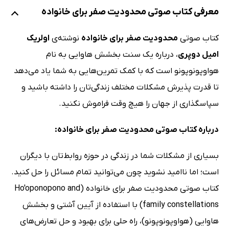
معرفی کتاب صوتی محدودیت صفر برای خانواده
کتاب صوتی
محدودیت صفر برای خانواده
نوشته‌ی
اولریک
امیل دوپری
، درباره یک سنت بخشش هاوایی به نام
هواوپونوپونو است که با کمک تمرین‌هایی به شما یاد می‌دهد
تا قدرت پذیرش مشکلات مختلف زندگی‌تان را داشته باشید و
سپاسگذاری از جهان را هیچ وقت فراموش نکنید.
درباره کتاب صوتی محدودیت صفر برای خانواده:
بسیاری از مشکلات شما در زندگی در حوزه روابط‌تان با دیگران
است؛ اما ناامید نشوید چون می‌توانید تمام مسائل را حل کنید.
کتاب صوتی محدودیت صفر برای خانواده (Ho'oponopono and
family constellations) با استفاده از آیین آشتی و بخشش
هاوایی (هواوپونوپونو)، راه حلی برای بهبود و حل تعارض‌های