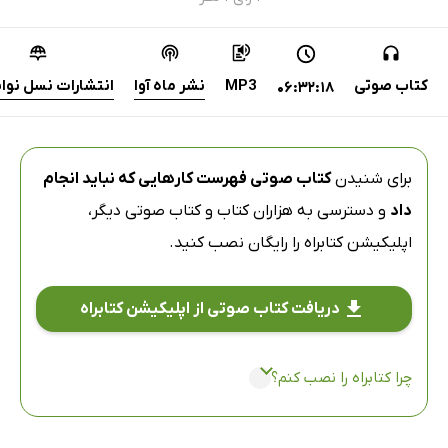
کتاب صوتی
MP3
نشر ماه آوا
انتشارات نسل نو
06:32:18
برای شنیدن
کتاب صوتی فهرست کارهایی که نباید انجام
داد
و دسترسی به هزاران کتاب و کتاب صوتی دیگر،
اپلیکیشن کتابراه
را رایگان نصب کنید.
دریافت کتاب صوتی از اپلیکیشن کتابراه
چرا کتابراه را نصب کنم؟