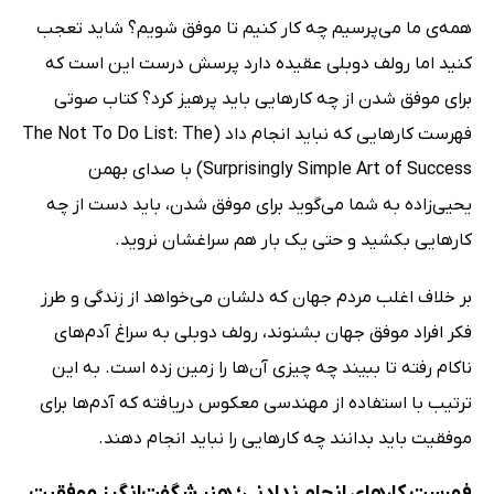
همه‌ی ما می‌پرسیم چه کار کنیم تا موفق شویم؟ شاید تعجب
کنید اما رولف دوبلی عقیده دارد پرسش درست این است که
برای موفق شدن از چه کارهایی باید پرهیز کرد؟ کتاب صوتی
فهرست کارهایی که نباید انجام داد (The Not To Do List: The
Surprisingly Simple Art of Success) با صدای بهمن
یحیی‌زاده به شما می‌گوید برای موفق شدن، باید دست از چه
کارهایی بکشید و حتی یک بار هم سراغشان نروید.
بر خلاف اغلب مردم جهان که دلشان می‌خواهد از زندگی و طرز
فکر افراد موفق جهان بشنوند، رولف دوبلی به سراغ آدم‌های
ناکام رفته تا ببیند چه چیزی آن‌ها را زمین زده است. به این
ترتیب با استفاده از مهندسی معکوس دریافته که آدم‌ها برای
موفقیت باید بدانند چه کارهایی را نباید انجام دهند.
فهرست کارهای انجام ندادنی؛ هنر شگفت‌انگیز موفقیت