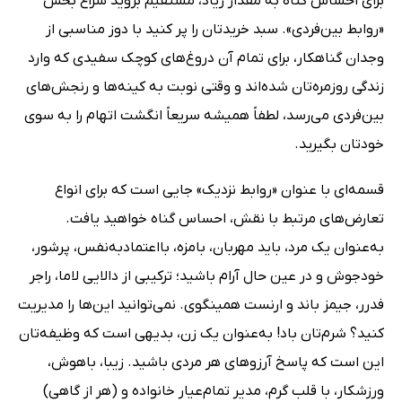
برای احساس گناه به مقدار زیاد، مستقیم بروید سراغ بخش
«روابط بین‌فردی». سبد خریدتان را پر کنید با دوز مناسبی از
وجدان گناهکار، برای تمام آن دروغ‌های کوچک سفیدی که وارد
زندگی روزمره‌تان شده‌اند و وقتی نوبت به کینه‌ها و رنجش‌های
بین‌فردی می‌رسد، لطفاً همیشه سریعاً انگشت اتهام را به سوی
خودتان بگیرید.
قسمه‌ای با عنوان «روابط نزدیک» جایی است که برای انواع
تعارض‌های مرتبط با نقش، احساس گناه خواهید یافت.
به‌عنوان یک مرد، باید مهربان، بامزه، بااعتمادبه‌نفس، پرشور،
خودجوش و در عین حال آرام باشید؛ ترکیبی از دالایی لاما، راجر
فدرر، جیمز باند و ارنست همینگوی. نمی‌توانید این‌ها را مدیریت
کنید؟ شرم‌تان باد! به‌عنوان یک زن، بدیهی است که وظیفه‌تان
این است که پاسخ آرزوهای هر مردی باشید. زیبا، باهوش،
ورزشکار، با قلب گرم، مدیر تمام‌عیار خانواده و (هر از گاهی)