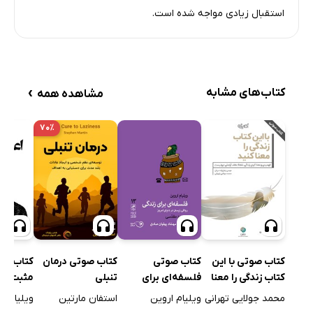
استقبال زیادی مواجه شده است.
›
کتاب‌های مشابه
مشاهده همه
۷۰٪
کتاب صوتی
کتاب صوتی با این
کتاب صوتی درمان
کتاب صوت
فلسفه‌ای برای
کتاب زندگی را معنا
تنبلی
مثبت
زندگی
کنید
ویلیام اروین
محمد جولایی تهرانی
استفان مارتین
ویلیام گ