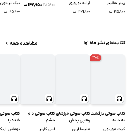
شادمانی
پیتر هالینز
آرایه نوروزی
نیک ترنتون
۱۴۲,۹۵۰ ت
۲۸۵۹۰۰
۱۹۵,۹۰۰ ت
۳۰۹,۹۰۰ ت
۱۹۵,۹۰۰ ت
›
کتاب‌های نشر ماه آوا
مشاهده همه
۳۰٪
کتاب صوتی بازگشت
کتاب صوتی مرزهای
کتاب صوتی دام
کتاب صوتی 
به خانه
رهایی بخش
خشم
شده با
خودشیفته‌ه
کیت مورتون
ملیسا اربن
لس کارتر
توماس اریک