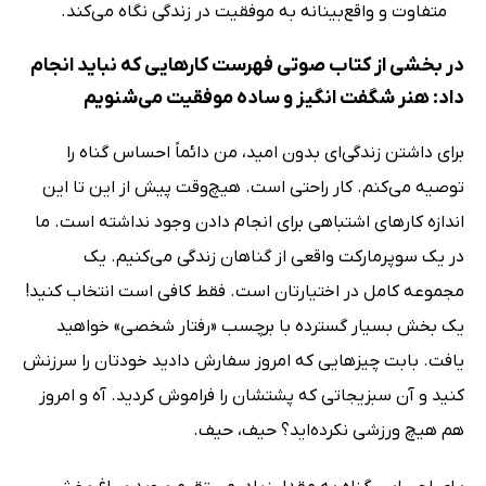
متفاوت و واقع‌بینانه به موفقیت در زندگی نگاه می‌کند.
در بخشی از کتاب صوتی فهرست کارهایی که نباید انجام
داد: هنر شگفت انگیز و ساده موفقیت می‌شنویم
برای داشتن زندگی‌ای بدون امید، من دائماً احساس گناه را
توصیه می‌کنم. کار راحتی است. هیچ‌وقت پیش از این تا این
اندازه کارهای اشتباهی برای انجام دادن وجود نداشته است. ما
در یک سوپرمارکت واقعی از گناهان زندگی می‌کنیم. یک
مجموعه کامل در اختیارتان است. فقط کافی است انتخاب کنید!
یک بخش بسیار گسترده با برچسب «رفتار شخصی» خواهید
یافت. بابت چیزهایی که امروز سفارش دادید خودتان را سرزنش
کنید و آن سبزیجاتی که پشتشان را فراموش کردید. آه و امروز
هم هیچ ورزشی نکرده‌اید؟ حیف، حیف.