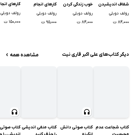
شفاف اندیشیدن
خوب زندگی کردن
کارهای انجام
کارهای انجا
ندادنی
ندادنی
رولف دوبلی
رولف دوبلی
رولف دوبلی
رولف دوبلی
۸۴,۰۰۰ ت
۸۴,۰۰۰ ت
۹۵,۰۰۰ ت
۱۵۰,۰۰۰ ت
›
دیگر کتاب‌های علی اکبر قاری نیت
مشاهده همه
کتاب صوتی دانش
کتاب منفی اندیشی
کتاب صوتی 
کتاب شجاعت عدم
انگیزه
را حذف کنید
اندیشی را 
محبوبیت