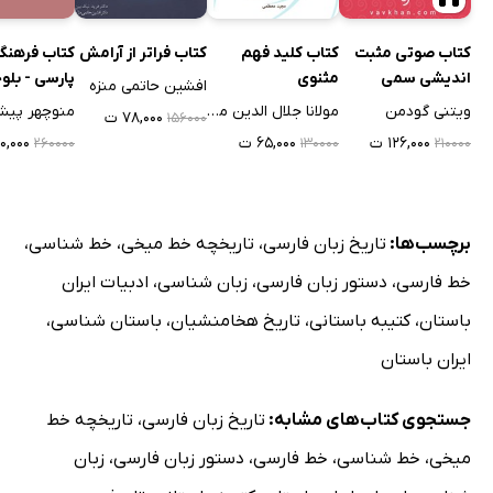
کتاب صوتی مثبت
کتاب کلید فهم
کتاب فراتر از آرامش
کتاب فرهنگ
اندیشی سمی
مثنوی
پارسی - بلو
افشین حاتمی منزه
بلوچی - پار
ویتنی گودمن
مولانا جلال الدین محمد بلخی
منوچهر پیشو
۷۸,۰۰۰ ت
۱۵۶۰۰۰
۱۲۶,۰۰۰ ت
۶۵,۰۰۰ ت
۳۰,۰۰۰
۲۶۰۰۰۰
۱۳۰۰۰۰
۲۱۰۰۰۰
برچسب‌ها:
تاریخ زبان فارسی
،
تاریخچه خط میخی
،
خط شناسی
،
خط فارسی
،
دستور زبان فارسی
،
زبان شناسی
،
ادبیات ایران
باستان
،
کتیبه باستانی
،
تاریخ هخامنشیان
،
باستان شناسی
،
ایران باستان
جستجوی کتاب‌های مشابه:
تاریخ زبان فارسی
،
تاریخچه خط
میخی
،
خط شناسی
،
خط فارسی
،
دستور زبان فارسی
،
زبان