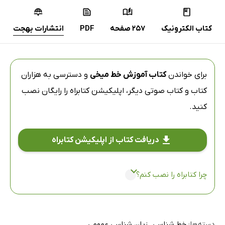
کتاب الکترونیک
257 صفحه
PDF
انتشارات بهجت
برای خواندن
کتاب آموزش خط میخی
و دسترسی به هزاران
کتاب و کتاب صوتی دیگر،
اپلیکیشن کتابراه
را رایگان نصب
کنید.
دریافت کتاب از اپلیکیشن کتابراه
چرا کتابراه را نصب کنم؟
دسته‌ها:
خط شناسی
زبان شناسی عمومی