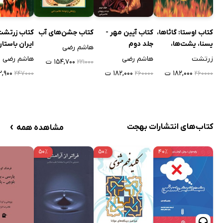
کتاب اوستا: گاثاها،
کتاب آیین مهر -
کتاب جشن‌های آب
کتاب زرتشت 
یسنا، یشت‌ها،
جلد دوم
ایران باستا
هاشم رضی
ویسپرد و خرده
زرتشت
هاشم رضی
هاشم رضی
۱۵۴,۷۰۰ ت
۲۲۱۰۰۰
اوستا
۱۸۲,۰۰۰ ت
۱۸۲,۰۰۰ ت
۷۲,۹۰۰
۲۴۷۰۰۰
۲۶۰۰۰۰
۲۶۰۰۰۰
›
کتاب‌های انتشارات بهجت
مشاهده همه
۵۰٪
۵۰٪
۴۰٪