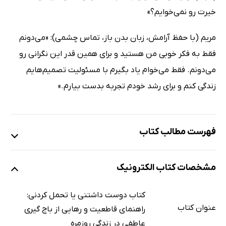
خیرت رو نمی‌خوایم؟»
مریم (با حفظ آرامش، زبان بدن باز، تماس چشمی): «می‌دونم
فقط به فکر خوبی من هستید و برای همین قدر این نگرانی رو
می‌دونم. فقط می‌خوام یاد بگیرم با مسئولیت تصمیم‌هایم
زندگی کنم و برای رشد خودم تجربه بدست بیارم.»
فهرست مطالب کتاب
مقدمه ناشر
مشخصات کتاب الکترونیک
مقدمه نویسنده
چرا این کتاب نوشته شد؟
کتاب دوست داشتنی یا تحمل کردنی:
تفاوت دوست‌داشتنی بودن با قربانی بودن چیست؟
عنوان کتاب
راهنمای قاطعیت و رهایی از باج گیری
فصل 1: چرا همیشه «دوست‌داشتنی بودن» کافی نیست؟
عاطفی در زندگی روزمره