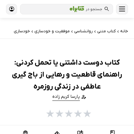
جستجو در
خانه
کتاب‌ متنی
روانشناسی
موفقیت و خودسازی
خودسازی
›
›
›
›
کتاب دوست داشتنی یا تحمل کردنی:
راهنمای قاطعیت و رهایی از باج گیری
عاطفی در زندگی روزمره
پارسا کریم زاده
★
★
★
★
★