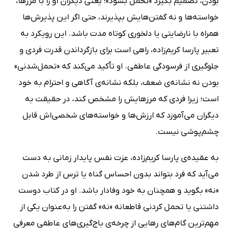
بودن، تصمیم بگیرد «تحمل بشود»؛ یعنی دیگران او را با مرزها،
خواسته‌ها و نه گفتن‌هایش بپذیرند، حتی اگر این پذیرش‌ها
همراه با نارضایتی یا دلخوری کوتاه مدت باشد. این رویکرد به
تعبیر پارسا کریم‌زاده، راهی است برای بازگرداندن قدرت فردی و
جلوگیری از فرسودگی عاطفی. او تأکید می‌کند که «تحمل‌شدنی»
بودن نه نشانه‌ی ضعف، بلکه نشانه‌ی آگاهی و احترام به خود
است؛ زیرا فردی که مرزهایش را مشخص کند، در حقیقت به
دیگران می‌آموزد که ارزش‌ها و خواسته‌های شخصی‌اش قابل
چشم‌پوشی نیست.
به عقیده‌ی پارسا کریم‌زاده، عزت نفس پایدار زمانی به دست
می‌آید که فرد بتواند بدون احساس گناه یا ترس از طرد شدن
«نه» بگوید و همچنان به خود وفادار باشد. او در کتاب دوست
داشتنی یا تحمل کردنی قاطعانه «نه» گفتن را به‌عنوان یکی از
مهم‌ترین گام‌های رهایی از چرخه‌ی باج‌گیری‌های عاطفی معرفی