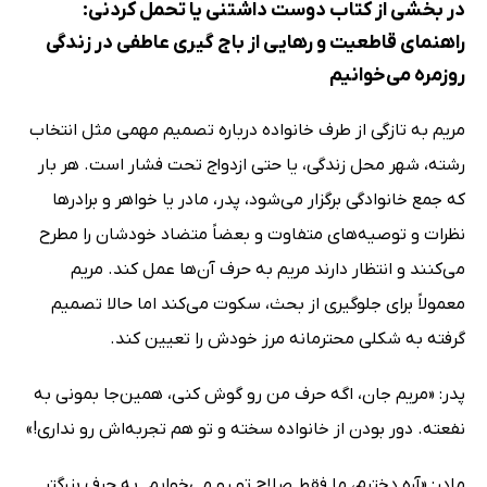
در بخشی از کتاب دوست داشتنی یا تحمل کردنی:
راهنمای قاطعیت و رهایی از باج گیری عاطفی در زندگی
روزمره می‌خوانیم
مریم به تازگی از طرف خانواده درباره تصمیم مهمی مثل انتخاب
رشته، شهر محل زندگی، یا حتی ازدواج تحت فشار است. هر بار
که جمع خانوادگی برگزار می‌شود، پدر، مادر یا خواهر و برادرها
نظرات و توصیه‌های متفاوت و بعضاً متضاد خودشان را مطرح
می‌کنند و انتظار دارند مریم به حرف آن‌ها عمل کند. مریم
معمولاً برای جلوگیری از بحث، سکوت می‌کند اما حالا تصمیم
گرفته به شکلی محترمانه مرز خودش را تعیین کند.
پدر: «مریم جان، اگه حرف من رو گوش کنی، همین‌جا بمونی به
نفعته. دور بودن از خانواده سخته و تو هم تجربه‌اش رو نداری!»
مادر: «آره دخترم، ما فقط صلاح تو رو می‌خوایم. به حرف بزرگتر