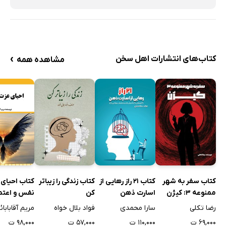
›
کتاب‌های انتشارات اهل سخن
مشاهده همه
کتاب سفر به شهر
کتاب 21 راز رهایی از
کتاب زندگی را زیباتر
کتاب احیای
ممنوعه 3: کیژن
اسارت ذهن
کن
نفس و اعتما
نفس
رضا تکلی
سارا محمدی
فواد بلال خواه
مریم آقابابائ
۶۹,۰۰۰ ت
۱۱۰,۰۰۰ ت
۵۷,۰۰۰ ت
۹۸,۰۰۰ ت