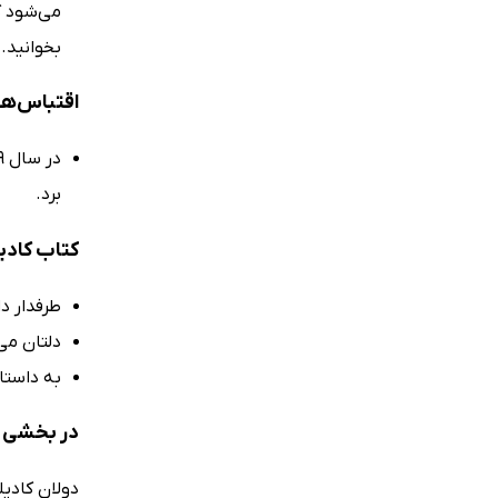
می‌شود ک
بخوانید. 
اقتباس‌ها
برد.
کتاب کادی
طرفدار د
دلتان می
به داستان
در بخشی از
دولان کادیل