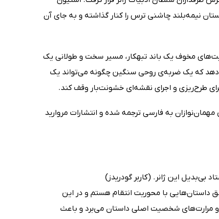
ب کتاب در دسترس طرفداران سلطان ادبیات ژانر قرار گرفت. استیون
تان نیمه‌بلند چاشنی ترس را کنار گذاشته و به جای آن
ایت‌های مخوف یک باند تبهکار، مسیر سخت و طولانی یک
‌دهد که یک ضربه‌ی روحی سنگین چگونه می‌تواند یک
رای طرح‌ریزی و اجرای نقشه‌ای خشونت‌بار وقف کند.
مهمان‌نوازان به فارسی ترجمه شده و انتشارات مروارید
د بی‌بدیل این ژانر. (کاربر گودریدز)
اشق داستان‌هایی با محوریت انتقام هستم و در این
و مرارت‌های شخصیت اصلی داستان می‌برد و باعث