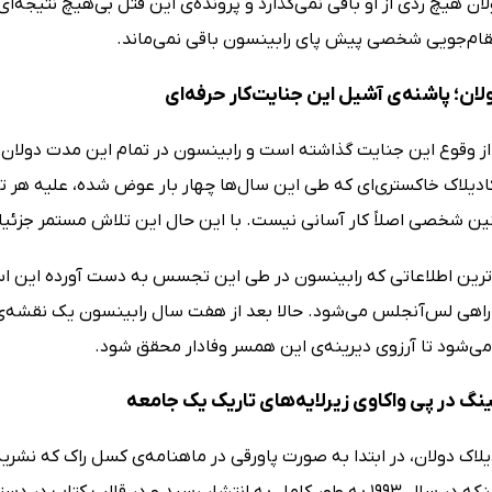
ن هیچ ردی از او باقی نمی‌گذارد و پرونده‌ی این قتل بی‌هیچ نتیجه‌ای
تقام‌جویی شخصی پیش پای رابینسون باقی نمی‌ماند.
لان؛ پاشنه‌ی آشیل این جنایت‌کار حرفه‌ای
 وقوع این جنایت گذاشته است و رابینسون در تمام این مدت دولان را 
 کادیلاک خاکستری‌ای که طی این سال‌ها چهار بار عوض شده، علیه هر
ین شخصی اصلاً کار آسانی نیست. با این حال این تلاش مستمر جزئیات 
‌ترین اطلاعاتی که رابینسون در طی این تجسس به دست آورده این اس
ماره‌ی 71 راهی لس‌آنجلس می‌شود. حالا بعد از هفت سال رابینسون یک نقشه
می‌شود تا آرزوی دیرینه‌ی این همسر وفادار محقق شود.
نگ در پی واکاوی زیرلایه‌های تاریک یک جامعه
یلاک دولان، در ابتدا به صورت پاورقی در ماهنامه‌ی کسل راک که ن