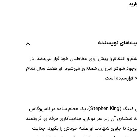
رید
الیت‌های نویسنده
م و انتقام را پیش روی مخاطبان خود قرار می‌دهد. در
وجود شوهر این زن شعله‌ور می‌شود. او هفت سال تمام
شه فرارسیده است.
رابینسون، راوی داستان جنایی کادیلاک دولان (Dolan's Cadillac) نوشته‌ی استیون کینگ (Stephen King)، یک معلم ساده در لاس‌وگاس
قشه‌ی آن زیر سر دولان، جنایت‌کاری حرفه‌ای، ثروتمند
می‌برد تا جلوی شهادت او علیه خودش را بگیرد. جنایت