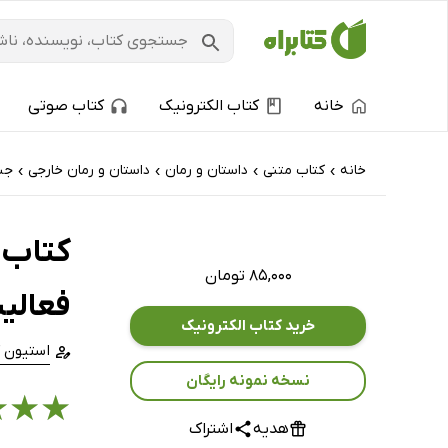
خانه
کتاب الکترونیک
کتاب صوتی
خانه
کتاب‌ متنی
داستان و رمان
داستان و رمان خارجی
جن
›
›
›
›
کتاب ک
۸۵,۰۰۰ تومان
فعالی
خرید کتاب الکترونیک
استیون 
نسخه نمونه رایگان
★
★
★
هدیه
اشتراک