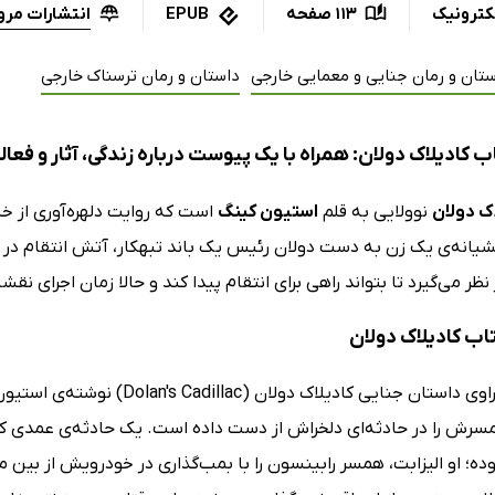
انتشارات مروا
کترونیک
113 صفحه
EPUB
تان و رمان جنایی و معمایی خارجی
داستان و رمان ترسناک خارجی
 کادیلاک دولان: همراه با یک پیوست درباره زندگی، آثار و فع
اک دولان
نوولایی به قلم
استیون کینگ
است که روایت دلهره‌آوری از خش
یانه‌ی یک زن به دست دولان رئیس یک باند تبهکار، آتش انتقام در 
ر نظر می‌گیرد تا بتواند راهی برای انتقام پیدا کند و حالا زمان اجرای نق
تاب کادیلاک دولان
رش را در حادثه‌ای دلخراش از دست داده است. یک حادثه‌ی عمدی که ن
ده؛ او الیزابت، همسر رابینسون را با بمب‌گذاری در خودرویش از بین 