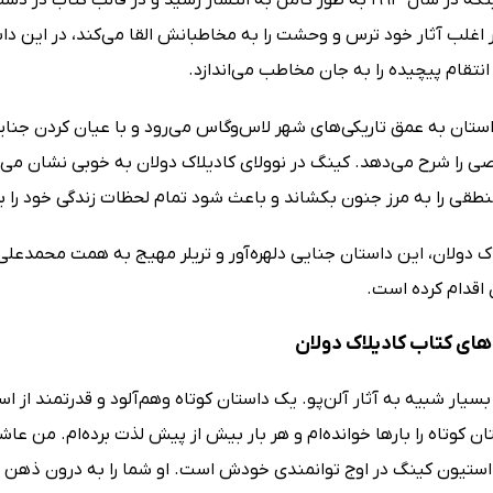
می‌شد تا اینکه در سال 1993 به طور کامل به انتشار رسید و در قال
اغلب آثار خود ترس و وحشت را به مخاطبانش القا می‌کند، در این داس
انتقام پیچیده را به جان مخاطب می‌اندازد.
داستان به عمق تاریکی‌های شهر لاس‌وگاس می‌رود و با عیان کردن جن
ی را شرح می‌دهد. کینگ در نوولای کادیلاک دولان به خوبی نشان می
منطقی را به مرز جنون بکشاند و باعث شود تمام لحظات زندگی خود را ب
ک دولان، این داستان جنایی دلهره‌آور و تریلر مهیج به همت محمدعلی 
 اقدام کرده است.
ای کتاب کادیلاک دولان
سیار شبیه به آثار آلن‌پو. یک داستان کوتاه وهم‌آلود و قدرتمند از استا
ن کوتاه را بارها خوانده‌ام و هر بار بیش‌ از پیش لذت برده‌ام. من ع
استیون کینگ در اوج توانمندی خودش است. او شما را به درون ذهن 