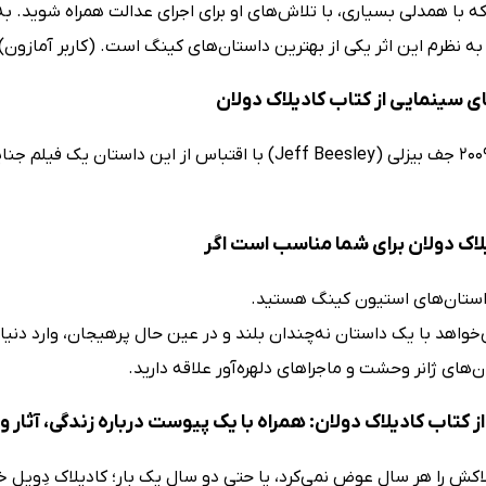
ه با همدلی بسیاری، با تلاش‌های او برای اجرای عدالت همراه شوید. ب
به نظرم این اثر یکی از بهترین داستان‌های کینگ است. (کاربر آمازون)
ی سینمایی از کتاب کادیلاک دولان
در سال 2009 جف بیزلی (Jeff Beesley) با اقتباس از این 
لاک دولان برای شما مناسب است اگر
استان‌های استیون کینگ هستید.
‌خواهد با یک داستان نه‌چندان بلند و در عین حال پرهیجان، وارد دنیا
‌های ژانر وحشت و ماجراهای دلهره‌آور علاقه دارید.
 کتاب کادیلاک دولان: همراه با یک پیوست درباره زندگی، آثار 
اکش را هر سال عوض نمی‌کرد، یا حتی دو سال یک بار؛ کادیلاک دِویل خا