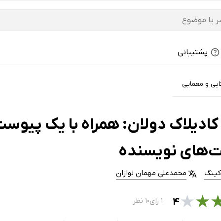
پشتیبانی
ایی و معمایی
ادیلاک دولان: همراه با یک پیوست د
ت‌های نویسنده
کینگ
محمدعلی مهمان نوازان
★
★
۴
۱ رای
۱ نظر
●