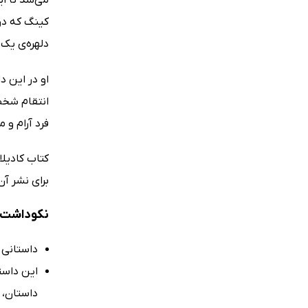
کینگ که در 
دلهره‌ی یک 
او در این 
انتقام شخص
فرد آرام و 
کتاب کادیلا
برای نشر آن
نکوداشت‌ه
داستانی ب
این داستا
داستان، 