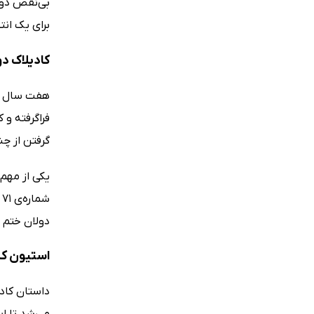
بی‌نقص دولا
برای یک ان
کادیلاک دو
هفت سال از
فراگرفته و
گرفتن از چن
یکی از مهم
ش
دولان ختم 
استیون کی
داستان کاد