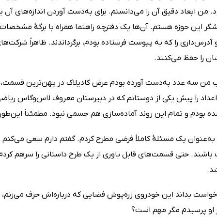
. من ابعاد دقیق آن را می‌دانستم. برای به‌دست آوردن اندازه‌های آن ب
گر این حوزه هستم. آن‌ها یک دفترچه راهنما همراه با برگۀ مشخصات م
و آدرس‌داری را که به پیوست فرستاده بودم، برگرداندند. ظاهراً شرک
شان را حفظ می‌کنند.
یب من سه عدد به‌دست آورده بودم عرض کادیلاک در پهن‌ترین قسمت، 
عداد را پیش یکی از دوستانم که در دبیرستان معروف لاس‌وگاس ریاضی د
ده بودم و تمام این روند آماده‌سازی هم جسمی نبود. مطمئناً این‌طور 
ا به‌عنوان یک مسئلۀ کاملاً فرضی مطرح کردم. گفتم دارم سعی می‌کنم
ت باشند. حتی قسمت‌های قابل باوری از یک طرح داستانی را سرهم کرد
د.
واست بداند این خودروی زره‌پوش فضایی که درباره‌اش حرف می‌زنم،
ز او پرسیدم مگر مهم است؟