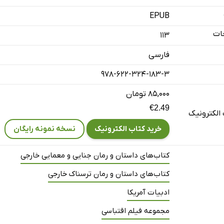
EPUB
ات
113
فارسی
978-622-324-183-3
۸۵,۰۰۰ تومان
€2.49
الکترونیک
خرید کتاب الکترونیک
نسخه نمونه رایگان
کتاب‌های داستان و رمان جنایی و معمایی خارجی
کتاب‌های داستان و رمان ترسناک خارجی
ادبیات آمریکا
مجموعه فیلم اقتباسی