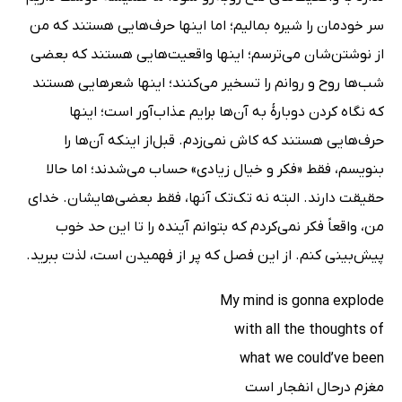
سر خودمان را شیره بمالیم؛ اما اینها حرف‌هایی هستند که من
از نوشتن‌شان می‌ترسم؛ اینها واقعیت‌هایی هستند که بعضی
شب‌ها روح و روانم را تسخیر می‌کنند؛ اینها شعرهایی هستند
که نگاه کردن دوبارۀ به آن‌ها برایم عذاب‌آور است؛ اینها
حرف‌هایی هستند که کاش نمی‌زدم. قبل‌از اینکه آن‌ها را
بنویسم، فقط «فکر‌ و خیال زیادی» حساب می‌شدند؛ اما حالا
حقیقت دارند. البته نه تک‌تک آنها، فقط بعضی‌ها‌یشان. خدای
من، واقعاً فکر نمی‌کردم که بتوانم آینده را تا این حد خوب
پیش‌بینی کنم. از این فصل که پر از فهمیدن است، لذت ببرید.
My mind is gonna explode
with all the thoughts of
what we could’ve been
مغزم درحال انفجار است