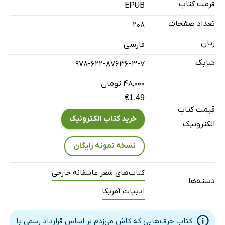
فرمت کتاب
EPUB
تعداد صفحات
208
زبان
فارسی
شابک
978-622-87636-3-7
۴۸,۰۰۰ تومان
€1.49
قیمت کتاب
خرید کتاب الکترونیک
الکترونیک
نسخه نمونه رایگان
کتاب‌های شعر عاشقانه خارجی
دسته‌ها
ادبیات آمریکا
کتاب حرف‌هایی که کاش می‌زدم بر اساس قرارداد رسمی با