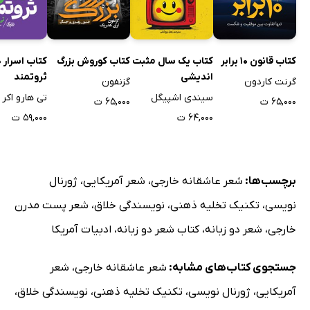
کتاب قانون 10 برابر
کتاب یک سال مثبت
کتاب کوروش بزرگ
کتاب اسرار
اندیشی
ثروتمند
گرنت کاردون
گزنفون
سیندی اشپیگل
تی هارو اکر
۶۵,۰۰۰ ت
۶۵,۰۰۰ ت
۶۴,۰۰۰ ت
۵۹,۰۰۰ ت
برچسب‌ها:
شعر عاشقانه خارجی
،
شعر آمریکایی
،
ژورنال
نویسی
،
تکنیک تخلیه ذهنی
،
نویسندگی خلاق
،
شعر پست مدرن
خارجی
،
شعر دو زبانه
،
کتاب شعر دو زبانه
،
ادبیات آمریکا
جستجوی کتاب‌های مشابه:
شعر عاشقانه خارجی
،
شعر
آمریکایی
،
ژورنال نویسی
،
تکنیک تخلیه ذهنی
،
نویسندگی خلاق
،