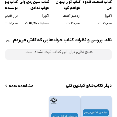
کتاب اسمت، اندوه
کتاب تو را پنهان
کتاب سین زدی ولی
کتاب پنهان
من
خواهم کرد
جواب ندادی
نوشته‌های 
عاشق قرمط
آکیرا
ازدمیر آصف
آکیرا
نزار قبانی
۷۰,۰۰۰ ت
۳۰,۰۰۰ ت
۱۴,۴۰۰ ت
۱۰۱,۰۰۰ ت
۴۸۰۰۰
نقد، بررسی و نظرات کتاب حرف‌هایی که کاش می‌زدم
هیچ نظری برای این کتاب ثبت نشده است.
›
دیگر کتاب‌های کیتلین کلی
مشاهده همه